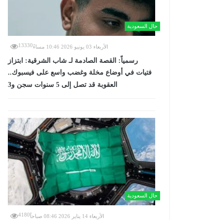
حال السعودية
13330
الأربعاء 03 يونيو 2026 10:46 مساءً
رسمياً: القصة الصادمة لـ شاب الشرقية: ابتزاز
فتيات في أوضاع مخلة وغضب واسع على فيسبوك..
العقوبة قد تصل إلى 5 سنوات سجن و3
حال السعودية
4180
الأربعاء 14 يناير 2026 08:46 صباحاً