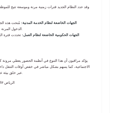
وقد حدد النظام الجديد فترات زمنية مرنة وموسعة تتيح للموظف
الجهات الخاضعة لنظام الخدمة المدنية:
مُنحت هذه الجه
.
الدخول المرنة 
الجهات الحكومية الخاضعة لنظام العمل:
تحددت فترة الح
يؤكد مراقبون أن هذا التنوع في أنظمة الحضور يعطي مرونة 
الاجتماعية، كما يسهم بشكل مباشر في خفض أوقات التنقل داخل
عبر خلق بيئة عمل عصرية ومتوازنة تتماشى مع رؤية المملكة الطموحة.
#الرياض #ا