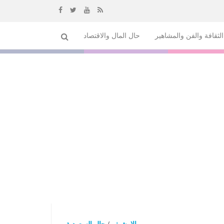
إذهب
لثقافة والفن والمشاهير
حال المال والاقتصاد
الى
المحتوى