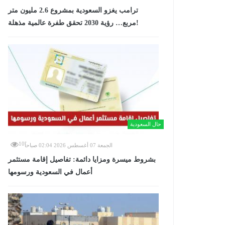
ترامب يغزو السعودية بمشروع 2.6 مليون متر
مربع… رؤية 2030 تحقق طفرة عالمية مذهلة!
حال السعودية
10
الجمعة 07 أغسطس 2026 02:04 صباحاً
بشروط ميسرة ومزايا دائمة: تفاصيل إقامة مستثمر
أعمال في السعودية ورسومها