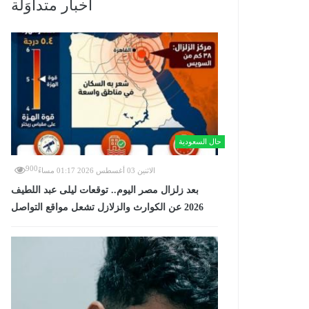
أخبار متداوَلة
حال السعودية
900
الاثنين 03 أغسطس 2026 01:17 مساءً
بعد زلزال مصر اليوم.. توقعات ليلى عبد اللطيف
2026 عن الكوارث والزلازل تشعل مواقع التواصل