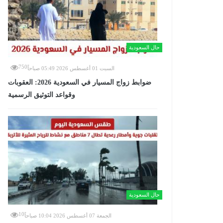
حال السعودية
750
السبت 01 أغسطس 2026 05:49 صباحاً
ضوابط زواج المسيار في السعودية 2026: العقوبات
وقواعد التوثيق الرسمية
حال السعودية
10
الجمعة 07 أغسطس 2026 10:04 صباحاً