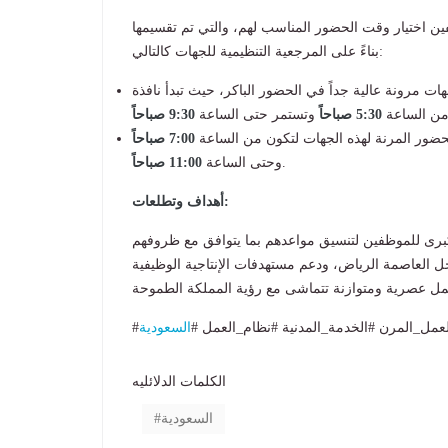
ين اختيار وقت الحضور المناسب لهم، والتي تم تقسيمها
بناءً على المرجعية التنظيمية للجهات كالتالي:
ات مرونة عالية جداً في الحضور الباكر، حيث تبدأ نافذة
من الساعة
5:30 صباحاً
وتستمر حتى الساعة
9:30 صباحاً
ضور المرنة لهذه الجهات لتكون من الساعة
7:00 صباحاً
.
وحتى الساعة
11:00 صباحاً
أهداف وتطلعات:
كبرى للموظفين لتنسيق مواعدهم بما يتوافق مع ظروفهم
 العاصمة الرياض، ودعم مستهدفات الإنتاجية الوظيفية
لعمل_المرن #الخدمة_المدنية #نظام_العمل #
السعودية
الكلمات الدلائليه
السعودية