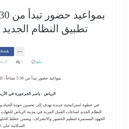
تطبيق النظام الجديد 
إنشر فى k
تبليغ
0
الأربعاء 03 يونيو 2026 01:58
الرياض - ياسر الجرجورة في الأربعاء 3 يونيو 2026 01:58 صباحاً - الرياض – 3 يون
في خطوة استراتيجية جديدة تهدف إلى تحسين جودة الحياة وتطو
النظام الجديد لساعات العمل المرنة في مدينة الرياض للجهات ا
الجهود المستمرة لتنظيم الحضور والانصراف، وضمن خطط الحلول ا
السكانية على الطرق المحورية خلال ساعات الذروة الصباحية والمسائية.