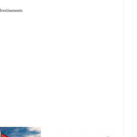
vertisements