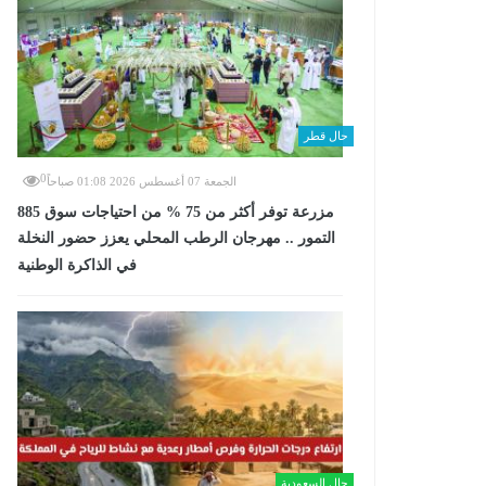
حال قطر
0
الجمعة 07 أغسطس 2026 01:08 صباحاً
885 مزرعة توفر أكثر من 75 % من احتياجات سوق
التمور .. مهرجان الرطب المحلي يعزز حضور النخلة
في الذاكرة الوطنية
حال السعودية