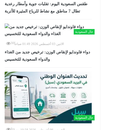
طقس السعودية اليوم: تقلبات جوية وأمطار رعدية
تطال 7 مناطق مع نشاط للرياح المثيرة للأتربة
حال السعودية
30
الاثنين 03 أغسطس 2026 01:49 صباحاً
دواء فاوندايو لإنقاص الوزن: ترخيص جديد من الغذاء
والدواء السعودية للتخسيس
حال السعودية
0
الخميس 06 أغسطس 2026 10:58 مساءً