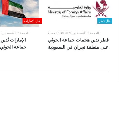
حال قطر
حال الإمارات
الجمعة 07 أغسطس 2026 03:38 مساءً
الجمعة 07 أغسطس 2026 05:21 مساءً
قطر تدين هجمات جماعة الحوثي
الإمارات تُدي
جماعة الحوثي
على منطقة نجران في السعودية