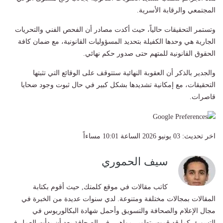
المجتمعي والرقابة الأسرية.
وتستمر التحقيقات حالياً، حيث أكدت مصادر أن الفحص الفني والتحريات
الجارية هي وحدها الكفيلة بتحديد المسؤوليات القانونية، مع ضمان كافة
الحقوق القانونية للمتهم حتى صدور حكم نهائي.
والجدير بالذكر أن العقوبة النهائية ستتوقف على الوقائع التي تثبتها
التحقيقات، مع إمكانية تشديدها بشكل كبير في حال ثبوت وجود ضحايا
قاصرات.
اخر تحديث:
03 يونيو 2026 الساعة 10:01 مساءاً
سيف الحموري
كاتب مقالات في موقع كلمتك, حيث أقوم بكتابة
المقالات بمجالات مختلفة ومتنوعة. لدي سنوات عديدة من الخبرة في
مجال الإعلام والصحافة والتسويق وأحمل شهادة البكالوريوس في
التسويق كما قد قمت بتطوير مواهبي في الصحافة بعد أن بدأت العمل في