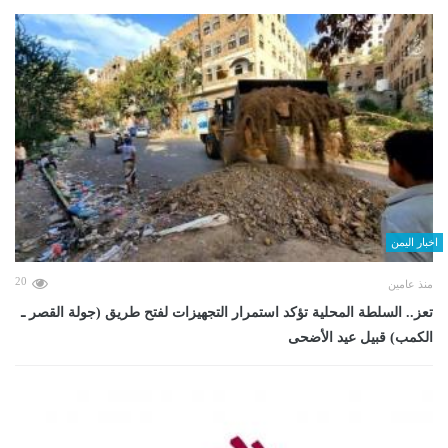
اخبار اليمن
20
منذ عامين
تعز.. السلطة المحلية تؤكد استمرار التجهيزات لفتح طريق (جولة القصر ـ
الكمب) قبيل عيد الأضحى