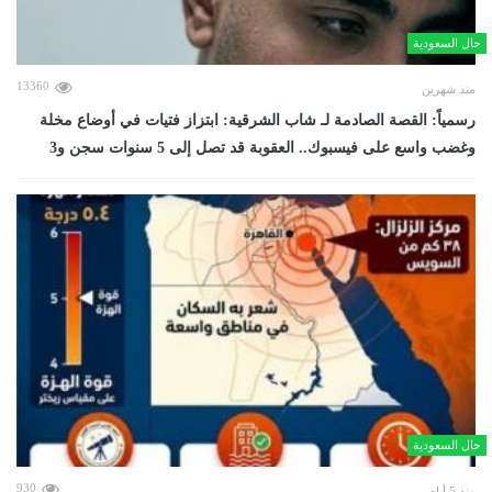
حال السعودية
13360
منذ شهرين
رسمياً: القصة الصادمة لـ شاب الشرقية: ابتزاز فتيات في أوضاع مخلة
وغضب واسع على فيسبوك.. العقوبة قد تصل إلى 5 سنوات سجن و3
حال السعودية
930
منذ 5 أيام