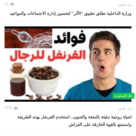
10
منذ عامين
وزارة الداخلية تطلق تطبيق “الأثر” لتحسين إدارة الاجتماعات والمواعيد
حال السعودية
5420
منذ عامين
لحياة زوجية مليئة بالمتعة والجنون.. استخدم القرنفل بهذه الطريقة
واستمتع بالقوة الخارقة على الفراش