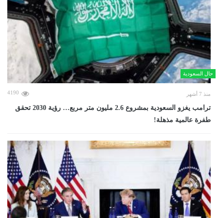
حال السعودية
4190
منذ 7 أشهر
ترامب يغزو السعودية بمشروع 2.6 مليون متر مربع… رؤية 2030 تحقق
طفرة عالمية مذهلة!