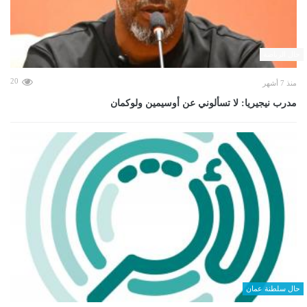
حال الرياضة
20
منذ 7 أشهر
مدرب نيجيريا: لا تسألوني عن أوسيمين ولوكمان
حال سلطنة عمان