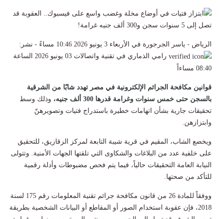
الرياض - ياسر الجرجورة في الأربعاء 3 يونيو 2026 10:46 مساءً - نشر:
رامي الذماري
في
تقنية واتصالات
03 يونيو 2026 الساعة
08:40 مساءاً
قوانين مكافحة الجرائم الإلكترونية في مصر تهدد شابًا من الشرقية
بالسجن حتى خمس سنوات وغرامة قدرها 300 ألف جنيه،
وذلك وسط
تحقيقات جارية بشأن اتهامات خطيرة باستدراج فتيات وتصويرهنّ
وابتزازهن.
ويخضع الشاب، المقيم في قرية شيبة التابعة لمركز الزقازيق، للتحقيق
على خلفية عدد من البلاغات والشكاوى التي تلقتها الجهات الأمنية. وتتولى
النيابة العامة التحقيقات حالياً، فيما يتم فحص مضبوطات وأدلة رقمية
للتأكد من صحتها.
ووفقاً للمادة 26 من قانون مكافحة جرائم تقنية المعلومات رقم 175 لسنة
2018، فإن عقوبة استخدام الصور أو المقاطع أو البيانات الشخصية بطريقة