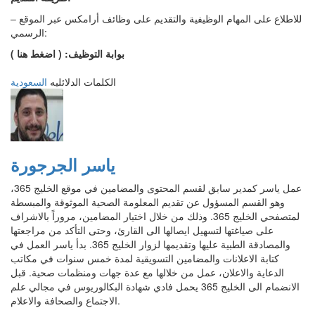
– للاطلاع على المهام الوظيفية والتقديم على وظائف أرامكس عبر الموقع
الرسمي:
بوابة التوظيف: ( اضغط هنا )
الكلمات الدلائليه
السعودية
ياسر الجرجورة
عمل ياسر كمدير سابق لقسم المحتوى والمضامين في موقع الخليج 365،
وهو القسم المسؤول عن تقديم المعلومة الصحية الموثوقة والمبسطة
لمتصفحي الخليج 365. وذلك من خلال اختيار المضامين، مروراً بالاشراف
على صياغتها لتسهيل ايصالها الى القارئ، وحتى التأكد من مراجعتها
والمصادقة الطبية عليها وتقديمها لزوار الخليج 365. بدأ ياسر العمل في
كتابة الاعلانات والمضامين التسويقية لمدة خمس سنوات في مكاتب
الدعاية والاعلان، عمل من خلالها مع عدة جهات ومنظمات صحية. قبل
الانضمام الى الخليج 365 يحمل فادي شهادة البكالوريوس في مجالي علم
الاجتماع والصحافة والاعلام.