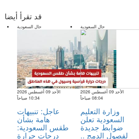
قد تقرأ أيضا
حال السعودية
حال السعودية
الأحد 09 أغسطس 2026
الأحد 09 أغسطس 2026
08:04 صباحاً
10:34 صباحاً
وزارة التعليم
عاجل: تنبيهات
السعودية تعلن
هامة بشأن
ضوابط جديدة
طقس السعودية:
لفصول الدمج ..
درجات حرارة