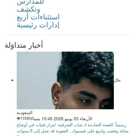
للمدارس
وتكشف
استثناءات أربع
إدارات رئيسية
أخبار متداوَلة
حال
السعودية
الأربعاء 03 يونيو 2026 10:46 مساءً
13380
رسمياً: القصة الصادمة لـ شاب الشرقية: ابتزاز فتيات في أوضاع
مخلة وغضب واسع على فيسبوك.. العقوبة قد تصل إلى 5 سنوات