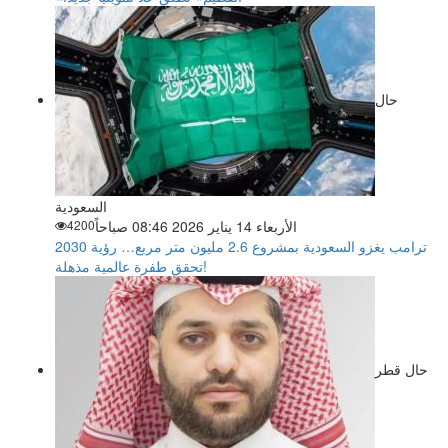
حال
السعودية
الأربعاء 14 يناير 2026 08:46 صباحاً
4200
ترامب يغزو السعودية بمشروع 2.6 مليون متر مربع… رؤية 2030
تحقق طفرة عالمية مذهلة!
حال قطر