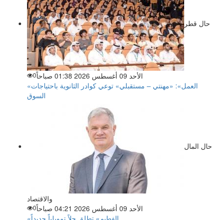
حال قطر
الأحد 09 أغسطس 2026 01:38 صباحاً
0
«العمل»: «مهنتي – مستقبلي» توعي كوادر الثانوية باحتياجات
السوق
حال المال
والاقتصاد
الأحد 09 أغسطس 2026 04:21 صباحاً
0
«الفطيم» تطلق حلاً تمويلياً جديداً