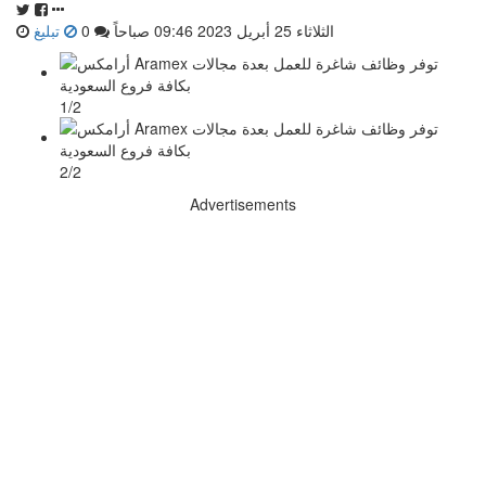
الثلاثاء 25 أبريل 2023 09:46 صباحاً
0
تبليغ
1/2
2/2
Advertisements