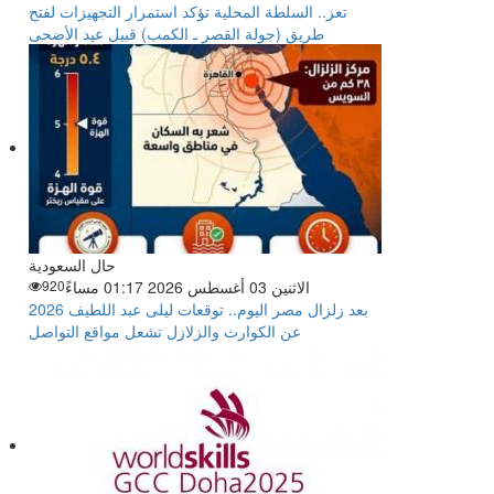
تعز.. السلطة المحلية تؤكد استمرار التجهيزات لفتح
طريق (جولة القصر ـ الكمب) قبيل عيد الأضحى
حال السعودية
الاثنين 03 أغسطس 2026 01:17 مساءً
920
بعد زلزال مصر اليوم.. توقعات ليلى عبد اللطيف 2026
عن الكوارث والزلازل تشعل مواقع التواصل