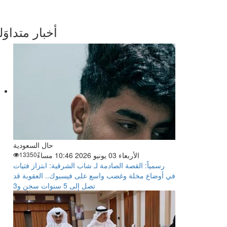
أخبار متداوَل
حال السعودية
الأربعاء 03 يونيو 2026 10:46 مساءً
13350
رسمياً: القصة الصادمة لـ شاب الشرقية: ابتزاز فتيات
في أوضاع مخلة وغضب واسع على فيسبوك.. العقوبة قد
تصل إلى 5 سنوات سجن و3