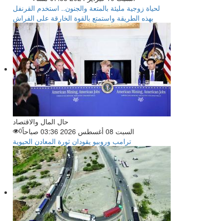
لحياة زوجية مليئة بالمتعة والجنون.. استخدم القرنفل
بهذه الطريقة واستمتع بالقوة الخارقة على الفراش
حال المال والاقتصاد
السبت 08 أغسطس 2026 03:36 صباحاً
0
ترامب وروبيو يقودان ثورة المعادن الحيوية