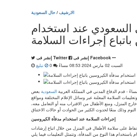
الارشيف
/
حال السعودية
ي السعودي عند استخدام
باتباع إجراءات السلامة
إنشر فى Facebook
إنشر فى Twitter
السبت 02 مارس 2024 08:53 مساءً
0
تبليغ
السعودية
بعض
تعليمات السلامة المعلنة عبر وسائل الإعلام المختلفة ومواقع
رج المنزل، ومنع الأطفال من الاقتراب منه أو التعامل معه،
إجراءات السلامة عند استخدام مدفأة الكيروسين
حفاظ على سلامة الأطفال في المنزل من خلال اتباع إرشادات