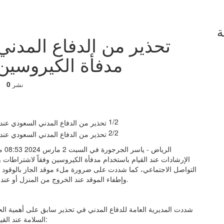
ة
تحذير من الدفاع المدن
مدفأة الكيروسين 
0
نشر
1/2
2/2
الرياض - ياسر الجرجورة في السبت 2 مارس 2024 08:53 مساءً - قدم الدفاع المدني في المملكة العربية
الإرشادات عند القيام باستخدام مدفأة الكيروسين وفقاً لاشتراطات و
التواصل الاجتماعي، كما شددت على ضرورة ملء موقد الجاز بالوقود خا
وإطفاء الموقد عند الخروج من المنزل أو عند النوم وذلك منعًا لحدوث الكثير من الحوادث أو حالات الاختناق.
شددت المديرية العامة للدفاع المدني في تحذير سابق على أهمية ال
السلامة عند القيام باستخدام هذا النوع من المدفأة، وتتمثل التعليمات فيما يلي: