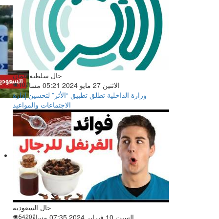
حال سلطنة عمان
الاثنين 27 مايو 2024 05:21 مساءً
10
وزارة الداخلية تطلق تطبيق “الأثر” لتحسين إدارة
الاجتماعات والمواعيد
حال السعودية
السبت 10 فبراير 2024 07:35 مساءً
5420