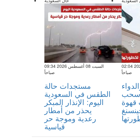
 السعودية
حال السعودية
السبت 08 أغسطس 2026 02:04
السبت 08 أغسطس 2026 09:34
صباحاً
صباحاً
الدواء
مستجدات حالة
 سحب
الطقس في السعودية
 قهوة
اليوم: الإنذار المبكر
ينسنغ
يحذر من أمطار
ورتها
رعدية وموجة حر
قياسية