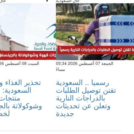
حال السعودية
حال
الجمعة 07 أغسطس 2026 05:34
مساءً
رسميا .. السعودية
تحذير الغذاء و
تقنن توصيل الطلبات
السعودية:
بالدراجات النارية
منتجات
وتعلن عن تحديثات
وشوكولاتة بالج
جديدة
لخط