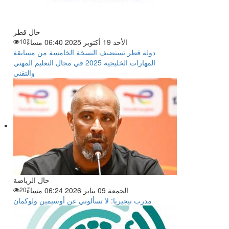
حال قطر
الأحد 19 أكتوبر 2025 06:40 مساءً
10
دولة قطر تستضيف النسخة الخامسة من مسابقة
المهارات الخليجية 2025 في مجال التعليم المهني
والتقني
حال الرياضة
الجمعة 09 يناير 2026 06:24 مساءً
20
مدرب نيجيريا: لا تسألوني عن أوسيمين ولوكمان