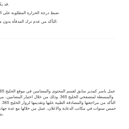
• قد يكون هناك مفتاح لتشغيل الشعلة أو زر للتحكم في قوة اللهب.
• ضبط درجة الحرارة المطلوبة على المدفأة وتركها تعمل لبضع دقائق حتى تبدأ في إصدار الحرارة.
• التأكد من عدم ترك المدفأة بدون مراقبة وتجنب وضع أي أشياء قربها قد تشتعل بسبب الحرارة.
والمبسطة لمتصفحي الخليج 365. وذلك من خلال اخت
الت
شهادة البكالوريوس في مجالي علم الاجتماع والصحافة والاعلام.