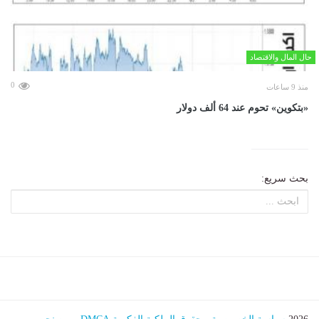
حال المال والاقتصاد
0
منذ 9 ساعات
«بتكوين» تحوم عند 64 ألف دولار
بحث سريع: