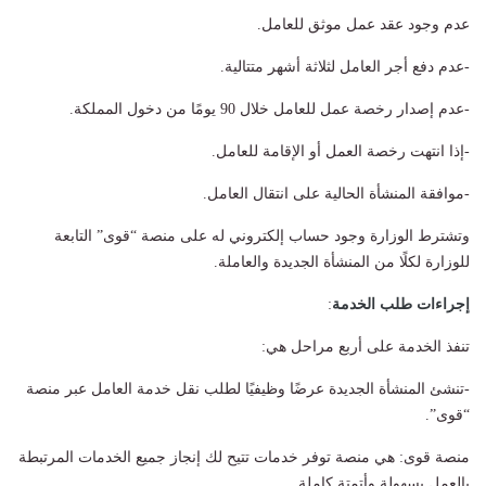
عدم وجود عقد عمل موثق للعامل.
-عدم دفع أجر العامل لثلاثة أشهر متتالية.
-عدم إصدار رخصة عمل للعامل خلال 90 يومًا من دخول المملكة.
-إذا انتهت رخصة العمل أو الإقامة للعامل.
-موافقة المنشأة الحالية على انتقال العامل.
وتشترط الوزارة وجود حساب إلكتروني له على منصة “قوى” التابعة
للوزارة لكلًا من المنشأة الجديدة والعاملة.
إجراءات طلب الخدمة
:
تنفذ الخدمة على أربع مراحل هي:
-تنشئ المنشأة الجديدة عرضًا وظيفيًا لطلب نقل خدمة العامل عبر منصة
“قوى”.
منصة قوى: هي منصة توفر خدمات تتيح لك إنجاز جميع الخدمات المرتبطة
بالعمل بسهولة وأتمتة كاملة.