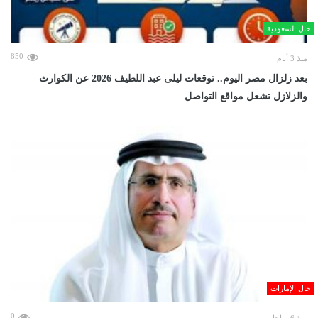
حال السعودية
850
منذ 3 أيام
بعد زلزال مصر اليوم.. توقعات ليلى عبد اللطيف 2026 عن الكوارث
والزلازل تشعل مواقع التواصل
حال الإمارات
0