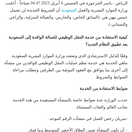
الرياض - ياسر الجرجورة في الخميس 6 أبريل 2023 04:47 صباحاً - أعلنت
وزارة الموارد البشرية والعمل
السعودية
أن الشروط الجديدة لن تشمل
خمس مهن هي :(السائق الخاص، والحارس، والعمالة المنزلية، والراعي
والبستاني.)
كيفية الاستفادة من خدمة التنقل الوظيفي للعمالة الوافدة إلى السعودية
بعد تطبيق النظام الجديد؟
وفقًا للدليل الاسترشادي الذي وضعته وزارة الموارد البشرية السعودية.
ماهي الخدمة هي خدمة تنظم عمليات التنقل الوظيفي للوافدين من منشأة
إلى أخرى بما يتوافق مع العقود الموثقة بين الطرفين وتتطلب مراعاة
الضوابط والشروط.
ضوابط الاستفادة من الخدمة
حددت الوزارة عدة ضوابط خاصة بالمنشأة المستفيدة من هذه الخدمة
بجانب العالم والفئات المستثناة.
-سريان رخص العمل في منشآت الرقم الموحد.
– أن تكون المنشأة ضمن النطاق الأخضر المتوسط وما فوق.