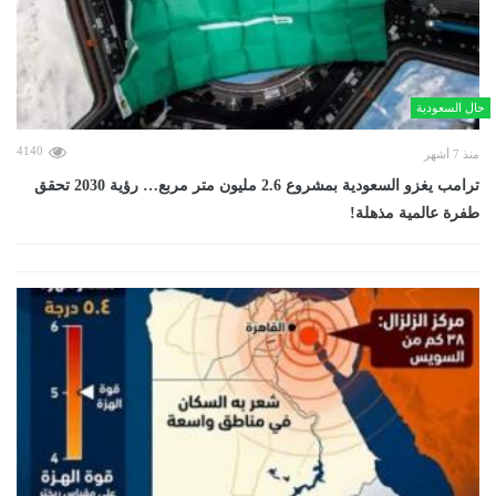
حال السعودية
4140
منذ 7 أشهر
ترامب يغزو السعودية بمشروع 2.6 مليون متر مربع… رؤية 2030 تحقق
طفرة عالمية مذهلة!