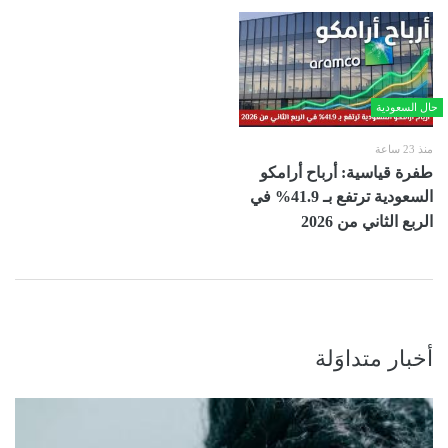
حال السعودية
منذ 23 ساعة
طفرة قياسية: أرباح أرامكو
السعودية ترتفع بـ 41.9% في
الربع الثاني من 2026
أخبار متداوَلة