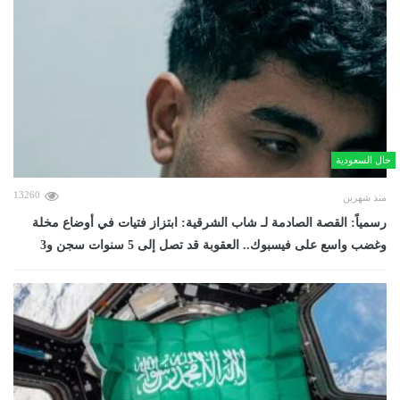
حال السعودية
13260
منذ شهرين
رسمياً: القصة الصادمة لـ شاب الشرقية: ابتزاز فتيات في أوضاع مخلة
وغضب واسع على فيسبوك.. العقوبة قد تصل إلى 5 سنوات سجن و3