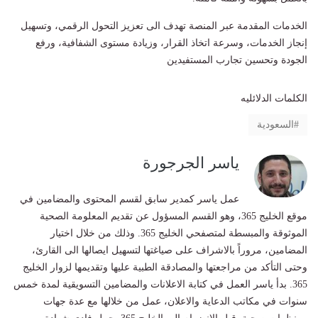
الخدمات المقدمة عبر المنصة تهدف الى تعزيز التحول الرقمي، وتسهيل
إنجاز الخدمات، وسرعة اتخاذ القرار، وزيادة مستوى الشفافية، ورفع
الجودة وتحسين تجارب المستفيدين
الكلمات الدلائليه
السعودية
ياسر الجرجورة
عمل ياسر كمدير سابق لقسم المحتوى والمضامين في
موقع الخليج 365، وهو القسم المسؤول عن تقديم المعلومة الصحية
الموثوقة والمبسطة لمتصفحي الخليج 365. وذلك من خلال اختيار
المضامين، مروراً بالاشراف على صياغتها لتسهيل ايصالها الى القارئ،
وحتى التأكد من مراجعتها والمصادقة الطبية عليها وتقديمها لزوار الخليج
365. بدأ ياسر العمل في كتابة الاعلانات والمضامين التسويقية لمدة خمس
سنوات في مكاتب الدعاية والاعلان، عمل من خلالها مع عدة جهات