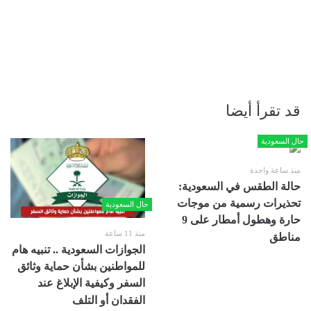
قد تقرأ أيضا
حال السعودية
منذ ساعة واحدة
حالة الطقس في السعودية:
تحذيرات رسمية من موجات
حال السعودية
حارة وهطول أمطار على 9
منذ 11 ساعة
مناطق
الجوازات السعودية .. تنبيه هام
للمواطنين بشأن حماية وثائق
السفر وكيفية الإبلاغ عند
الفقدان أو التلف