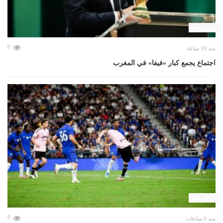
حال الرياضة
0
منذ 19 ساعة
اجتماع يجمع كبار «فيفا» في المغرب
حال الرياضة
0
منذ 6 ساعات