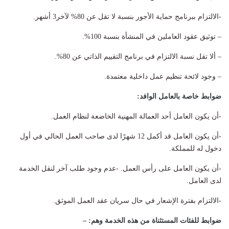
-الالتزام ببرنامج حماية الأجور بنسبة لا تقل عن 80% لآخر3 أشهر.
– توثيق عقود العاملين في المنشأة بنسبة 100%.
– ألا تقل نسبة الالتزام في برنامج التقييم الذاتي عن 80%.
– وجود لائحة تنظيم عمل داخلية معتمدة.
ضوابط خاصة بالعامل الوافد:
-أن يكون العامل أحد العمالة المهنية الخاضعة لنظام العمل.
-أن يكون العامل قد أكمل 12 شهرًا لدى صاحب العمل الحالي في أول
دخول له للمملكة.
-أن يكون العامل على رأس العمل. -عدم وجود طلب آخر لنقل الخدمة
لدى العامل.
-الالتزام بفترة الإشعار في حال سريان عقد العمل الموثق.
ضوابط للفئات المستثناة من هذه الخدمة وهم: –