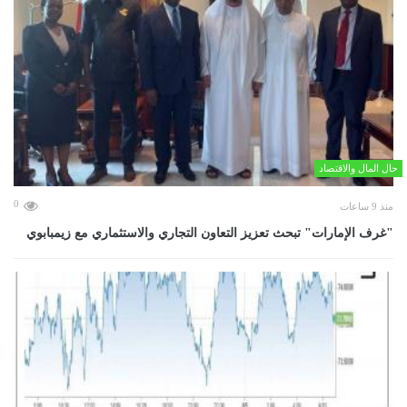
حال المال والاقتصاد
0
منذ 9 ساعات
"غرف الإمارات" تبحث تعزيز التعاون التجاري والاستثماري مع زيمبابوي