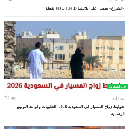
منذ 6 ساعات
«الشراع» يحصل على بلاتينية LEED بـ 102 نقطة
حال السعودية
730
منذ 5 أيام
ضوابط زواج المسيار في السعودية 2026: العقوبات وقواعد التوثيق
الرسمية