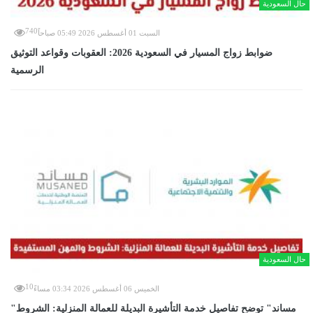
حال السعودية
740
السبت 01 أغسطس 2026 05:49 صباحاً
ضوابط زواج المسيار في السعودية 2026: العقوبات وقواعد التوثيق
الرسمية
حال السعودية
10
الخميس 06 أغسطس 2026 03:34 مساءً
"مساند" توضح تفاصيل خدمة التأشيرة البديلة للعمالة المنزلية: الشروط