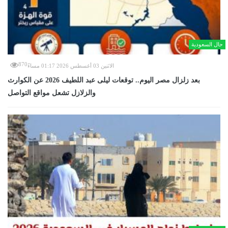
حال السعودية
870
الاثنين 03 أغسطس 2026 01:17 مساءً
بعد زلزال مصر اليوم.. توقعات ليلى عبد اللطيف 2026 عن الكوارث
والزلازل تشعل مواقع التواصل