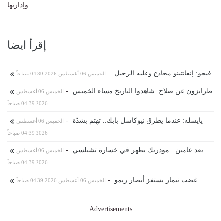
وإدارتها.
إقرأ ايضا
فيجو: إنفانتينو مخادع وعليه الرحيل
-
الخميس 06 أغسطس 2026 04:39 صباحاً
طرابزون عن صلاح: شاهدوا التاريخ مساء الخميس
-
الخميس 06 أغسطس
2026 04:39 صباحاً
يايسله: عندما يطرق نيوكاسل بابك.. تهتم بشدّة
-
الخميس 06 أغسطس
2026 04:39 صباحاً
بعد عامين.. مودريك يظهر في خسارة تشيلسي
-
الخميس 06 أغسطس
2026 04:39 صباحاً
غضب نيمار يستفز أنصار ريمو
-
الخميس 06 أغسطس 2026 04:39 صباحاً
Advertisements