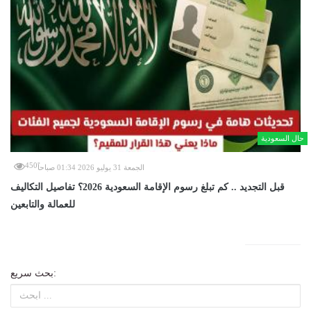
حال السعودية
450
الجمعة 31 يوليو 2026 01:34 صباحاً
قبل التجديد .. كم تبلغ رسوم الإقامة السعودية 2026؟ تفاصيل التكاليف
للعمالة والتابعين
بحث سريع: