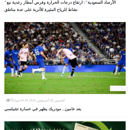
"الأرصاد السعودية": ارتفاع درجات الحرارة وفرص أمطار رعدية مع
نشاط للرياح المثيرة للأتربة على عدة مناطق
حال الرياضة
0
الخميس 06 أغسطس 2026 04:39 صباحاً
بعد عامين.. مودريك يظهر في خسارة تشيلسي