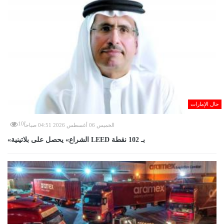
حال الإمارات
10
الخميس 06 أغسطس 2026 04:51 صباحاً
«الشراع» يحصل على بلاتينية LEED بـ 102 نقطة