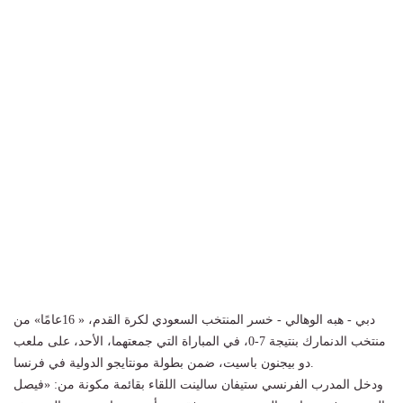
دبي - هبه الوهالي - خسر المنتخب السعودي لكرة القدم، « 16عامًا» من
منتخب الدنمارك بنتيجة 7-0، في المباراة التي جمعتهما، الأحد، على ملعب
دو بيجنون باسيت، ضمن بطولة مونتايجو الدولية في فرنسا.
ودخل المدرب الفرنسي ستيفان سالينت اللقاء بقائمة مكونة من: «فيصل