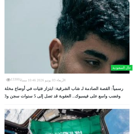
حال السعودية
13300
الأربعاء 03 يونيو 2026 10:46 مساءً
رسمياً: القصة الصادمة لـ شاب الشرقية: ابتزاز فتيات في أوضاع مخلة
وغضب واسع على فيسبوك.. العقوبة قد تصل إلى 5 سنوات سجن و3