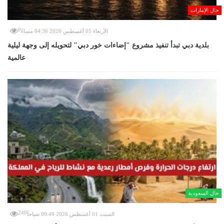
حال الإمارات
0
الأربعاء 05 أغسطس 2026 04:36 مساءً
بلدية دبي تبدأ تنفيذ مشروع "إضاءات خور دبي" لتحويله إلى وجهة ليلية
عالمية
حال السعودية
240
السبت 01 أغسطس 2026 09:49 صباحاً