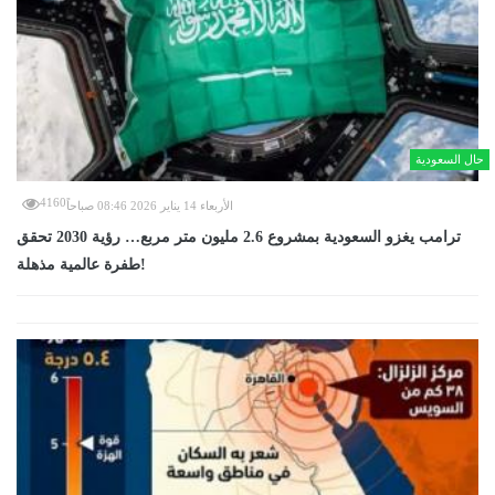
حال السعودية
4160
الأربعاء 14 يناير 2026 08:46 صباحاً
ترامب يغزو السعودية بمشروع 2.6 مليون متر مربع… رؤية 2030 تحقق
طفرة عالمية مذهلة!