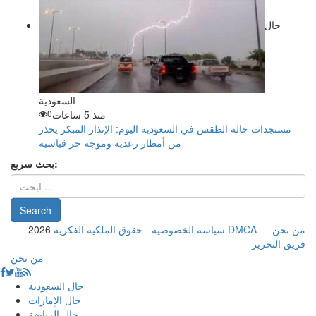
حال
السعودية
منذ 5 ساعات
0
مستجدات حالة الطقس في السعودية اليوم: الإنذار المبكر يحذر
من أمطار رعدية وموجة حر قياسية
بحث سريع:
من نحن
-
-
حقوق الملكية الفكرية DMCA
سياسة الخصوصية
-
2026
فريق التحرير
من نحن
حال السعودية
حال الإمارات
حال الرياضة