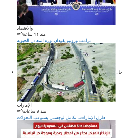
والاقتصاد
منذ 11 ساعة
0
ترامب وروبيو يقودان ثورة المعادن الحيوية
حال
الإمارات
منذ 9 ساعات
0
طرق الإمارات.. تكامل لوجستي يستوعب التحولات