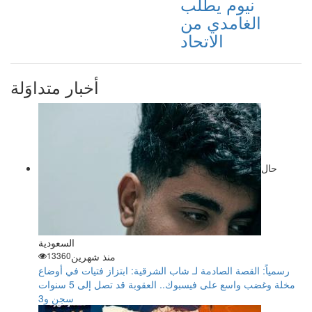
نيوم يطلب
الغامدي من
الاتحاد
أخبار متداوَلة
حال
السعودية
منذ شهرين
13360
رسمياً: القصة الصادمة لـ شاب الشرقية: ابتزاز فتيات في أوضاع
مخلة وغضب واسع على فيسبوك.. العقوبة قد تصل إلى 5 سنوات
سجن و3