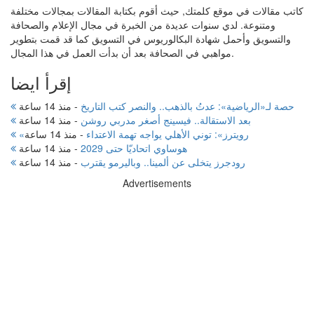
كاتب مقالات في موقع كلمتك, حيث أقوم بكتابة المقالات بمجالات مختلفة
ومتنوعة. لدي سنوات عديدة من الخبرة في مجال الإعلام والصحافة
والتسويق وأحمل شهادة البكالوريوس في التسويق كما قد قمت بتطوير
مواهبي في الصحافة بعد أن بدأت العمل في هذا المجال.
إقرأ ايضا
حصة لـ«الرياضية»: عدتُ بالذهب.. والنصر كتب التاريخ
-
منذ 14 ساعة
بعد الاستقالة.. فيسينج أصغر مدربي روشن
-
منذ 14 ساعة
«رويترز»: توني الأهلي يواجه تهمة الاعتداء
-
منذ 14 ساعة
هوساوي اتحاديّا حتى 2029
-
منذ 14 ساعة
رودجرز يتخلى عن ألمينا.. وباليرمو يقترب
-
منذ 14 ساعة
Advertisements