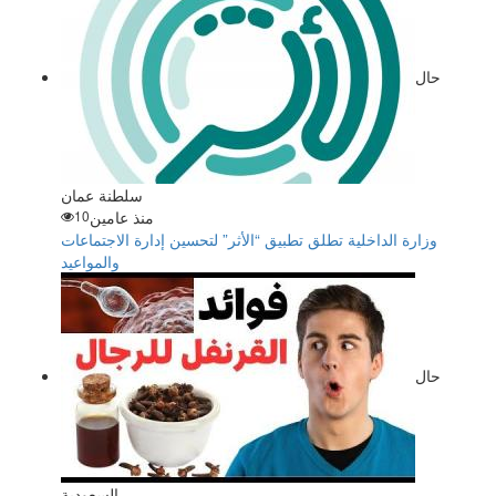
حال
سلطنة عمان
منذ عامين
10
وزارة الداخلية تطلق تطبيق “الأثر” لتحسين إدارة الاجتماعات
والمواعيد
حال
السعودية