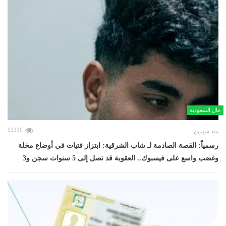
حال السعودية
13330
منذ شهرين
رسمياً: القصة الصادمة لـ شاب الشرقية: ابتزاز فتيات في أوضاع مخلة
وغضب واسع على فيسبوك.. العقوبة قد تصل إلى 5 سنوات سجن و3