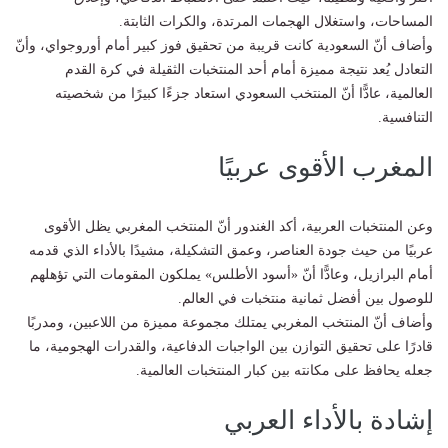
المساحات، واستغلال الهجمات المرتدة، والكرات الثابتة.
وأضاف أنّ السعودية كانت قريبة من تحقيق فوز كبير أمام أوروجواي، وأنّ
التعادل يُعد نتيجة مميزة أمام أحد المنتخبات الثقيلة في كرة القدم
العالمية، عادًّا أنّ المنتخب السعودي استعاد جزءًا كبيرًا من شخصيته
التنافسية.
المغرب الأقوى عربيًا
وعن المنتخبات العربية، أكد الغندور أنّ المنتخب المغربي يظل الأقوى
عربيًا من حيث جودة العناصر، وعمق التشكيلة، مشيدًا بالأداء الذي قدمه
أمام البرازيل، وعادًّا أنّ «أسود الأطلس» يملكون المقومات التي تؤهلهم
للوصول بين أفضل ثمانية منتخبات في العالم.
وأضاف أنّ المنتخب المغربي يمتلك مجموعة مميزة من اللاعبين، ومدربًا
قادرًا على تحقيق التوازن بين الواجبات الدفاعية، والقدرات الهجومية، ما
جعله يحافظ على مكانته بين كبار المنتخبات العالمية.
إشادة بالأداء العربي