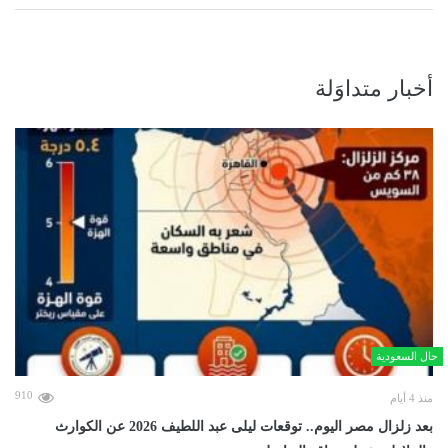
أخبار متداوَلة
حال السعودية
910
منذ 4 أيام
بعد زلزال مصر اليوم.. توقعات ليلى عبد اللطيف 2026 عن الكوارث