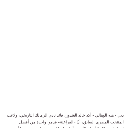
دبي - هبه الوهالي - أكد خالد الغندور، قائد نادي الزمالك التاريخي، ولاعب
المنتخب المصري السابق، أنّ «الفراعنة» قدموا واحدة من أفضل