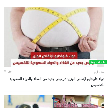
حال السعودية
30
منذ 5 أيام
دواء فاوندايو لإنقاص الوزن: ترخيص جديد من الغذاء والدواء السعودية
للتخسيس