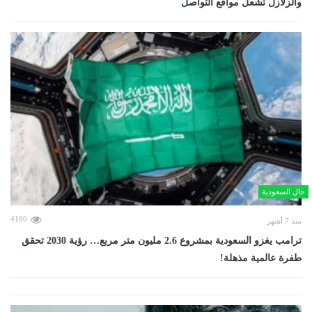
والزلازل تشعل مواقع التواصل
حال السعودية
4180
منذ 7 أشهر
ترامب يغزو السعودية بمشروع 2.6 مليون متر مربع… رؤية 2030 تحقق
طفرة عالمية مذهلة!