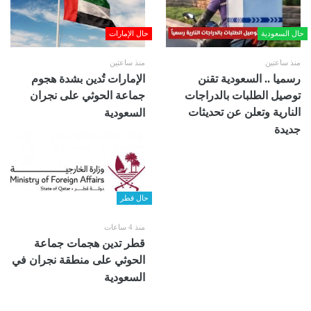
حال السعودية
حال الإمارات
منذ ساعتين
منذ ساعتين
رسميا .. السعودية تقنن
الإمارات تُدين بشدة هجوم
توصيل الطلبات بالدراجات
جماعة الحوثي على نجران
النارية وتعلن عن تحديثات
السعودية
جديدة
حال قطر
منذ 4 ساعات
قطر تدين هجمات جماعة
الحوثي على منطقة نجران في
السعودية