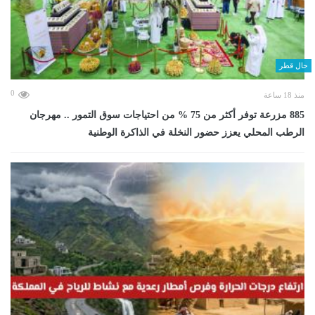
حال قطر
0
منذ 18 ساعة
885 مزرعة توفر أكثر من 75 % من احتياجات سوق التمور .. مهرجان
الرطب المحلي يعزز حضور النخلة في الذاكرة الوطنية