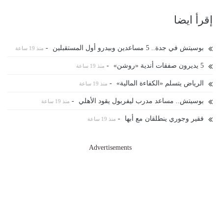
إقرأ ايضا
بوسيتش في جدة.. 5 مساعدين وبيدرو أول المستقبلين
-
منذ 19 ساعة
5 يديرون صفقات أندية «روشن»
-
منذ 19 ساعة
الرياض يتسلم «الكفاءة المالية»
-
منذ 19 ساعة
بوسيتش.. مساعد مدرب ليفربول يقود الأهلي
-
منذ 19 ساعة
فقير وجوري ينطلقان مع أبها
-
منذ 19 ساعة
Advertisements