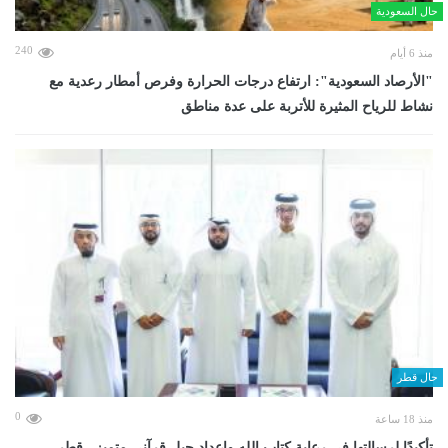
حال السعودية
240
منذ 6 أيام
"الأرصاد السعودية": ارتفاع درجات الحرارة وفرص أمطار رعدية مع
نشاط للرياح المثيرة للأتربة على عدة مناطق
حال قطر
0
منذ 18 ساعة
تأكيدًا لرسالتها في رعاية كتاب الله وإعداد جيل قرآني متميز ..قطر