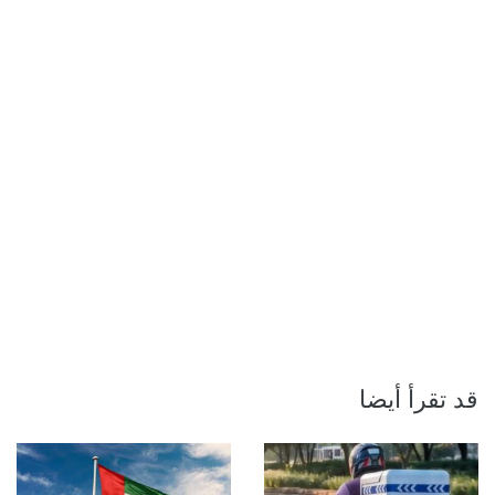
قد تقرأ أيضا