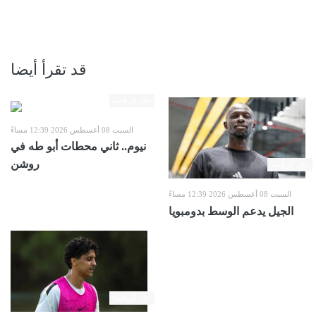
قد تقرأ أيضا
حال الرياضة
السبت 08 أغسطس 2026 12:39 مساءً
نيوم.. ثاني محطات أبو طه في
روشن
حال الرياضة
السبت 08 أغسطس 2026 12:39 مساءً
الجيل يدعم الوسط بدومبويا
حال الرياضة