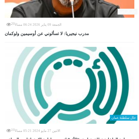
حال الرياضة
20
الجمعة 09 يناير 2026 06:24 مساءً
مدرب نيجيريا: لا تسألوني عن أوسيمين ولوكمان
حال سلطنة عمان
10
الاثنين 27 مايو 2024 05:21 مساءً