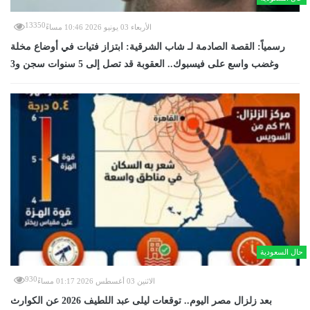
13350
الأربعاء 03 يونيو 2026 10:46 مساءً
رسمياً: القصة الصادمة لـ شاب الشرقية: ابتزاز فتيات في أوضاع مخلة
وغضب واسع على فيسبوك.. العقوبة قد تصل إلى 5 سنوات سجن و3
حال السعودية
930
الاثنين 03 أغسطس 2026 01:17 مساءً
بعد زلزال مصر اليوم.. توقعات ليلى عبد اللطيف 2026 عن الكوارث