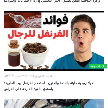
وزارة الداخلية تطلق تطبيق “الأثر” لتحسين إدارة الاجتماعات والمواعيد
حال السعودية
5420
السبت 10 فبراير 2024 07:35 مساءً
لحياة زوجية مليئة بالمتعة والجنون.. استخدم القرنفل بهذه الطريقة
واستمتع بالقوة الخارقة على الفراش