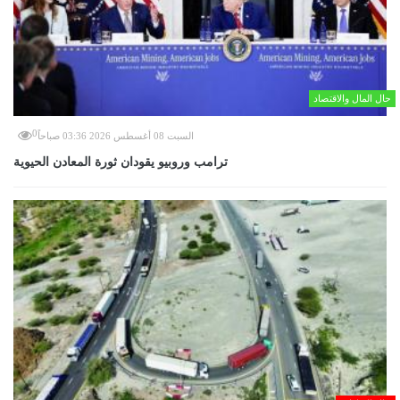
حال المال والاقتصاد
0
السبت 08 أغسطس 2026 03:36 صباحاً
ترامب وروبيو يقودان ثورة المعادن الحيوية