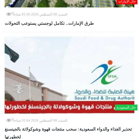
حال الإمارات
0
السبت 08 أغسطس 2026 05:36 صباحاً
طرق الإمارات.. تكامل لوجستي يستوعب التحولات
حال السعودية
0
السبت 08 أغسطس 2026 02:04 صباحاً
تحذير الغذاء والدواء السعودية: سحب منتجات قهوة وشوكولاتة بالجينسنغ
لخطورتها