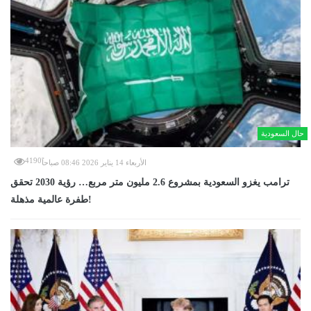
حال السعودية
4190
الأربعاء 14 يناير 2026 08:46 صباحاً
ترامب يغزو السعودية بمشروع 2.6 مليون متر مربع… رؤية 2030 تحقق
طفرة عالمية مذهلة!