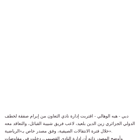
دبي - هبه الوهالي - اقتربت إدارة نادي التعاون من إبرام صفقة لخطف
الدولي الجزائري زين الدين بلعيد، لاعب فريق شبيبة القبائل، والتعاقد معه
خلال فترة الانتقالات الصيفية، وفق مصدر خاص بـ«الرياضية».
وأوضح المصدر ذاته أن إدارة النادي القصيمي، دخلت في مفاوضات