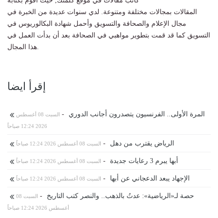
كاتب مقالات في موقع كلمتك, حيث أقوم بكتابة
المقالات بمجالات مختلفة ومتنوعة. لدي سنوات عديدة من الخبرة في
مجال الإعلام والصحافة والتسويق وأحمل شهادة البكالوريوس في
التسويق كما قد قمت بتطوير مواهبي في الصحافة بعد أن بدأت العمل في
هذا المجال.
إقرأ ايضا
المرة الأولى.. الفرنسيون يتصدرون أجانب الدوري
-
السبت 08 أغسطس
2026 12:24 صباحاً
الرياض يقترب من دهل
-
السبت 08 أغسطس 2026 12:24 صباحاً
أبها يبرم 3 رعايات جديدة
-
السبت 08 أغسطس 2026 12:24 صباحاً
الإجهاد يبعد الدعجاني عن أبها
-
السبت 08 أغسطس 2026 12:24 صباحاً
حصة لـ«الرياضية»: عدتُ بالذهب.. والنصر كتب التاريخ
-
السبت 08
أغسطس 2026 12:24 صباحاً