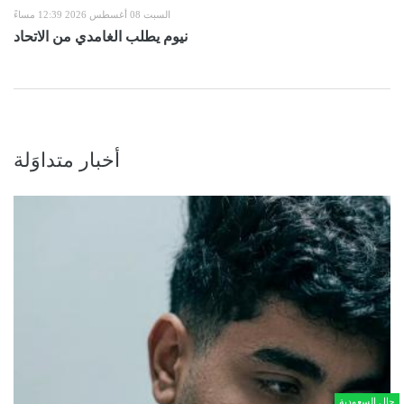
السبت 08 أغسطس 2026 12:39 مساءً
نيوم يطلب الغامدي من الاتحاد
أخبار متداوَلة
حال السعودية