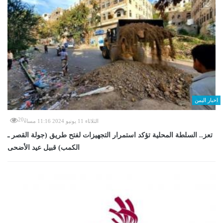
اخبار اليمن
20
الثلاثاء 11 يونيو 2024 11:16 مساءً
تعز.. السلطة المحلية تؤكد استمرار التجهيزات لفتح طريق (جولة القصر ـ
الكمب) قبيل عيد الأضحى