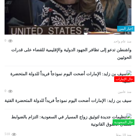
اخبار اليمن
0
منذ عام واحد
واشنطن تدعو إلى تظافر الجهود الدولية والإقليمية للقضاء على قدرات
الحوثيين
حال الإمارات
0
منذ عامين
سيف بن زايد: الإمارات أضحت اليوم نموذجاً فريداً للدولة المتحضرة الفتية
حال السعودية
510
منذ 18 يومًا