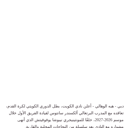
دبي - هبه الوهالي - أعلن نادي الكويت، بطل الدوري الكويتي لكرة القدم،
تعاقده مع المدرب البرتغالي ألكسندر سانتوس لقيادة الفريق الأول خلال
موسم 2026-2027، خلفًا للمونتينيجري نيبوشا يوفوفيتش الذي أنهى
مشواره مع النادي بعد سلسلة من النجاحات المحلية والقارية.