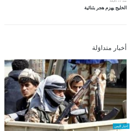
منذ 22 دقيقة
الخليج يهزم هجر بثنائية
أخبار متداوَلة
اخبار اليمن