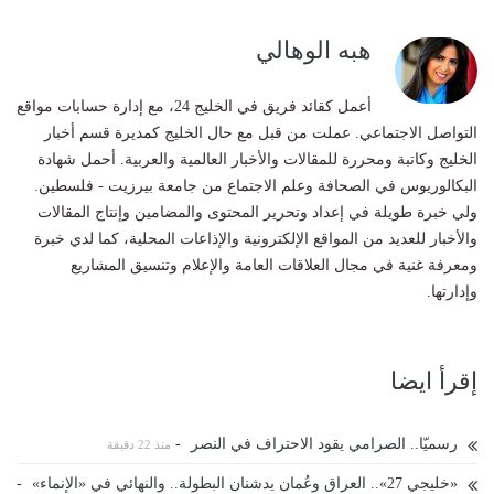
هبه الوهالي
أعمل كقائد فريق في الخليج 24، مع إدارة حسابات مواقع
التواصل الاجتماعي. عملت من قبل مع حال الخليج كمديرة قسم أخبار
الخليج وكاتبة ومحررة للمقالات والأخبار العالمية والعربية. أحمل شهادة
البكالوريوس في الصحافة وعلم الاجتماع من جامعة بيرزيت - فلسطين.
ولي خبرة طويلة في إعداد وتحرير المحتوى والمضامين وإنتاج المقالات
والأخبار للعديد من المواقع الإلكترونية والإذاعات المحلية، كما لدي خبرة
ومعرفة غنية في مجال العلاقات العامة والإعلام وتنسيق المشاريع
وإدارتها.
إقرأ ايضا
رسميّا.. الصرامي يقود الاحتراف في النصر
-
منذ 22 دقيقة
«خليجي 27».. العراق وعُمان يدشنان البطولة.. والنهائي في «الإنماء»
-