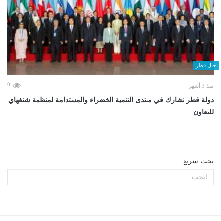
حال قطر
0
منذ 3 أشهر
دولة قطر تشارك في منتدى التنمية الخضراء والمستدامة لمنظمة شنغهاي
للتعاون
بحث سريع: