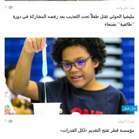
0
منذ عام واحد
مليشيا الحوثي تقتل طفلاً تحت التعذيب بعد رفضه المشاركة في دورة
"طائفية" بصنعاء
حال قطر
0
منذ 3 أعوام
مؤسسة قطر تفتح التقديم «لكل القدرات»