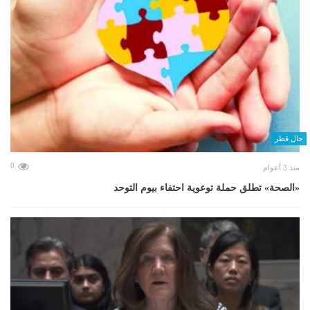
حال قطر
0
منذ 3 أعوام
«الصحة» تطلق حملة توعوية احتفاء بيوم التوحد