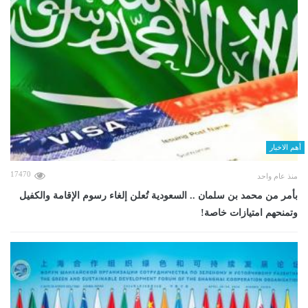
أهم الاخبار
17470
منذ عام واحد
بأمر من محمد بن سلمان .. السعودية تُعلن إلغاء رسوم الإقامة والكفيل
وتمنحهم امتيازات خاصة!