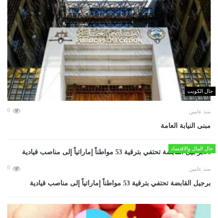
حال الكويت
0
منذ عامين
مبنى النيابة العامة
حال المال والاقتصاد
0
منذ عامين
برجيل القابضة تحتفي بترقية 53 مواطناً إماراتياً إلى مناصب قيادية