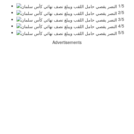
1/5
2/5
3/5
4/5
5/5
Advertisements