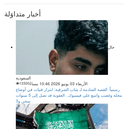
أخبار متداوَلة
حال
السعودية
الأربعاء 03 يونيو 2026 10:46 مساءً
13300
رسمياً: القصة الصادمة لـ شاب الشرقية: ابتزاز فتيات في أوضاع
مخلة وغضب واسع على فيسبوك.. العقوبة قد تصل إلى 5 سنوات
سجن و3