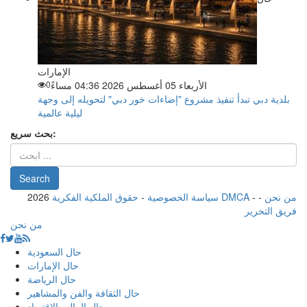
الإمارات
الأربعاء 05 أغسطس 2026 04:36 مساءً
0
بلدية دبي تبدأ تنفيذ مشروع "إضاءات خور دبي" لتحويله إلى وجهة
ليلية عالمية
بحث سريع:
من نحن
-
-
حقوق الملكية الفكرية DMCA
سياسة الخصوصية
-
2026
فريق التحرير
من نحن
حال السعودية
حال الإمارات
حال الرياضة
حال الثقافة والفن والمشاهير
حال المال والاقتصاد