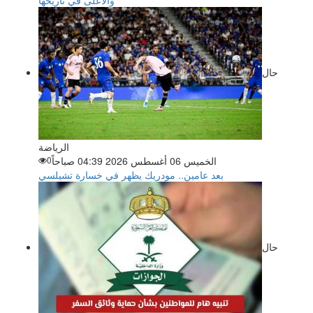
حال
الرياضة
الخميس 06 أغسطس 2026 04:39 صباحاً
0
بعد عامين.. مودريك يظهر في خسارة تشيلسي
حال