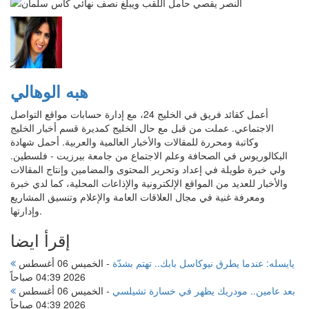
هبه الوهالي
أعمل كقائد فريق في الخليج 24، مع إدارة حسابات مواقع التواصل
الاجتماعي. عملت من قبل مع حال الخليج كمديرة قسم أخبار الخليج
وكاتبة ومحررة للمقالات والأخبار العالمية والعربية. أحمل شهادة
البكالوريوس في الصحافة وعلم الاجتماع من جامعة بيرزيت - فلسطين.
ولي خبرة طويلة في إعداد وتحرير المحتوى والمضامين وإنتاج المقالات
والأخبار للعديد من المواقع الإلكترونية والإذاعات المحلية، كما لدي خبرة
ومعرفة غنية في مجال العلاقات العامة والإعلام وتنسيق المشاريع
وإدارتها.
إقرأ ايضا
يايسله: عندما يطرق نيوكاسل بابك.. تهتم بشدّة
-
الخميس 06 أغسطس
2026 04:39 صباحاً
بعد عامين.. مودريك يظهر في خسارة تشيلسي
-
الخميس 06 أغسطس
2026 04:39 صباحاً