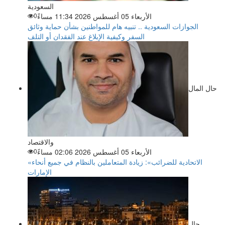
السعودية
الأربعاء 05 أغسطس 2026 11:34 مساءً
0
الجوازات السعودية .. تنبيه هام للمواطنين بشأن حماية وثائق
السفر وكيفية الإبلاغ عند الفقدان أو التلف
حال المال
والاقتصاد
الأربعاء 05 أغسطس 2026 02:06 مساءً
0
«الاتحادية للضرائب»: زيادة المتعاملين بالنظام في جميع أنحاء
الإمارات
حال