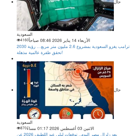
حال
السعودية
الأربعاء 14 يناير 2026 08:46 صباحاً
4160
ترامب يغزو السعودية بمشروع 2.6 مليون متر مربع… رؤية 2030
تحقق طفرة عالمية مذهلة!
حال
السعودية
الاثنين 03 أغسطس 2026 01:17 مساءً
870
بعد زلزال مصر اليوم.. توقعات ليلى عبد اللطيف 2026 عن