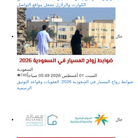
الكوارث والزلازل تشعل مواقع التواصل
حال
السعودية
السبت 01 أغسطس 2026 05:49 صباحاً
740
ضوابط زواج المسيار في السعودية 2026: العقوبات وقواعد التوثيق
الرسمية
حال