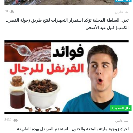
20
منذ عامين
تعز.. السلطة المحلية تؤكد استمرار التجهيزات لفتح طريق (جولة القصر ـ
الكمب) قبيل عيد الأضحى
حال السعودية
5430
منذ عامين
لحياة زوجية مليئة بالمتعة والجنون.. استخدم القرنفل بهذه الطريقة