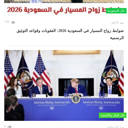
حال السعودية
750
منذ 8 أيام
ضوابط زواج المسيار في السعودية 2026: العقوبات وقواعد التوثيق
الرسمية
حال المال والاقتصاد
0
منذ 19 ساعة