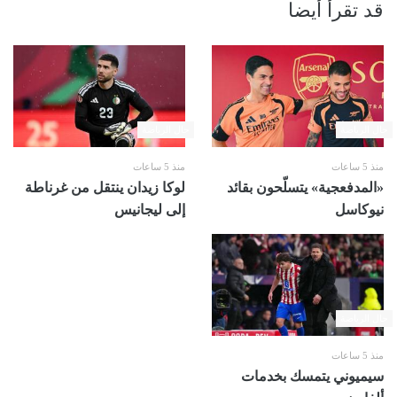
قد تقرأ أيضا
حال الرياضة
حال الرياضة
منذ 5 ساعات
منذ 5 ساعات
«المدفعجية» يتسلّحون بقائد
لوكا زيدان ينتقل من غرناطة
نيوكاسل
إلى ليجانيس
حال الرياضة
منذ 5 ساعات
سيميوني يتمسك بخدمات