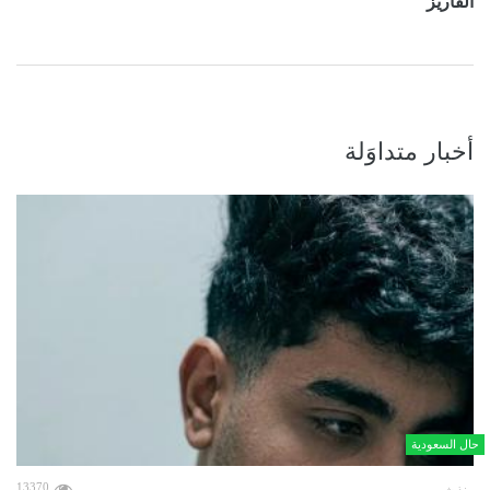
ألفاريز
أخبار متداوَلة
حال السعودية
13370