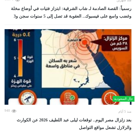
منذ شهرين
رسمياً: القصة الصادمة لـ شاب الشرقية: ابتزاز فتيات في أوضاع مخلة
وغضب واسع على فيسبوك.. العقوبة قد تصل إلى 5 سنوات سجن و3
حال السعودية
940
منذ 5 أيام
بعد زلزال مصر اليوم.. توقعات ليلى عبد اللطيف 2026 عن الكوارث
والزلازل تشعل مواقع التواصل