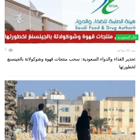
حال السعودية
0
منذ 20 ساعة
تحذير الغذاء والدواء السعودية: سحب منتجات قهوة وشوكولاتة بالجينسنغ
لخطورتها