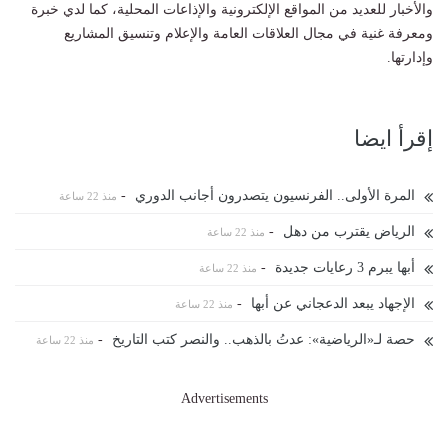
والأخبار للعديد من المواقع الإلكترونية والإذاعات المحلية، كما لدي خبرة
ومعرفة غنية في مجال العلاقات العامة والإعلام وتنسيق المشاريع
وإدارتها.
إقرأ ايضا
المرة الأولى.. الفرنسيون يتصدرون أجانب الدوري
-
منذ 22 ساعة
الرياض يقترب من دهل
-
منذ 22 ساعة
أبها يبرم 3 رعايات جديدة
-
منذ 22 ساعة
الإجهاد يبعد الدعجاني عن أبها
-
منذ 22 ساعة
حصة لـ«الرياضية»: عدتُ بالذهب.. والنصر كتب التاريخ
-
منذ 22 ساعة
Advertisements