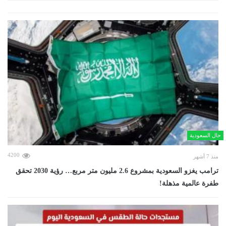
حال السعودية
4200
منذ 7 أشهر
ترامب يغزو السعودية بمشروع 2.6 مليون متر مربع… رؤية 2030 تحقق
طفرة عالمية مذهلة!