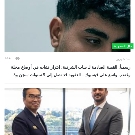
حال السعودية
13370
منذ شهرين
رسمياً: القصة الصادمة لـ شاب الشرقية: ابتزاز فتيات في أوضاع مخلة
وغضب واسع على فيسبوك.. العقوبة قد تصل إلى 5 سنوات سجن و3