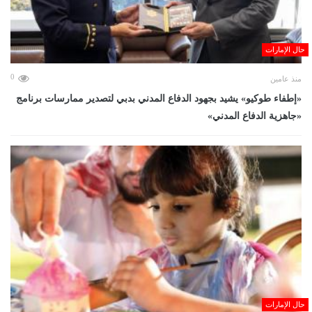
حال الإمارات
0
منذ عامين
«إطفاء طوكيو» يشيد بجهود الدفاع المدني بدبي لتصدير ممارسات برنامج
«جاهزية الدفاع المدني»
حال الإمارات