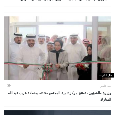
حال الكويت
0
منذ عامين
وزيرة «الشؤون» تفتتح مركز تنمية المجتمع «NA» بمنطقة غرب عبدالله
المبارك