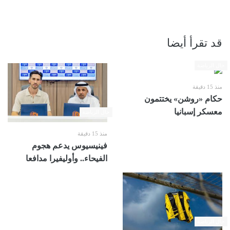
قد تقرأ أيضا
حال الرياضة
منذ 15 دقيقة
حكام «روشن» يختتمون
معسكر إسبانيا
حال الرياضة
منذ 15 دقيقة
فينيسيوس يدعم هجوم
الفيحاء.. وأوليفيرا مدافعا
حال الرياضة