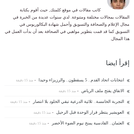
كاتب مقالات في موقع كلمتك, حيث أقوم بكتابة
المقالات بمجالات مختلفة ومتنوعة. لدي سنوات عديدة من الخبرة في
مجال الإعلام والصحافة والتسويق وأحمل شهادة البكالوريوس في
التسويق كما قد قمت بتطوير مواهبي في الصحافة بعد أن بدأت العمل في
هذا المجال.
إقرأ ايضا
انتخابات اتحاد القدم.. 5 يسقطون.. والرزيزاء وحيدا
-
منذ 15 دقيقة
الاتفاق يفتح ملف الرياض
-
منذ 15 دقيقة
التجربة الخامسة.. ثلاثية الدرعية تبقي الخلود بلا انتصار
-
منذ 15 دقيقة
العويشير ينتظر قرار الوحدة قبل الرحيل
-
منذ 15 دقيقة
العثمان.. القادسية يمنح نيوم الضوء الأخضر
-
منذ 15 دقيقة