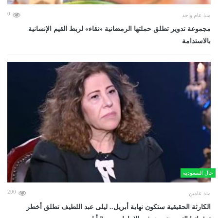
0
منذ عام واحد
مجموعة تدوير تطلق حملتها الرمضانية «نقاء» لربط القيم الإنسانية
بالاستدامة
حال السعودية
290
منذ عامين
الكارثة الحقيقية ستكون نهاية أبريل.. ليلى عبد اللطيف تطلق أخطر