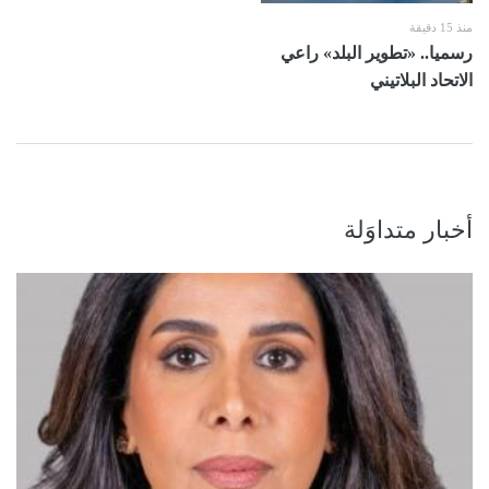
منذ 15 دقيقة
رسميا.. «تطوير البلد» راعي
الاتحاد البلاتيني
أخبار متداوَلة