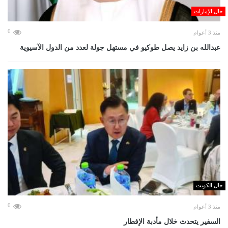
حال الإمارات
0
منذ 3 أعوام
عبدالله بن زايد يصل طوكيو في مستهل جولة لعدد من الدول الآسيوية
حال الكويت
0
منذ 3 أعوام
السفير يتحدث خلال مأدبة الإفطار