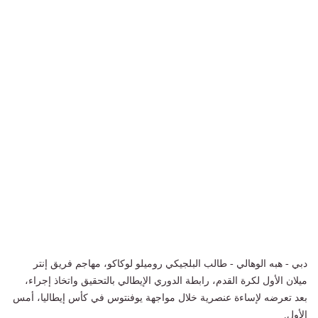
دبي - هبه الوهالي - طالب البلجيكي روميلو لوكاكو، مهاجم فريق إنتر
ميلان الأول لكرة القدم، رابطة الدوري الإيطالي بالتحقيق واتخاذ إجراء،
بعد تعرضه لإساءة عنصرية خلال مواجهة يوفنتوس في كأس إيطاليا، أمس
الأول.