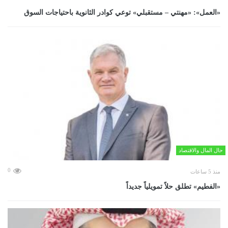
«العمل»: «مهنتي – مستقبلي» توعي كوادر الثانوية باحتياجات السوق
حال المال والاقتصاد
0
منذ 5 ساعات
«الفطيم» تطلق حلاً تمويلياً جديداً