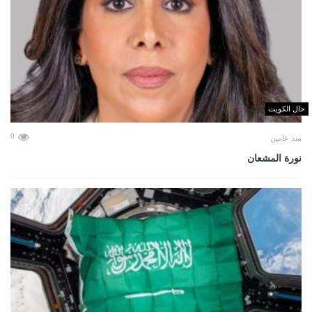
حال الكويت
0
منذ عامين
نورة المشعان