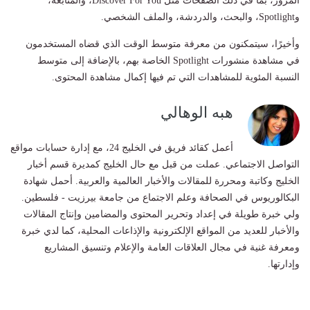
المرور، بما في ذلك الصفحات مثل Discover For You، والمتابعة،
وSpotlight، والبحث، والدردشة، والملف الشخصي.
وأخيرًا، سيتمكنون من معرفة متوسط الوقت الذي قضاه المستخدمون
في مشاهدة منشورات Spotlight الخاصة بهم، بالإضافة إلى متوسط
النسبة المئوية للمشاهدات التي تم فيها إكمال مشاهدة المحتوى.
هبه الوهالي
أعمل كقائد فريق في الخليج 24، مع إدارة حسابات مواقع
التواصل الاجتماعي. عملت من قبل مع حال الخليج كمديرة قسم أخبار
الخليج وكاتبة ومحررة للمقالات والأخبار العالمية والعربية. أحمل شهادة
البكالوريوس في الصحافة وعلم الاجتماع من جامعة بيرزيت - فلسطين.
ولي خبرة طويلة في إعداد وتحرير المحتوى والمضامين وإنتاج المقالات
والأخبار للعديد من المواقع الإلكترونية والإذاعات المحلية، كما لدي خبرة
ومعرفة غنية في مجال العلاقات العامة والإعلام وتنسيق المشاريع
وإدارتها.