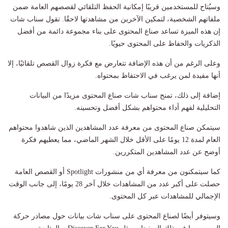
وسيُتاح للمستخدمين قريبًا إمكانية الحفظ التلقائي لقصصهم العامة ضمن
ملفاتهم الشخصية، لتمكين الآخرين من مشاهدتها لاحقًا. تقول سناب شات
إن هذه الميزة تساعد صناع المحتوى على بناء مجموعة دائمة من أفضل
الذكريات والحفاظ على المحتوى حيويًا.
وعلى الرغم من أن هذه الإضافة تتعارض مع فكرة زوال القصص تلقائيًا، إلا
أنها مفيدة لمن يرغب في الاحتفاظ بمحتواه.
إضافة إلى ذلك، تمنح سناب شات صناع المحتوى مزيدًا من البيانات
التحليلية لفهم أداء محتواهم بشكل أفضل وتحسينه.
سيتمكن صناع المحتوى من معرفة عدد المشاهدين الذين شاهدوا محتواهم
العام لمدة 12 يومًا على الأقل خلال الشهر الماضي، مما يعطيهم فكرة
أوضح عن عدد المشاهدين المتكررين.
كما سيتمكنون من معرفة أي من منشورات Spotlight أو القصص العامة
حصلت على أكبر عدد من المشاهدات خلال آخر 28 يومًا، إلى جانب الوقت
الإجمالي للمشاهدات عبر كل المحتوى.
وسيتوفر أيضًا لصناع المحتوى على سناب شات بيانات حول مصادر حركة