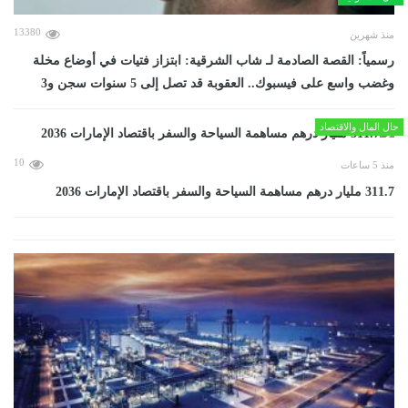
13380
منذ شهرين
رسمياً: القصة الصادمة لـ شاب الشرقية: ابتزاز فتيات في أوضاع مخلة
وغضب واسع على فيسبوك.. العقوبة قد تصل إلى 5 سنوات سجن و3
حال المال والاقتصاد
10
منذ 5 ساعات
311.7 مليار درهم مساهمة السياحة والسفر باقتصاد الإمارات 2036