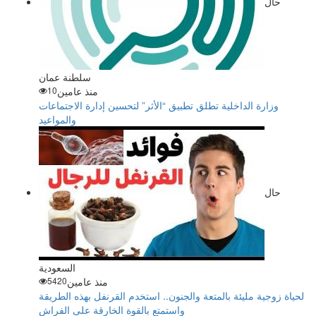
حال
سلطنة عمان
منذ عامين
10
وزارة الداخلية تطلق تطبيق “الأثر” لتحسين إدارة الاجتماعات
والمواعيد
حال
السعودية
منذ عامين
5420
لحياة زوجية مليئة بالمتعة والجنون.. استخدم القرنفل بهذه الطريقة
واستمتع بالقوة الخارقة على الفراش