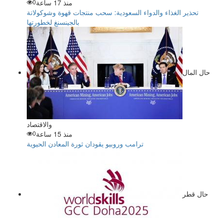
منذ 17 ساعة
0
تحذير الغذاء والدواء السعودية: سحب منتجات قهوة وشوكولاتة
بالجينسنغ لخطورتها
حال المال
والاقتصاد
منذ 15 ساعة
0
ترامب وروبيو يقودان ثورة المعادن الحيوية
حال قطر