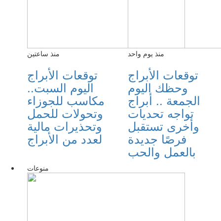
منذ يوم واحد
منذ ساعتين
توقعات الأبراج
توقعات الأبراج
وحظك اليوم
اليوم السبت..
الجمعة .. أبراج
مكاسب للجوزاء
تواجه تحديات
وتحولات للحمل
وأخرى تستقبل
وتحذيرات مالية
فرصًا جديدة
لعدد من الأبراج
بالعمل والحب
منوعات