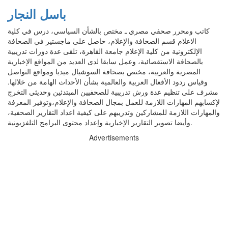
باسل النجار
كاتب ومحرر صحفي مصري ـ مختص بالشأن السياسي، درس في كلية
الاعلام قسم الصحافة والإعلام، حاصل على ماجستير في الصحافة
الإلكترونية من كلية الإعلام جامعة القاهرة، تلقى عدة دورات تدريبية
بالصحافة الاستقصائية، وعمل سابقا لدى العديد من المواقع الإخبارية
المصرية والعربية، مختص بصحافة السوشيال ميديا ومواقع التواصل
وقياس ردود الأفعال العربية والعالمية بشأن الأحداث الهامة من خلالها.
مشرف على تنظيم عدة ورش تدريبية للصحفيين المبتدئين وحديثي التخرج
لإكسابهم المهارات اللازمة للعمل بمجال الصحافة والإعلام،وتوفير المعرفة
والمهارات اللازمة للمشاركين وتدريبهم على كيفية اعداد التقارير الصحفية،
وأيضا تصوير التقارير الإخبارية وإعداد محتوى البرامج التلفزيونية.
Advertisements