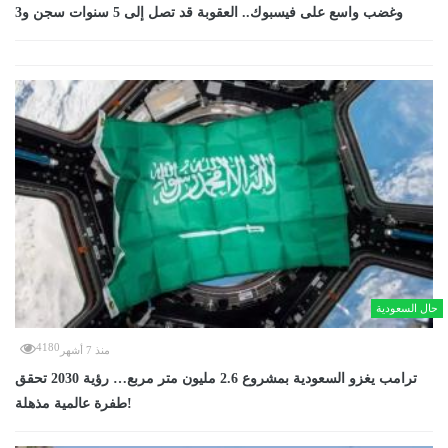
وغضب واسع على فيسبوك.. العقوبة قد تصل إلى 5 سنوات سجن و3
حال السعودية
4180
منذ 7 أشهر
ترامب يغزو السعودية بمشروع 2.6 مليون متر مربع… رؤية 2030 تحقق
طفرة عالمية مذهلة!