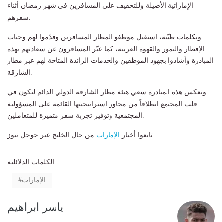
الإماراتية الأصيلة وللتخفيف على المسافرين في شهر رمضان أثناء
سفرهم.
وبكلمات طيّبة، استقبل موظفو المطار المسافرين وقدّموا لهم وجبات
الإفطار والتمور والقهوة العربية، كما عبّر المسافرون عن سعادتهم بهذه
المبادرة وأشادوا بجهود الموظفين والخدمات الرائدة المتاحة لهم عبر مطار
الشارقة.
وتعكس هذه المبادرة سعي هيئة مطار الشارقة الدولي الدائم لتكون في
قلب المجتمع انطلاقاً من محاور استراتيجيتها القائمة على المسؤولية
المجتمعية وتوفير تجربة سفر متميزة للمتعاملين.
تابعوا أخبار
الإمارات
من حال الخليج عبر جوجل نيوز
الكلمات الدلائليه
الإمارات
ياسر ابراهيم