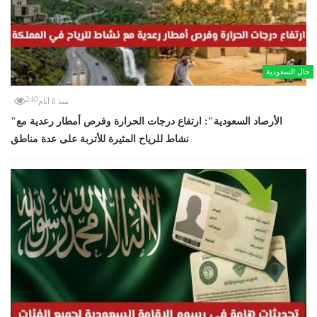
حال السعودية
240
منذ 6 أيام
"الأرصاد السعودية": ارتفاع درجات الحرارة وفرص أمطار رعدية مع
نشاط للرياح المثيرة للأتربة على عدة مناطق