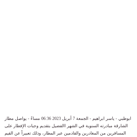
ابوظبي - ياسر ابراهيم - الجمعة 7 أبريل 2023 06:36 مساءً - يواصل مطار
الشارقة مبادرته السنوية في الشهر االفضيل بتقديم وجبات الإفطار على
المسافرين من المغادرين والقادمين عبر المطار، وذلك تعبيراً عن القيم