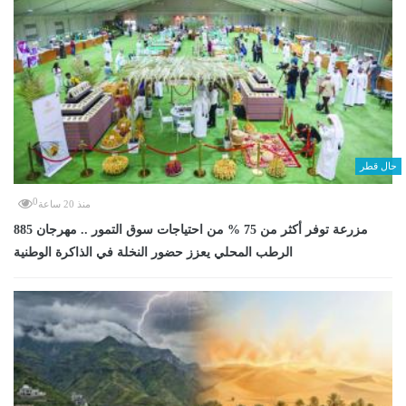
حال قطر
0
منذ 20 ساعة
885 مزرعة توفر أكثر من 75 % من احتياجات سوق التمور .. مهرجان
الرطب المحلي يعزز حضور النخلة في الذاكرة الوطنية