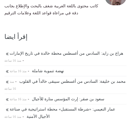
كاتب محتوى باللغة العربية شغف بالبحث والإطلاع بجانب
دقة في مراعاة قواعد اللغة وعلامات الترقيم
إقرأ ايضا
هزاع بن زايد: السادس من أغسطس محطة خالدة في تاريخ الإمارات
-
منذ 16 ساعة
نهضة تنموية شاملة
-
منذ 16 ساعة
محمد بن خليفة: السادس من أغسطس سيبقى خالداً في القلوب
-
منذ
16 ساعة
سعود بن صقر: إرث المؤسس منارة للأجيال
-
منذ 16 ساعة
عمار النعيمي: «شرطة المستقبل» محطة استراتيجية في صناعة
الأجيال الأمنية
-
منذ 16 ساعة