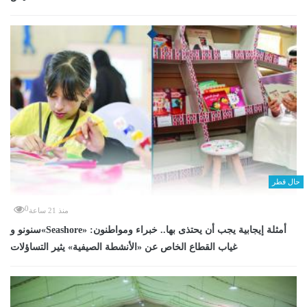
حال قطر
0
منذ 21 ساعة
سنونو و«Seashore» أمثلة إيجابية يجب أن يحتذى بها.. خبراء ومواطنون:
غياب القطاع الخاص عن «الأنشطة الصيفية» يثير التساؤلات