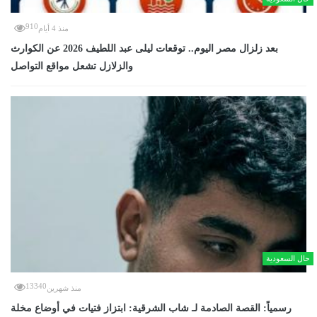
910
منذ 4 أيام
بعد زلزال مصر اليوم.. توقعات ليلى عبد اللطيف 2026 عن الكوارث
والزلازل تشعل مواقع التواصل
حال السعودية
13340
منذ شهرين
رسمياً: القصة الصادمة لـ شاب الشرقية: ابتزاز فتيات في أوضاع مخلة