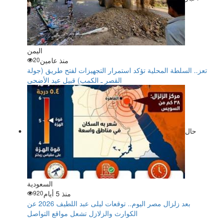
اليمن
منذ عامين
20
تعز.. السلطة المحلية تؤكد استمرار التجهيزات لفتح طريق (جولة
القصر ـ الكمب) قبيل عيد الأضحى
حال
السعودية
منذ 5 أيام
920
بعد زلزال مصر اليوم.. توقعات ليلى عبد اللطيف 2026 عن
الكوارث والزلازل تشعل مواقع التواصل