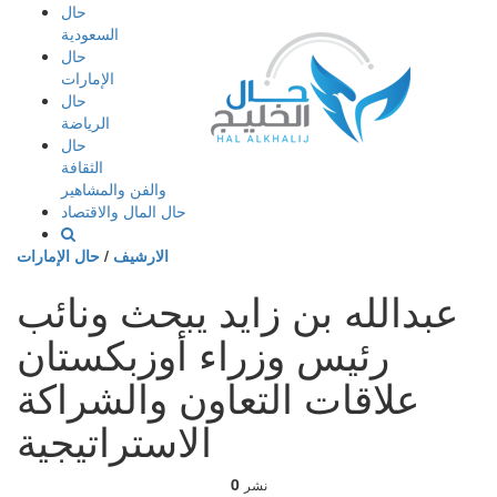
إذهب
حال
الى
السعودية
المحتوى
حال
الإمارات
حال
الرياضة
حال
الثقافة
والفن والمشاهير
حال المال والاقتصاد
الارشيف
/
حال الإمارات
عبدالله بن زايد يبحث ونائب
رئيس وزراء أوزبكستان
علاقات التعاون والشراكة
الاستراتيجية
0
نشر