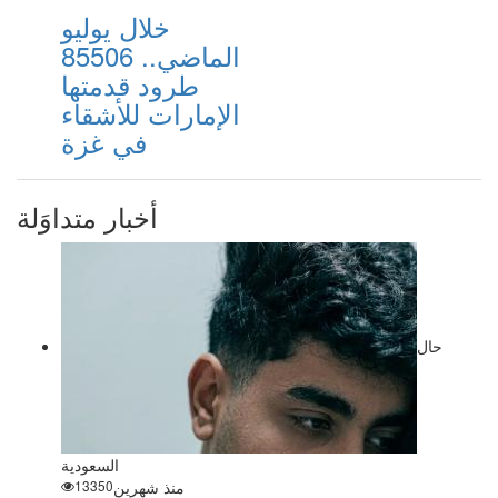
خلال يوليو
الماضي.. 85506
طرود قدمتها
الإمارات للأشقاء
في غزة
أخبار متداوَلة
حال
السعودية
منذ شهرين
13350