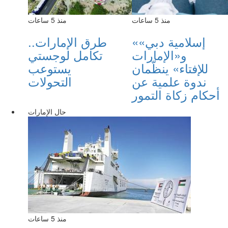
منذ 5 ساعات
منذ 5 ساعات
«إسلامية دبي»
طرق الإمارات..
و«الإمارات
تكامل لوجستي
للإفتاء» ينظّمان
يستوعب
ندوة علمية عن
التحولات
أحكام زكاة التمور
حال الإمارات
منذ 5 ساعات