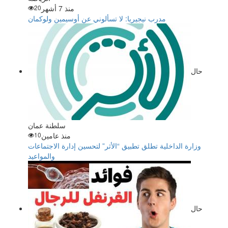
منذ 7 أشهر
20
مدرب نيجيريا: لا تسألوني عن أوسيمين ولوكمان
حال
سلطنة عمان
منذ عامين
10
وزارة الداخلية تطلق تطبيق “الأثر” لتحسين إدارة الاجتماعات
والمواعيد
حال