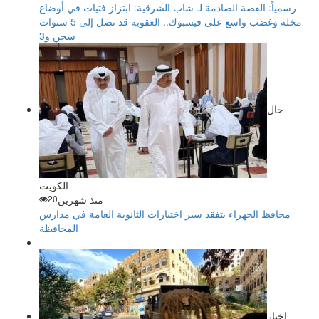
رسمياً: القصة الصادمة لـ شاب الشرقية: ابتزاز فتيات في أوضاع
مخلة وغضب واسع على فيسبوك.. العقوبة قد تصل إلى 5 سنوات
سجن و3
حال
الكويت
منذ شهرين
20
محافظ الجهراء يتفقد سير اختبارات الثانوية العامة في مدارس
المحافظة
اخبار