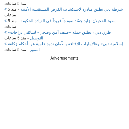
منذ 5 ساعات
شرطة دبي تطلق مبادرة لاستكشاف الفرص المستقبلية الأمنية
-
منذ 5
ساعات
سعود الحجيلان: زايد جسّد نموذجاً فريداً في القيادة الحكيمة
-
منذ 5
ساعات
«طرق دبي» تطلق حملة «صيف آمن وصحي» لسائقي دراجات
التوصيل
-
منذ 5 ساعات
«إسلامية دبي» و«الإمارات للإفتاء» ينظّمان ندوة علمية عن أحكام زكاة
التمور
-
منذ 5 ساعات
Advertisements