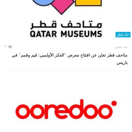
حال قطر
0
منذ عامين
متاحف قطر تعلن عن افتتاح معرض "الفكر الأولمبي: قيم وقمم" في
باريس