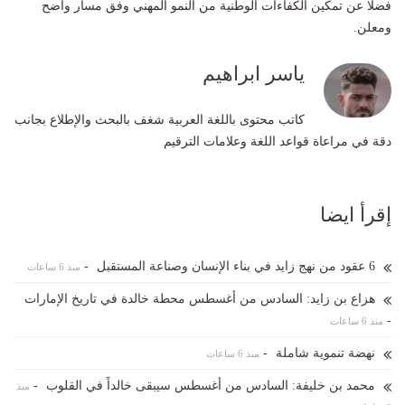
فضلًا عن تمكين الكفاءات الوطنية من النمو المهني وفق مسار واضح
ومعلن.
ياسر ابراهيم
كاتب محتوى باللغة العربية شغف بالبحث والإطلاع بجانب
دقة في مراعاة قواعد اللغة وعلامات الترقيم
إقرأ ايضا
6 عقود من نهج زايد في بناء الإنسان وصناعة المستقبل
-
منذ 6 ساعات
هزاع بن زايد: السادس من أغسطس محطة خالدة في تاريخ الإمارات
-
منذ 6 ساعات
نهضة تنموية شاملة
-
منذ 6 ساعات
محمد بن خليفة: السادس من أغسطس سيبقى خالداً في القلوب
-
منذ