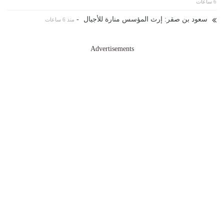
6 ساعات
سعود بن صقر: إرث المؤسس منارة للأجيال
-
منذ 6 ساعات
Advertisements