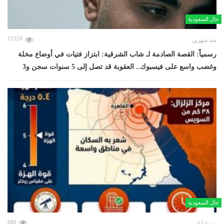
حال السعودية
13320
منذ شهرين
رسمياً: القصة الصادمة لـ شاب الشرقية: ابتزاز فتيات في أوضاع مخلة
وغضب واسع على فيسبوك.. العقوبة قد تصل إلى 5 سنوات سجن و3
حال السعودية
880
منذ 4 أيام