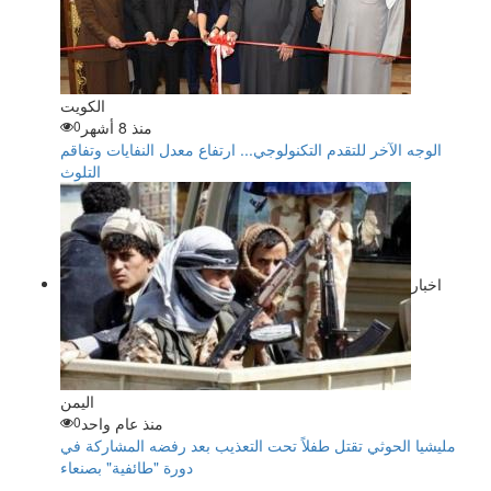
الكويت
منذ 8 أشهر
0
الوجه الآخر للتقدم التكنولوجي... ارتفاع معدل النفايات وتفاقم
التلوث
اخبار
اليمن
منذ عام واحد
0
مليشيا الحوثي تقتل طفلاً تحت التعذيب بعد رفضه المشاركة في
دورة "طائفية" بصنعاء