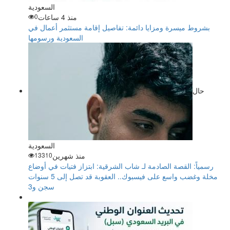
السعودية
منذ 4 ساعات
0
بشروط ميسرة ومزايا دائمة: تفاصيل إقامة مستثمر أعمال في
السعودية ورسومها
حال
السعودية
منذ شهرين
13310
رسمياً: القصة الصادمة لـ شاب الشرقية: ابتزاز فتيات في أوضاع
مخلة وغضب واسع على فيسبوك.. العقوبة قد تصل إلى 5 سنوات
سجن و3