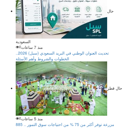
حال
السعودية
منذ 7 ساعات
0
تحديث العنوان الوطني في البريد السعودي (سبل) 2026..
الخطوات والشروط وأهم الأسئلة
حال قطر
منذ 5 ساعات
0
885 مزرعة توفر أكثر من 75 % من احتياجات سوق التمور ..