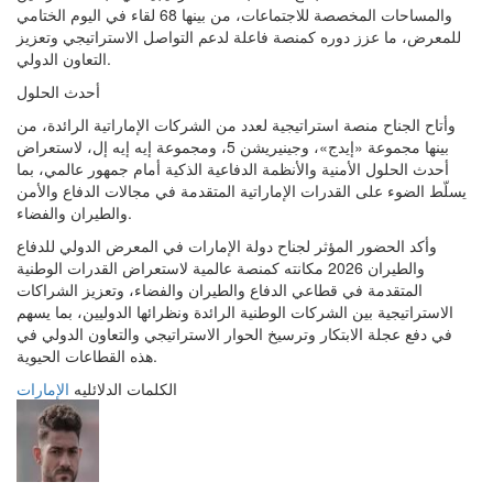
والمساحات المخصصة للاجتماعات، من بينها 68 لقاء في اليوم الختامي
للمعرض، ما عزز دوره كمنصة فاعلة لدعم التواصل الاستراتيجي وتعزيز
التعاون الدولي.
أحدث الحلول
وأتاح الجناح منصة استراتيجية لعدد من الشركات الإماراتية الرائدة، من
بينها مجموعة «إيدج»، وجينيريشن 5، ومجموعة إيه إيه إل، لاستعراض
أحدث الحلول الأمنية والأنظمة الدفاعية الذكية أمام جمهور عالمي، بما
يسلّط الضوء على القدرات الإماراتية المتقدمة في مجالات الدفاع والأمن
والطيران والفضاء.
وأكد الحضور المؤثر لجناح دولة الإمارات في المعرض الدولي للدفاع
والطيران 2026 مكانته كمنصة عالمية لاستعراض القدرات الوطنية
المتقدمة في قطاعي الدفاع والطيران والفضاء، وتعزيز الشراكات
الاستراتيجية بين الشركات الوطنية الرائدة ونظرائها الدوليين، بما يسهم
في دفع عجلة الابتكار وترسيخ الحوار الاستراتيجي والتعاون الدولي في
هذه القطاعات الحيوية.
الكلمات الدلائليه
الإمارات