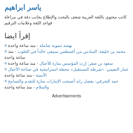
ياسر ابراهيم
كاتب محتوى باللغة العربية شغف بالبحث والإطلاع بجانب دقة في مراعاة
قواعد اللغة وعلامات الترقيم
إقرأ ايضا
نهضة تنموية شاملة
-
منذ ساعة واحدة
محمد بن خليفة: السادس من أغسطس سيبقى خالداً في القلوب
-
منذ
ساعة واحدة
سعود بن صقر: إرث المؤسس منارة للأجيال
-
منذ ساعة واحدة
عمار النعيمي: «شرطة المستقبل» محطة استراتيجية في صناعة الأجيال
الأمنية
-
منذ ساعة واحدة
حمد الشرقي: بفضل زايد أصبحت الإمارات منارة للتقدم والتسامح
والسلام
-
منذ ساعة واحدة
Advertisements