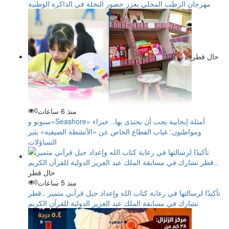
مهرجان الرطب المحلي يعزز حضور النخلة في الذاكرة الوطنية
حال قطر
منذ 6 ساعات
0
سنونو و«Seashore» أمثلة إيجابية يجب أن يحتذى بها.. خبراء
ومواطنون: غياب القطاع الخاص عن «الأنشطة الصيفية» يثير
التساؤلات
حال قطر
منذ 5 ساعات
0
تأكيدًا لرسالتها في رعاية كتاب الله وإعداد جيل قرآني متميز ..قطر
تشارك في مسابقة الملك عبد العزيز الدولية للقرآن الكريم