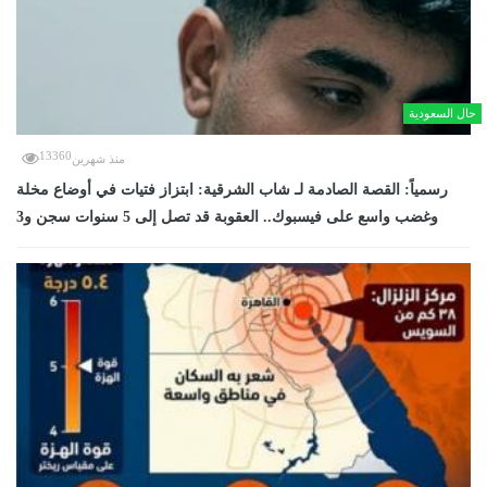
حال السعودية
13360
منذ شهرين
رسمياً: القصة الصادمة لـ شاب الشرقية: ابتزاز فتيات في أوضاع مخلة
وغضب واسع على فيسبوك.. العقوبة قد تصل إلى 5 سنوات سجن و3