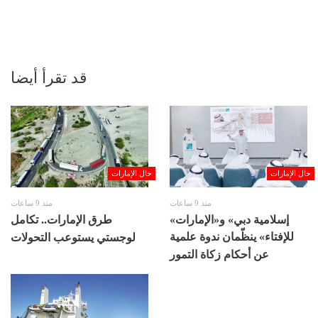
قد تقرأ أيضا
حال الإمارات
حال الإمارات
منذ 9 ساعات
منذ 9 ساعات
«إسلامية دبي» و«الإمارات
طرق الإمارات.. تكامل
للإفتاء» ينظّمان ندوة علمية
لوجستي يستوعب التحولات
عن أحكام زكاة التمور