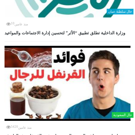
حال سلطنة عمان
10
منذ عامين
وزارة الداخلية تطلق تطبيق “الأثر” لتحسين إدارة الاجتماعات والمواعيد
حال السعودية
5420
منذ عامين