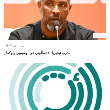
حال الرياضة
20
منذ 7 أشهر
مدرب نيجيريا: لا تسألوني عن أوسيمين ولوكمان