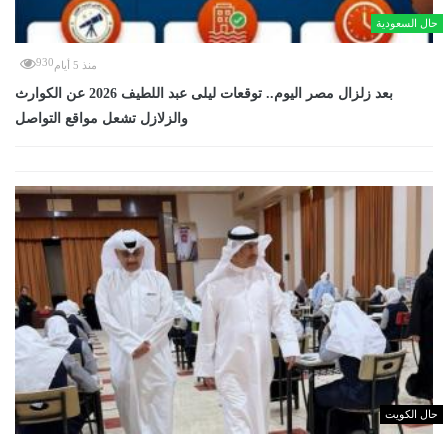
حال السعودية
930
منذ 5 أيام
بعد زلزال مصر اليوم.. توقعات ليلى عبد اللطيف 2026 عن الكوارث
والزلازل تشعل مواقع التواصل
حال الكويت