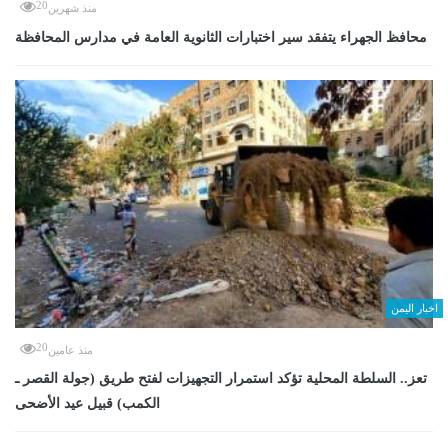
20
منذ شهرين
محافظ الجهراء يتفقد سير اختبارات الثانوية العامة في مدارس المحافظة
اخبار اليمن
20
منذ عامين
تعز.. السلطة المحلية تؤكد استمرار التجهيزات لفتح طريق (جولة القصر ـ
الكمب) قبيل عيد الأضحى