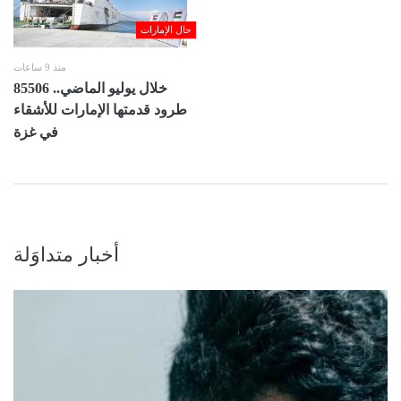
حال الإمارات
منذ 9 ساعات
خلال يوليو الماضي.. 85506
طرود قدمتها الإمارات للأشقاء
في غزة
أخبار متداوَلة