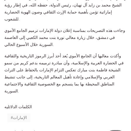
الشيخ محمد بن زايد آل نهيان، رئيس الدولة، حفظه الله، في إطار رؤية
إماراتية تؤمن بأهمية حماية الإرث الثقافي وصون الهوية الحضارية
للشعوب.
وجاءت هذه التصريحات بمناسبة إعلان دولة الإمارات ترميم الجامع الأموي
في دمشق، خلال زيارة معالي نورة بنت محمد الكعبي إلى العاصمة
السورية خلال الأسبوع الحالي.
وأكدت معاليها أن الجامع الأموي يُعد أحد أبرز الرموز التاريخية والثقافية
في الحضارة العربية والإسلامية، وأن مبادرة ترميمه بدعم كريم من سمو
الشيخة فاطمة بنت مبارك تعكس التزام الإمارات بالحفاظ على التراث
العربي والإسلامي وإعادة تأهيل المعالم التاريخية، إلى جانب تنشيط
المناطق المحيطة بها بما ينسجم مع الخصوصية الثقافية والاجتماعية
السورية.
الكلمات الدلائليه
الإمارات