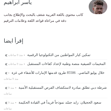
ياسر ابراهيم
كاتب محتوى باللغة العربية شغف بالبحث والإطلاع بجانب
دقة في مراعاة قواعد اللغة وعلامات الترقيم
إقرأ ايضا
تمكين كبار المواطنين من التكنولوجيا الرقمية
-
منذ 9 ساعات
المخيمات الصيفية منصة وطنية لإعداد كفاءات المستقبل
-
منذ 9 ساعات
خلال يوليو الماضي.. 85506 طرود قدمتها الإمارات للأشقاء في غزة
-
منذ 9 ساعات
شرطة دبي تطلق مبادرة لاستكشاف الفرص المستقبلية الأمنية
-
منذ 9
ساعات
سعود الحجيلان: زايد جسّد نموذجاً فريداً في القيادة الحكيمة
-
منذ 9
ساعات