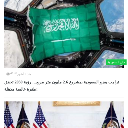
حال السعودية
4190
منذ 7 أشهر
ترامب يغزو السعودية بمشروع 2.6 مليون متر مربع… رؤية 2030 تحقق
طفرة عالمية مذهلة!