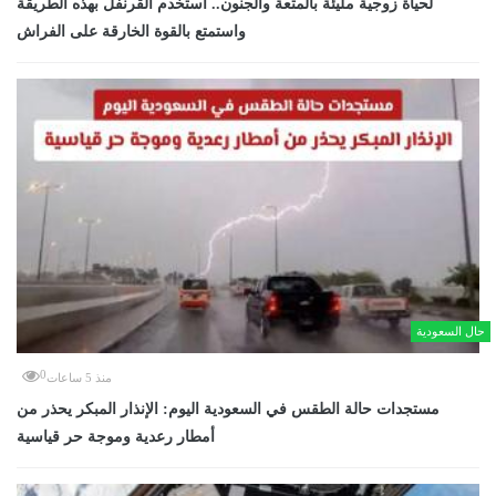
لحياة زوجية مليئة بالمتعة والجنون.. استخدم القرنفل بهذه الطريقة
واستمتع بالقوة الخارقة على الفراش
حال السعودية
0
منذ 5 ساعات
مستجدات حالة الطقس في السعودية اليوم: الإنذار المبكر يحذر من
أمطار رعدية وموجة حر قياسية