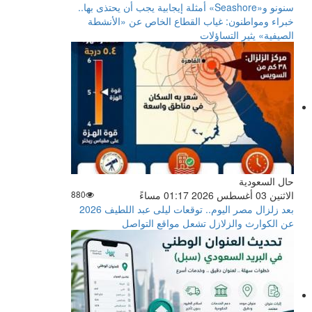
سنونو و«Seashore» أمثلة إيجابية يجب أن يحتذى بها..
خبراء ومواطنون: غياب القطاع الخاص عن «الأنشطة
الصيفية» يثير التساؤلات
حال السعودية
الاثنين 03 أغسطس 2026 01:17 مساءً
880
بعد زلزال مصر اليوم.. توقعات ليلى عبد اللطيف 2026
عن الكوارث والزلازل تشعل مواقع التواصل