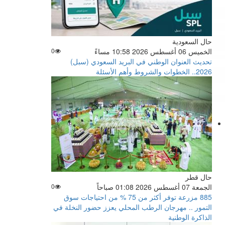
حال السعودية
الخميس 06 أغسطس 2026 10:58 مساءً
0
تحديث العنوان الوطني في البريد السعودي (سبل)
2026.. الخطوات والشروط وأهم الأسئلة
حال قطر
الجمعة 07 أغسطس 2026 01:08 صباحاً
0
885 مزرعة توفر أكثر من 75 % من احتياجات سوق
التمور .. مهرجان الرطب المحلي يعزز حضور النخلة في
الذاكرة الوطنية