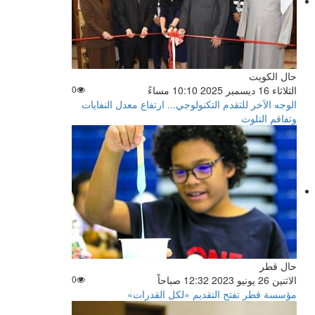
حال الكويت
الثلاثاء 16 ديسمبر 2025 10:10 مساءً
0
الوجه الآخر للتقدم التكنولوجي... ارتفاع معدل النفايات
وتفاقم التلوث
حال قطر
الاثنين 26 يونيو 2023 12:32 صباحاً
0
مؤسسة قطر تفتح التقديم «لكل القدرات»