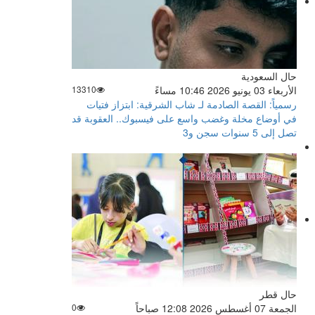
حال السعودية
الأربعاء 03 يونيو 2026 10:46 مساءً
13310
رسمياً: القصة الصادمة لـ شاب الشرقية: ابتزاز فتيات
في أوضاع مخلة وغضب واسع على فيسبوك.. العقوبة قد
تصل إلى 5 سنوات سجن و3
حال قطر
الجمعة 07 أغسطس 2026 12:08 صباحاً
0