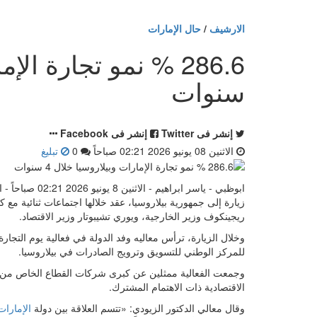
الارشيف
/
حال الإمارات
سنوات
إنشر فى Twitter
إنشر فى Facebook
الاثنين 08 يونيو 2026 02:21 صباحاً
0
تبليغ
ابوظبي - ياسر اب
زيارة إلى جمهورية بيلاروسيا، عقد خلالها اجتماعات ثنائية م
ريجينكوف وزير الخارجية، ويوري تشيبوتار وزير الاقتصاد.
وخلال الزيارة، ترأس معاليه وفد الدولة في فعالية يوم التجارة 
للمركز الوطني للتسويق وترويج الصادرات في بيلاروسيا.
وجمعت الفعالية ممثلين عن كبرى شركات القطاع الخاص من 
الاقتصادية ذات الاهتمام المشترك.
وقال معالي الدكتور الزيودي: «تتسم العلاقة بين دولة
الإمارات