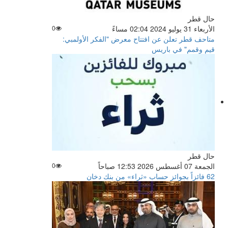
حال قطر
الأربعاء 31 يوليو 2024 02:04 مساءً
0
متاحف قطر تعلن عن افتتاح معرض "الفكر الأولمبي:
قيم وقمم" في باريس
حال قطر
الجمعة 07 أغسطس 2026 12:53 صباحاً
0
62 فائزاً بجوائز حساب «ثراء» من بنك دخان