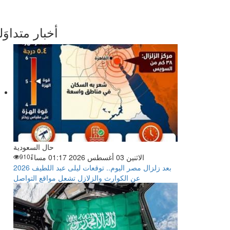
أخبار متداوَل
حال السعودية
الاثنين 03 أغسطس 2026 01:17 مساءً
910
بعد زلزال مصر اليوم.. توقعات ليلى عبد اللطيف 2026
عن الكوارث والزلازل تشعل مواقع التواصل