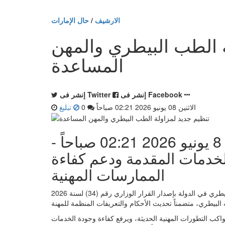
الارشيف
/
حال الإمارات
ة الطب البيطري والمهن
المساعدة
إنشر فى Facebook
إنشر فى Twitter
الاثنين 08 يونيو 2026 02:21 صباحاً
0
تبليغ
ابوظبي - ياسر ابراهيم - الاثنين 8 يونيو 2026 02:21 صباحاً -
لخدمات المقدمة ودعم كفاءة
الممارسات المهنية
عززت وزارة التغير المناخي والبيئة الإطار التنظيمي لقطاع الطب البيطري في الدولة بإصدار القرار الوزاري رقم (34) لسنة 2026
واكب التطورات المهنية الحديثة، ويرفع كفاءة وجودة الخدمات