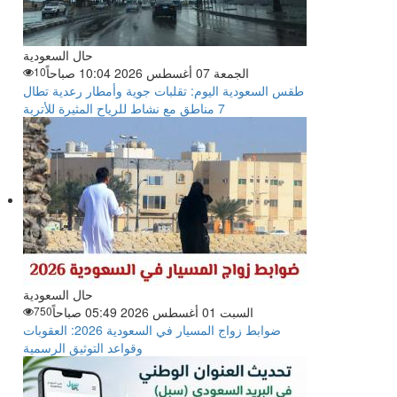
حال السعودية
الجمعة 07 أغسطس 2026 10:04 صباحاً
10
طقس السعودية اليوم: تقلبات جوية وأمطار رعدية تطال
7 مناطق مع نشاط للرياح المثيرة للأتربة
حال السعودية
السبت 01 أغسطس 2026 05:49 صباحاً
750
ضوابط زواج المسيار في السعودية 2026: العقوبات
وقواعد التوثيق الرسمية