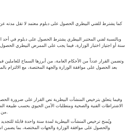
كما يشترط للفني البيطري الحصول على دبلوم معتمد لا تقل مدته عن سن
وبالنسبة لفني المختبر البيطري يشترط الحصول على دبلوم في أحد ال
سنة أو اجتياز اختبار الوزارة، فيما يجب على الممرض البيطري الحصو
وتضمن القرار عدداً من الأحكام العامة، من أبرزها السماح للعاملين ف
بعد الحصول على موافقة الوزارة والجهة المختصة، مع الالتزام ب
وفيما يتعلق بترخيص المنشآت البيطرية نص القرار على ضرورة الحص
الاشتراطات الفنية والصحية ومتطلبات الأمن الحيوي بحسب طبيعة ا
من الوزارة، إضافة إلى أي متطلبات أخرى تحددها الجهات المعنية.
ويُمنح ترخيص المنشآت البيطرية لمدة سنة واحدة قابلة للتجديد 
والحصول على موافقة الوزارة والجهات المختصة، بما يضمن استم