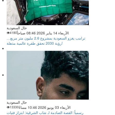
حال السعودية
الأربعاء 14 يناير 2026 08:46 صباحاً
4180
ترامب يغزو السعودية بمشروع 2.6 مليون متر مربع…
رؤية 2030 تحقق طفرة عالمية مذهلة!
حال السعودية
الأربعاء 03 يونيو 2026 10:46 مساءً
13330
رسمياً: القصة الصادمة لـ شاب الشرقية: ابتزاز فتيات