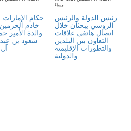
مساءً
رئيس الدولة والرئيس
حكام الإمارات 
الروسي يبحثان خلال
خادم الحرمين 
اتصال هاتفي علاقات
والدة الأمير حم
التعاون بين البلدين
سعود بن عبدا
والتطورات الإقليمية
آل 
والدولية