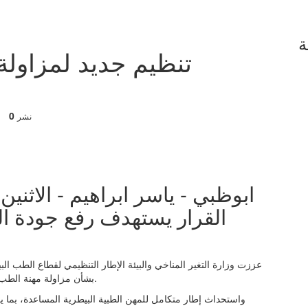
ة
تنظيم جديد لمزاول
0
نشر
القرار يستهدف رفع جودة ا
بشأن مزاولة مهنة الطب البيطري، متضمناً تحديث الأحكام والتعريفات المنظمة للمهنة.
واستحداث إطار متكامل للمهن الطبية البيطرية المساعدة، بما ي