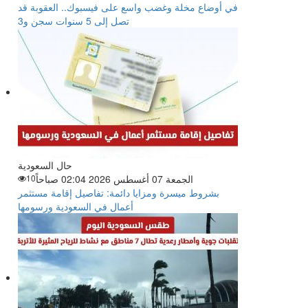
في أوضاع مخلة وغضب واسع على فيسبوك.. العقوبة قد
تصل إلى 5 سنوات سجن و3
حال السعودية
الجمعة 07 أغسطس 2026 02:04 صباحاً
10
بشروط ميسرة ومزايا دائمة: تفاصيل إقامة مستثمر
أعمال في السعودية ورسومها