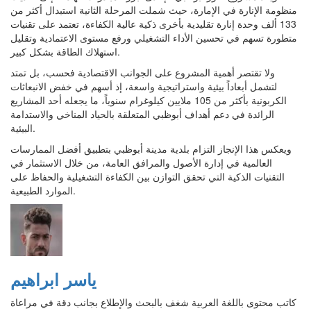
منظومة الإنارة في الإمارة، حيث شملت المرحلة الثانية استبدال أكثر من
133 ألف وحدة إنارة تقليدية بأخرى ذكية عالية الكفاءة، تعتمد على تقنيات
متطورة تسهم في تحسين الأداء التشغيلي ورفع مستوى الاعتمادية وتقليل
استهلاك الطاقة بشكل كبير.
ولا تقتصر أهمية المشروع على الجوانب الاقتصادية فحسب، بل تمتد
لتشمل أبعاداً بيئية واستراتيجية واسعة، إذ أسهم في خفض الانبعاثات
الكربونية بأكثر من 105 ملايين كيلوغرام سنوياً، ما يجعله أحد المشاريع
الرائدة في دعم أهداف أبوظبي المتعلقة بالحياد المناخي والاستدامة
البيئية.
ويعكس هذا الإنجاز التزام بلدية مدينة أبوظبي بتطبيق أفضل الممارسات
العالمية في إدارة الأصول والمرافق العامة، من خلال الاستثمار في
التقنيات الذكية التي تحقق التوازن بين الكفاءة التشغيلية والحفاظ على
الموارد الطبيعية.
ياسر ابراهيم
كاتب محتوى باللغة العربية شغف بالبحث والإطلاع بجانب دقة في مراعاة