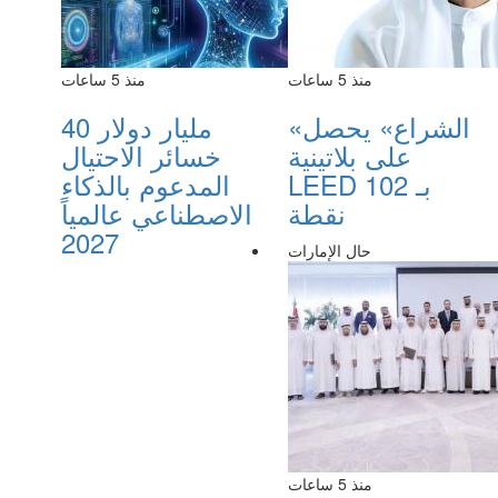
منذ 5 ساعات
منذ 5 ساعات
«الشراع» يحصل
40 مليار دولار
على بلاتينية
خسائر الاحتيال
LEED بـ 102
المدعوم بالذكاء
نقطة
الاصطناعي عالمياً
2027
حال الإمارات
منذ 5 ساعات