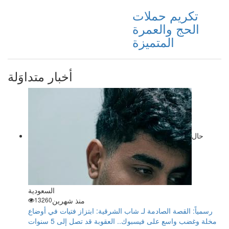
تكريم حملات
الحج والعمرة
المتميزة
أخبار متداوَلة
حال
السعودية
منذ شهرين
13260
رسمياً: القصة الصادمة لـ شاب الشرقية: ابتزاز فتيات في أوضاع
مخلة وغضب واسع على فيسبوك.. العقوبة قد تصل إلى 5 سنوات