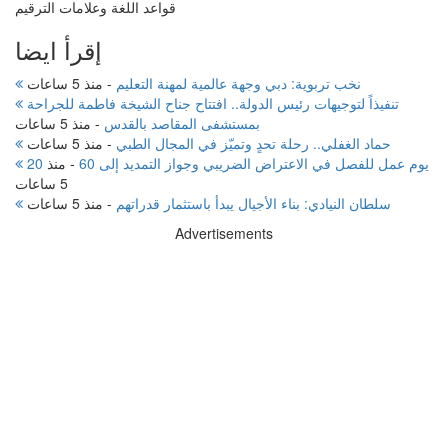
قواعد اللغة وعلامات الترقيم
إقرأ ايضا
نخب تربوية: دبي وجهة عالمية لمهنة التعليم
-
منذ 5 ساعات
تنفيذاً لتوجيهات رئيس الدولة.. افتتاح جناح الشيخة فاطمة للجراحة
بمستشفى المقاصد بالقدس
-
منذ 5 ساعات
حماد الغفلي.. رحلة تحدٍ وتميّز في المجال الطبي
-
منذ 5 ساعات
20 يوم عمل للفصل في الاعتراض الضريبي وجواز التمديد إلى 60
-
منذ
5 ساعات
سلطان النيادي: بناء الأجيال يبدأ باستثمار قدراتهم
-
منذ 5 ساعات
Advertisements