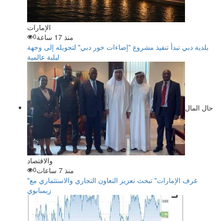
الإمارات
منذ 17 ساعة
0
بلدية دبي تبدأ تنفيذ مشروع "إضاءات خور دبي" لتحويله إلى وجهة
ليلية عالمية
حال المال
والاقتصاد
منذ 7 ساعات
0
"غرف الإمارات" تبحث تعزيز التعاون التجاري والاستثماري مع
زيمبابوي