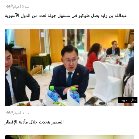
0
منذ 3 أعوام
عبدالله بن زايد يصل طوكيو في مستهل جولة لعدد من الدول الآسيوية
حال الكويت
0
منذ 3 أعوام
السفير يتحدث خلال مأدبة الإفطار