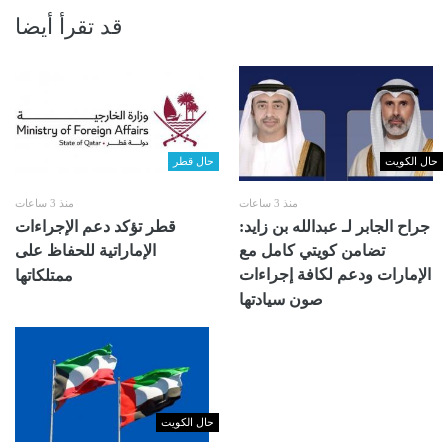
قد تقرأ أيضا
حال الكويت
حال قطر
منذ 3 ساعات
منذ 3 ساعات
جراح الجابر لـ عبدالله بن زايد:
قطر تؤكد دعم الإجراءات
تضامن كويتي كامل مع
الإماراتية للحفاظ على
الإمارات ودعم لكافة إجراءات
ممتلكاتها
صون سيادتها
حال الكويت