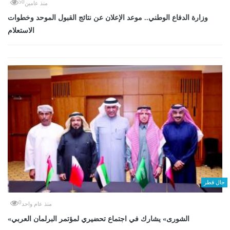
50
منذ عامين
وزارة الدفاع الوطني.. موعد الإعلان عن نتائج القبول الموحد وخطوات
الاستعلام
حال قطر
0
منذ عام واحد
«الشورى» يشارك في اجتماع تحضيري لمؤتمر البرلمان العربي