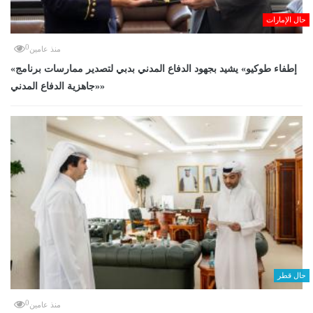
حال الإمارات
0
منذ عامين
«إطفاء طوكيو» يشيد بجهود الدفاع المدني بدبي لتصدير ممارسات برنامج
«جاهزية الدفاع المدني»
حال قطر
0
منذ عامين