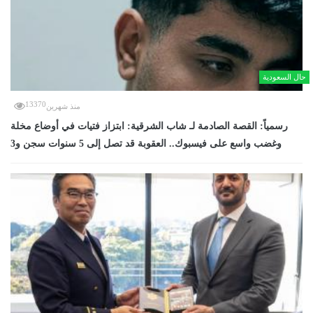
حال السعودية
13370
منذ شهرين
رسمياً: القصة الصادمة لـ شاب الشرقية: ابتزاز فتيات في أوضاع مخلة
وغضب واسع على فيسبوك.. العقوبة قد تصل إلى 5 سنوات سجن و3