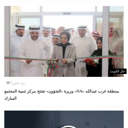
حال الكويت
0
منذ عامين
وزيرة «الشؤون» تفتتح مركز تنمية المجتمع «NA» بمنطقة غرب عبدالله
المبارك