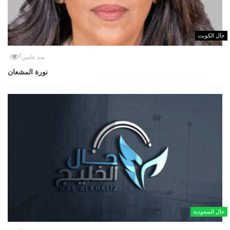
حال الكويت
0
منذ عامين
نورة المشعان
حال السعودية