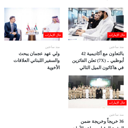
حال الإمارات
حال الإمارات
منذ ساعتين
منذ ساعتين
بالتعاون مع أكاديمية 42
ولي عهد عجمان يبحث
أبوظبي .. (7X) تعلن الفائزين
والسفير اللبناني العلاقات
في هاكاثون الميل التالي
الأخوية
حال الإمارات
منذ ساعتين
36 خريجاً وخريجة ضمن