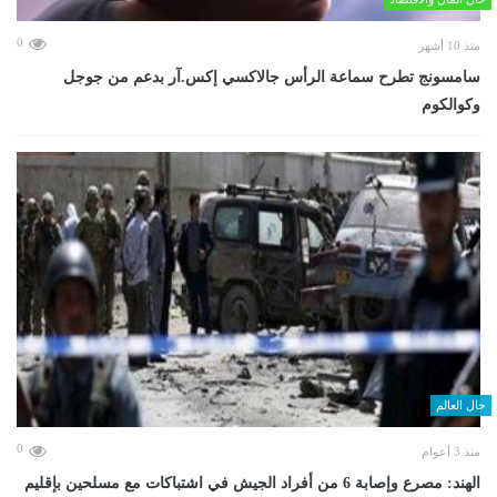
0
منذ 10 أشهر
سامسونج تطرح سماعة الرأس جالاكسي إكس.آر بدعم من جوجل
وكوالكوم
حال العالم
0
منذ 3 أعوام
الهند: مصرع وإصابة 6 من أفراد الجيش في اشتباكات مع مسلحين بإقليم