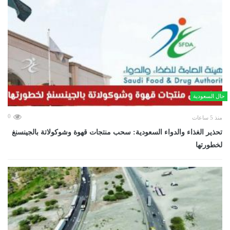
حال السعودية
0
منذ 5 ساعات
تحذير الغذاء والدواء السعودية: سحب منتجات قهوة وشوكولاتة بالجينسنغ
لخطورتها