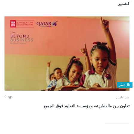
كشمير
حال قطر
0
منذ عامين
تعاون بين «القطرية» ومؤسسة التعليم فوق الجميع