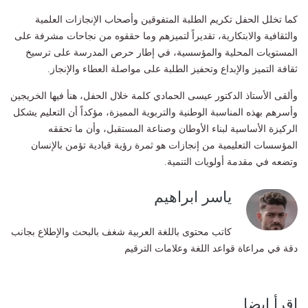
كما تخلل الحفل تكريم الطلبة المتفوقين وأصحاب الإنجازات العلمية
والثقافية والابتكارية، تقديراً لتميزهم وما حققوه من نجاحات مشرفة على
المستويات المحلية والمؤسسية، في إطار حرص المدرسة على ترسيخ
ثقافة التميز والإبداع وتحفيز الطلبة على مواصلة العطاء والإنجاز.
وألقى الأستاذ الدكتور عيسى الحمادي كلمة خلال الحفل، هنأ فيها الخريجين
وأسرهم بهذه المناسبة الوطنية والتربوية المميزة، مؤكداً أن التعليم يشكل
الركيزة الأساسية لبناء الأوطان وصناعة المستقبل، وأن ما تحققه
المؤسسات التعليمية من إنجازات هو ثمرة رؤية قيادية تؤمن بالإنسان
وتضعه في مقدمة أولويات التنمية.
ياسر ابراهيم
كاتب محتوى باللغة العربية شغف بالبحث والإطلاع بجانب
دقة في مراعاة قواعد اللغة وعلامات الترقيم
إقرأ ايضا