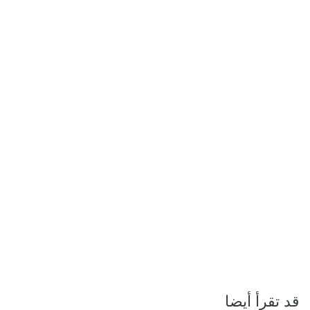
قد تقرأ أيضا