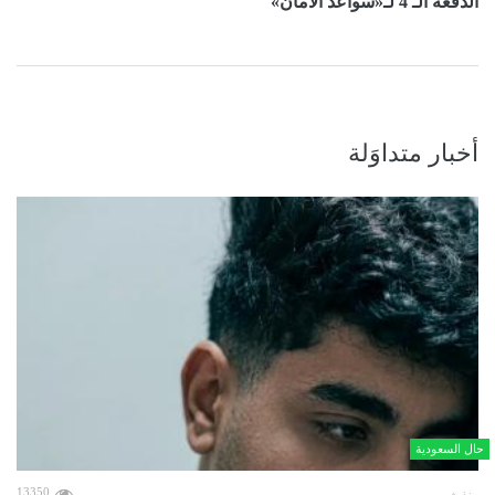
الدفعة الـ 4 لـ«سواعد الأمان»
أخبار متداوَلة
حال السعودية
13350