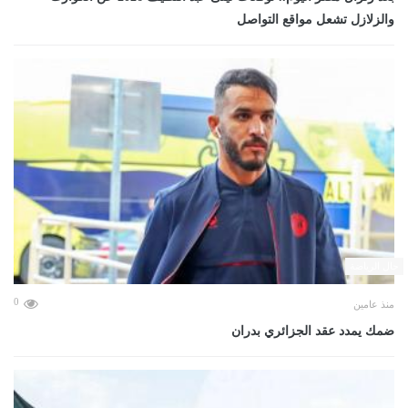
والزلازل تشعل مواقع التواصل
حال الرياضة
0
منذ عامين
ضمك يمدد عقد الجزائري بدران