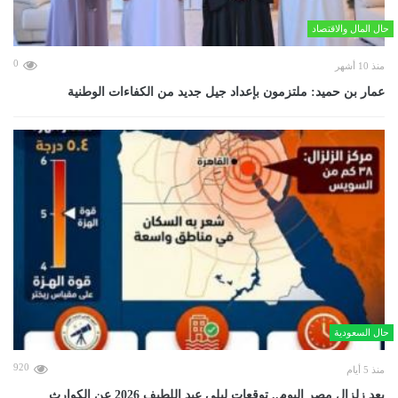
حال المال والاقتصاد
0
منذ 10 أشهر
عمار بن حميد: ملتزمون بإعداد جيل جديد من الكفاءات الوطنية
حال السعودية
920
منذ 5 أيام
بعد زلزال مصر اليوم.. توقعات ليلى عبد اللطيف 2026 عن الكوارث