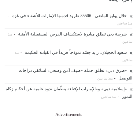
خلال يوليو الماضي.. 85506 طرود قدمتها الإمارات للأشقاء في غزة
-
منذ ساعتين
شرطة دبي تطلق مبادرة لاستكشاف الفرص المستقبلية الأمنية
-
منذ
ساعتين
سعود الحجيلان: زايد جسّد نموذجاً فريداً في القيادة الحكيمة
-
منذ
ساعتين
«طرق دبي» تطلق حملة «صيف آمن وصحي» لسائقي دراجات
التوصيل
-
منذ ساعتين
«إسلامية دبي» و«الإمارات للإفتاء» ينظّمان ندوة علمية عن أحكام زكاة
التمور
-
منذ ساعتين
Advertisements