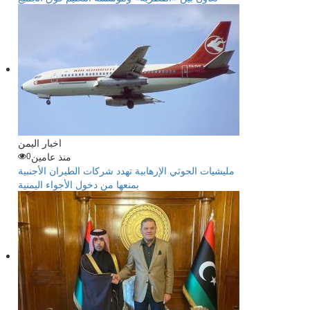
اخبار اليمن
منذ عامين
0
مليشيات الحوثي الإرهابية تهدد شركات الطيران الأجنبية
بمنعها من دخول الأجواء اليمنية