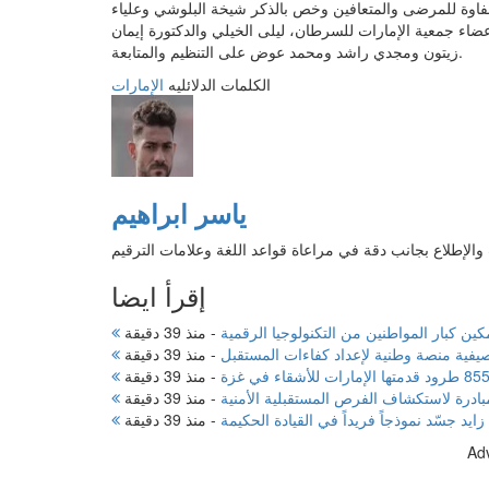
فاوة للمرضى والمتعافين وخص بالذكر شيخة البلوشي وعلياء
ضاء جمعية الإمارات للسرطان، ليلى الخيلي والدكتورة إيمان
زيتون ومجدي راشد ومحمد عوض على التنظيم والمتابعة.
الكلمات الدلائليه
الإمارات
ياسر ابراهيم
الإطلاع بجانب دقة في مراعاة قواعد اللغة وعلامات الترقيم
إقرأ ايضا
كين كبار المواطنين من التكنولوجيا الرقمية
-
منذ 39 دقيقة
يفية منصة وطنية لإعداد كفاءات المستقبل
-
منذ 39 دقيقة
-
منذ 39 دقيقة
درة لاستكشاف الفرص المستقبلية الأمنية
-
منذ 39 دقيقة
ايد جسّد نموذجاً فريداً في القيادة الحكيمة
-
منذ 39 دقيقة
Ad