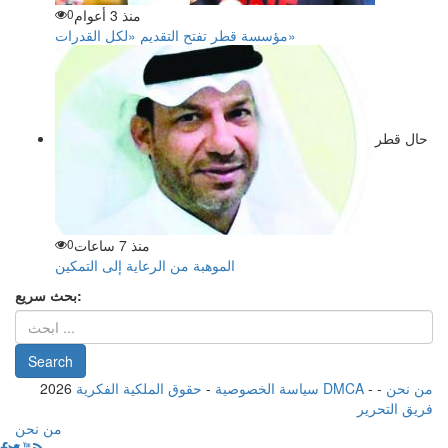
منذ 3 أعوام
0
مؤسسة قطر تفتح التقديم «لكل القدرات»
حال قطر
منذ 7 ساعات
0
الموهبة من الرعاية إلى التمكين
بحث سريع:
من نحن
-
-
حقوق الملكية الفكرية DMCA
سياسة الخصوصية
-
2026
فريق التحرير
من نحن