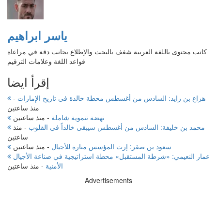
ياسر ابراهيم
كاتب محتوى باللغة العربية شغف بالبحث والإطلاع بجانب دقة في مراعاة
قواعد اللغة وعلامات الترقيم
إقرأ ايضا
هزاع بن زايد: السادس من أغسطس محطة خالدة في تاريخ الإمارات
-
منذ ساعتين
نهضة تنموية شاملة
-
منذ ساعتين
محمد بن خليفة: السادس من أغسطس سيبقى خالداً في القلوب
-
منذ
ساعتين
سعود بن صقر: إرث المؤسس منارة للأجيال
-
منذ ساعتين
عمار النعيمي: «شرطة المستقبل» محطة استراتيجية في صناعة الأجيال
الأمنية
-
منذ ساعتين
Advertisements