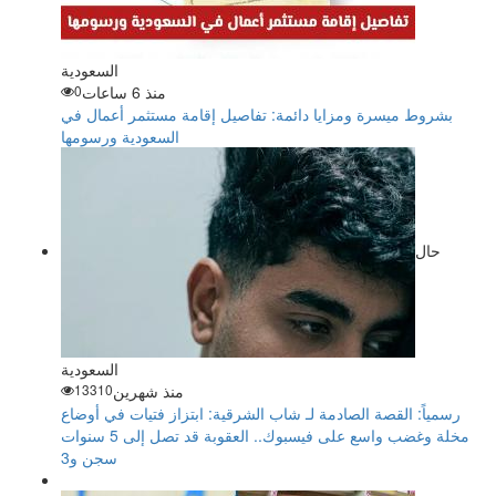
السعودية
منذ 6 ساعات
0
بشروط ميسرة ومزايا دائمة: تفاصيل إقامة مستثمر أعمال في
السعودية ورسومها
حال
السعودية
منذ شهرين
13310
رسمياً: القصة الصادمة لـ شاب الشرقية: ابتزاز فتيات في أوضاع
مخلة وغضب واسع على فيسبوك.. العقوبة قد تصل إلى 5 سنوات
سجن و3