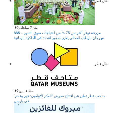
حال قطر
منذ 7 ساعات
0
885 مزرعة توفر أكثر من 75 % من احتياجات سوق التمور ..
مهرجان الرطب المحلي يعزز حضور النخلة في الذاكرة الوطنية
حال قطر
منذ عامين
0
متاحف قطر تعلن عن افتتاح معرض "الفكر الأولمبي: قيم وقمم"
في باريس