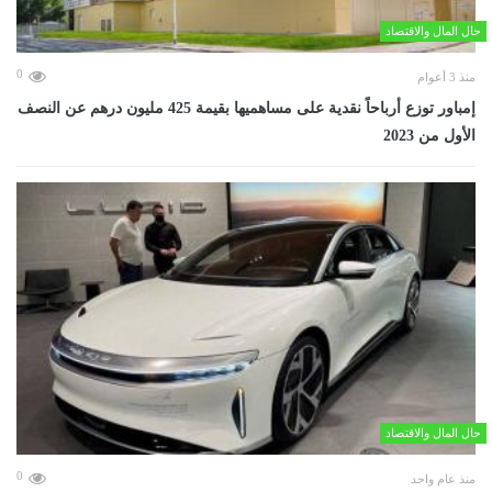
حال المال والاقتصاد
0
منذ 3 أعوام
إمباور توزع أرباحاً نقدية على مساهميها بقيمة 425 مليون درهم عن النصف
الأول من 2023
حال المال والاقتصاد
0
منذ عام واحد