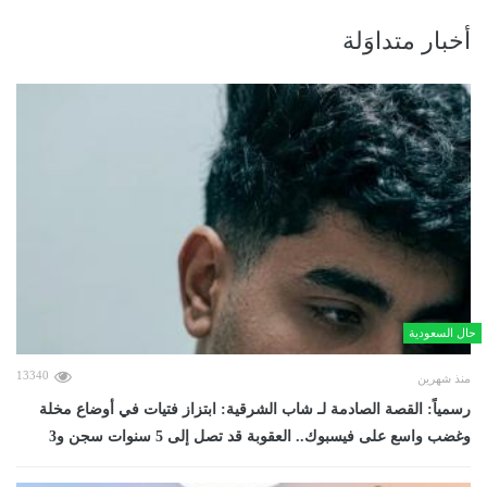
أخبار متداوَلة
حال السعودية
13340
منذ شهرين
رسمياً: القصة الصادمة لـ شاب الشرقية: ابتزاز فتيات في أوضاع مخلة
وغضب واسع على فيسبوك.. العقوبة قد تصل إلى 5 سنوات سجن و3