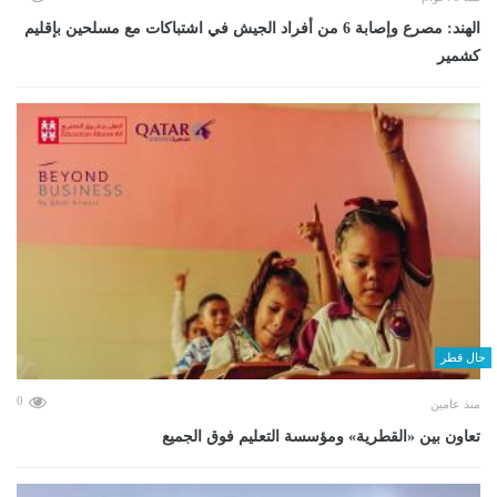
الهند: مصرع وإصابة 6 من أفراد الجيش في اشتباكات مع مسلحين بإقليم
كشمير
حال قطر
0
منذ عامين
تعاون بين «القطرية» ومؤسسة التعليم فوق الجميع