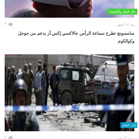
حال المال والاقتصاد
0
منذ 10 أشهر
سامسونج تطرح سماعة الرأس جالاكسي إكس.آر بدعم من جوجل
وكوالكوم
حال العالم
0
منذ 3 أعوام