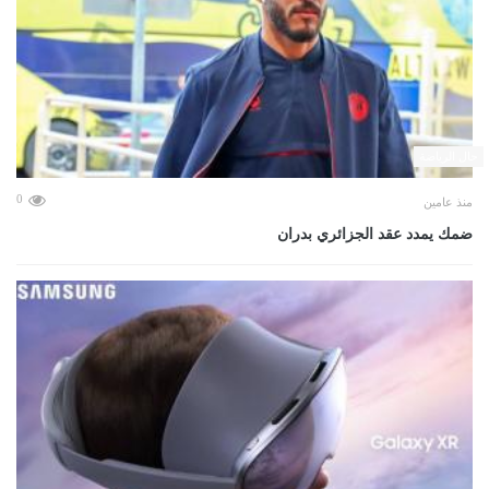
حال الرياضة
0
منذ عامين
ضمك يمدد عقد الجزائري بدران