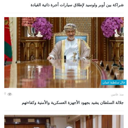
شراكة بين أوبر ولوسيد لإطلاق سيارات أجرة ذاتية القيادة
حال سلطنة عمان
0
منذ عامين
جلالة السلطان يشيد بجهود الأجهزة العسكرية والأمنية وكفاءتهم