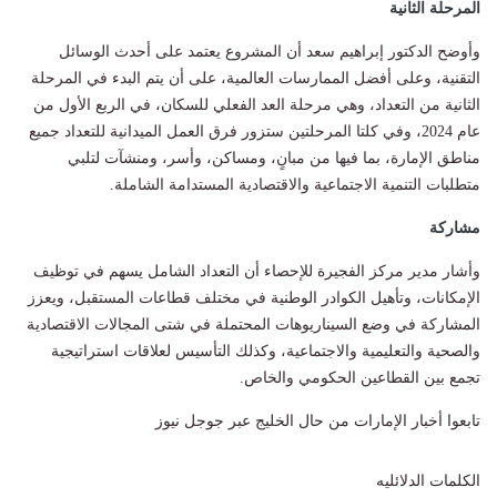
المرحلة الثانية
وأوضح الدكتور إبراهيم سعد أن المشروع يعتمد على أحدث الوسائل
التقنية، وعلى أفضل الممارسات العالمية، على أن يتم البدء في المرحلة
الثانية من التعداد، وهي مرحلة العد الفعلي للسكان، في الربع الأول من
عام 2024، وفي كلتا المرحلتين ستزور فرق العمل الميدانية للتعداد جميع
مناطق الإمارة، بما فيها من مبانٍ، ومساكن، وأسر، ومنشآت لتلبي
متطلبات التنمية الاجتماعية والاقتصادية المستدامة الشاملة.
مشاركة
وأشار مدير مركز الفجيرة للإحصاء أن التعداد الشامل يسهم في توظيف
الإمكانات، وتأهيل الكوادر الوطنية في مختلف قطاعات المستقبل، ويعزز
المشاركة في وضع السيناريوهات المحتملة في شتى المجالات الاقتصادية
والصحية والتعليمية والاجتماعية، وكذلك التأسيس لعلاقات استراتيجية
تجمع بين القطاعين الحكومي والخاص.
تابعوا أخبار الإمارات من حال الخليج عبر جوجل نيوز
الكلمات الدلائليه