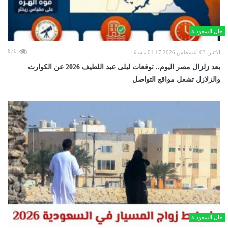
حال السعودية
870
الاثنين 03 أغسطس 2026 01:17 مساءً
بعد زلزال مصر اليوم.. توقعات ليلى عبد اللطيف 2026 عن الكوارث
والزلازل تشعل مواقع التواصل
حال السعودية