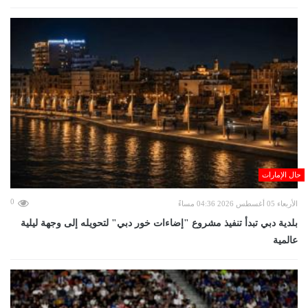
حال الإمارات
0
الأربعاء 05 أغسطس 2026 04:36 مساءً
بلدية دبي تبدأ تنفيذ مشروع "إضاءات خور دبي" لتحويله إلى وجهة ليلية
عالمية