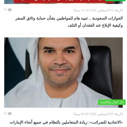
0
الأربعاء 05 أغسطس 2026 11:34 مساءً
الجوازات السعودية .. تنبيه هام للمواطنين بشأن حماية وثائق السفر
وكيفية الإبلاغ عند الفقدان أو التلف
حال المال والاقتصاد
0
الأربعاء 05 أغسطس 2026 02:06 مساءً
«الاتحادية للضرائب»: زيادة المتعاملين بالنظام في جميع أنحاء الإمارات