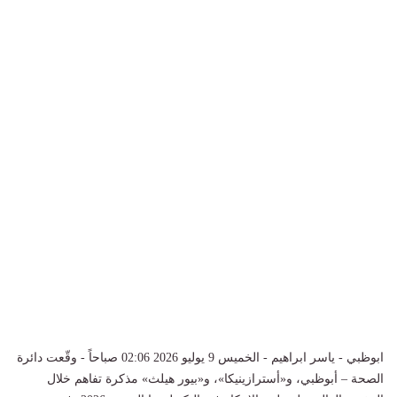
ابوظبي - ياسر ابراهيم - الخميس 9 يوليو 2026 02:06 صباحاً - وقّعت دائرة
الصحة – أبوظبي، و«أسترازينيكا»، و«بيور هيلث» مذكرة تفاهم خلال