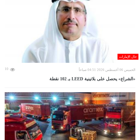
حال الإمارات
10
الخميس 06 أغسطس 2026 04:51 صباحاً
«الشراع» يحصل على بلاتينية LEED بـ 102 نقطة