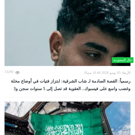
حال السعودية
13290
الأربعاء 03 يونيو 2026 10:46 مساءً
رسمياً: القصة الصادمة لـ شاب الشرقية: ابتزاز فتيات في أوضاع مخلة
وغضب واسع على فيسبوك.. العقوبة قد تصل إلى 5 سنوات سجن و3