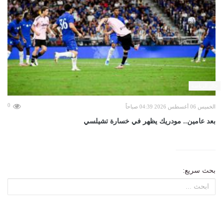
حال الرياضة
0
الخميس 06 أغسطس 2026 04:39 صباحاً
بعد عامين.. مودريك يظهر في خسارة تشيلسي
بحث سريع: