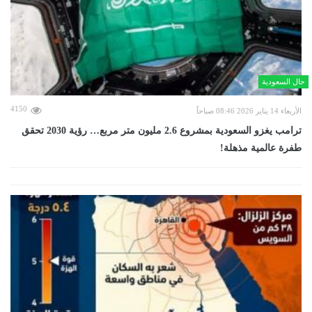
حال السعودية
4150
الأربعاء 14 يناير 2026 08:46 صباحاً
ترامب يغزو السعودية بمشروع 2.6 مليون متر مربع… رؤية 2030 تحقق
طفرة عالمية مذهلة!