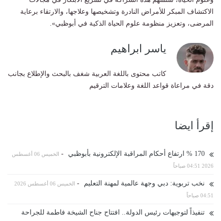
الاكتشاف المبكر للأمراض النادرة وتشخيصها وعلاجها، والارتقاء برعاية
المرضى، وتعزيز منظومة علوم الحياة الذكية في أبوظبي».
ياسر ابراهيم
كاتب محتوى باللغة العربية شغف بالبحث والإطلاع بجانب
دقة في مراعاة قواعد اللغة وعلامات الترقيم
إقرأ ايضا
170 % ارتفاع أحكام المراقبة الإلكترونية بأبوظبي
-
الخميس 06 أغسطس
2026 04:51 صباحاً
نخب تربوية: دبي وجهة عالمية لمهنة التعليم
-
الخميس 06 أغسطس 2026
04:51 صباحاً
تنفيذاً لتوجيهات رئيس الدولة.. افتتاح جناح الشيخة فاطمة للجراحة