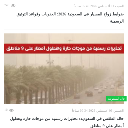
740
السبت 01 أغسطس 2026 05:49 صباحاً
ضوابط زواج المسيار في السعودية 2026: العقوبات وقواعد التوثيق
الرسمية
حال السعودية
10
الخميس 06 أغسطس 2026 09:34 صباحاً
حالة الطقس في السعودية: تحذيرات رسمية من موجات حارة وهطول
أمطار على 9 مناطق