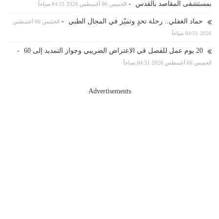
بمستشفى المقاصد بالقدس
-
الخميس 06 أغسطس 2026 04:51 صباحاً
حماد الغفلي.. رحلة تحدٍ وتميّز في المجال الطبي
-
الخميس 06 أغسطس
2026 04:51 صباحاً
20 يوم عمل للفصل في الاعتراض الضريبي وجواز التمديد إلى 60
-
الخميس 06 أغسطس 2026 04:51 صباحاً
Advertisements