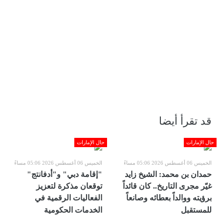
قد تقرأ أيضا
حال الإمارات
حال الإمارات
الخميس 06 أغسطس 2026 05:06 مساءً
الخميس 06 أغسطس 2026 05:06 مساءً
حمدان بن محمد: الشيخ زايد
"إقامة دبي" و"أدفانتج"
غيّر مجرى التاريخ.. كان قائداً
توقعان مذكرة لتعزيز
برؤيته ووالداً بعطائه وصانعاً
الفعاليات الرقمية في
للمستقبل
الخدمات الحكومية