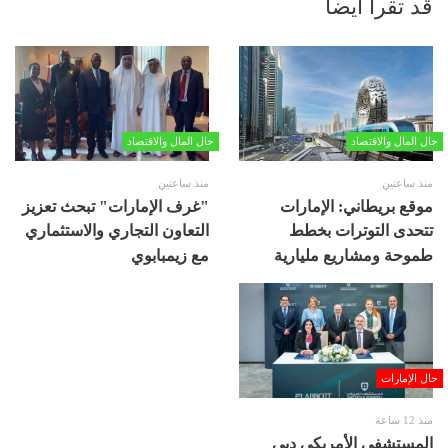
قد تقرأ أيضا
حال المال والاقتصاد
حال المال والاقتصاد
منذ ساعتين
منذ ساعتين
موقع بريطاني: الإمارات
"غرف الإمارات" تبحث تعزيز
تتحدى التوترات بخطط
التعاون التجاري والاستثماري
طموحة ومشاريع مليارية
مع زيمبابوي
حال الإمارات
منذ 12 ساعة
المستشفى الأمريكي دبي