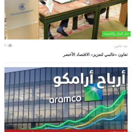
حال المال والاقتصاد
0
منذ عامين
تعاون «عالمي لتعزيز» الاقتصاد الأخضر