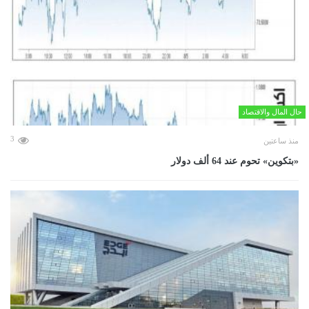
حال المال والاقتصاد
3
منذ ساعتين
«بتكوين» تحوم عند 64 ألف دولار