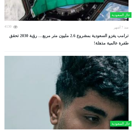
حال السعودية
4130
منذ 7 أشهر
ترامب يغزو السعودية بمشروع 2.6 مليون متر مربع… رؤية 2030 تحقق
طفرة عالمية مذهلة!
حال السعودية