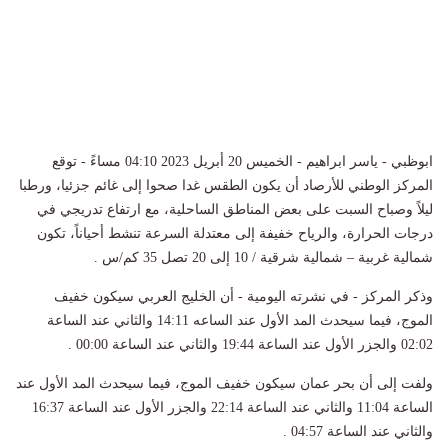
ابوظبي - ياسر ابراهيم - الخميس 20 أبريل 2023 04:10 مساءً - توقع
المركز الوطني للأرصاد أن يكون الطقس غدا صحوا إلى غائم جزئيا، ورطبا
ليلاً وصباح السبت على بعض المناطق الساحلية، مع ارتفاع تدريجي في
درجات الحرارة، والرياح خفيفة إلى معتدلة السرعة تنشط أحياناً، تكون
شمالية غربية – شمالية شرقية / 10 إلى 20 تصل 35 كم/س .
وذكر المركز - في نشرته اليومية - أن الخليج العربي سيكون خفيف
الموج، فيما سيحدث المد الأول عند الساعه 14:11 والثاني عند الساعة
02:02 والجزر الأول عند الساعة 19:44 والثاني عند الساعة 00:00 .
ولفت إلى أن بحر عمان سيكون خفيف الموج، فيما سيحدث المد الأول عند
الساعة 11:04 والثاني عند الساعة 22:14 والجزر الأول عند الساعة 16:37
والثاني عند الساعة 04:57 .