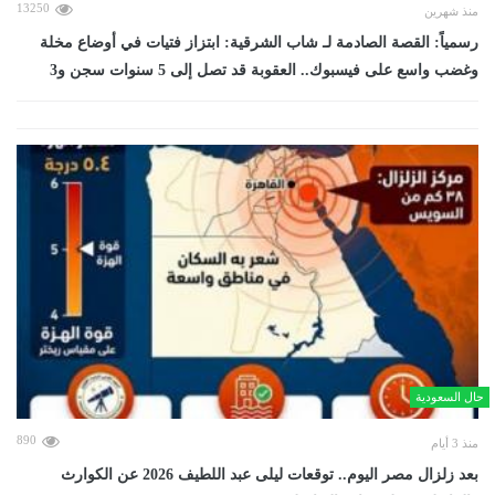
13250
منذ شهرين
رسمياً: القصة الصادمة لـ شاب الشرقية: ابتزاز فتيات في أوضاع مخلة
وغضب واسع على فيسبوك.. العقوبة قد تصل إلى 5 سنوات سجن و3
حال السعودية
890
منذ 3 أيام
بعد زلزال مصر اليوم.. توقعات ليلى عبد اللطيف 2026 عن الكوارث