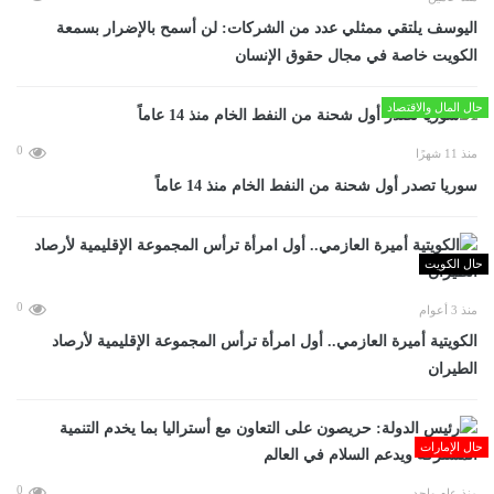
اليوسف يلتقي ممثلي عدد من الشركات: لن أسمح بالإضرار بسمعة
الكويت خاصة في مجال حقوق الإنسان
حال المال والاقتصاد
0
منذ 11 شهرًا
سوريا تصدر أول شحنة من النفط الخام منذ 14 عاماً
حال الكويت
0
منذ 3 أعوام
الكويتية أميرة العازمي.. أول امرأة ترأس المجموعة الإقليمية لأرصاد
الطيران
حال الإمارات
0
منذ عام واحد