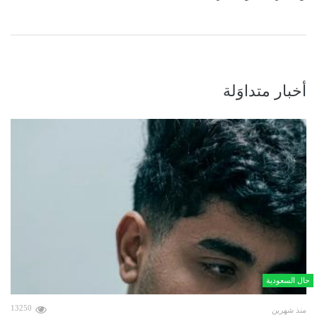
أخبار متداوَلة
حال السعودية
13250
منذ شهرين