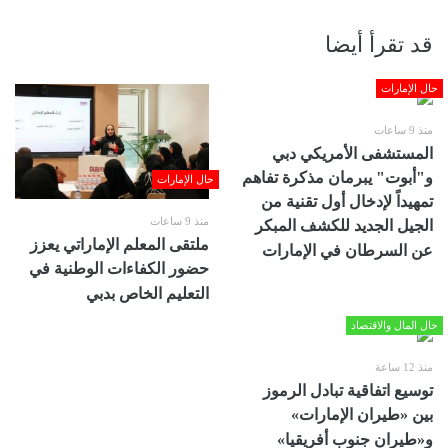
قد تقرأ أيضا
حال الإمارات
منذ 9 ساعات
المستشفى الأمريكي دبي
و"أبوت" يبرمان مذكرة تفاهم
حال الإمارات
تمهيداً لإدخال أول تقنية من
منذ 9 ساعات
الجيل الجديد للكشف المبكر
ملتقى المعلم الإماراتي يعزز
عن السرطان في الإمارات
حضور الكفاءات الوطنية في
التعليم الخاص بدبي
حال المال والاقتصاد
منذ 12 ساعة
توسيع اتفاقية تبادل الرموز
بين «طيران الإمارات»
و«طيران جنوب أفريقيا»