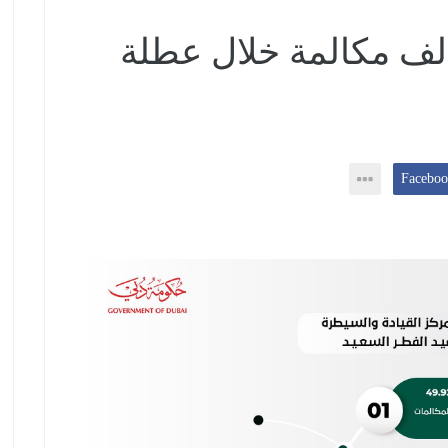
طة دبي تتلقى 49 ألف مكالمة خلال عطلة
2/2