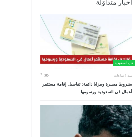
أخبار متداوَلة
حال السعودية
7
منذ 3 ساعات
بشروط ميسرة ومزايا دائمة: تفاصيل إقامة مستثمر
أعمال في السعودية ورسومها