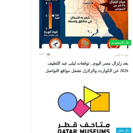
حال السعودية
924
منذ 4 أيام
بعد زلزال مصر اليوم.. توقعات ليلى عبد اللطيف
2026 عن الكوارث والزلازل تشعل مواقع التواصل
حال قطر