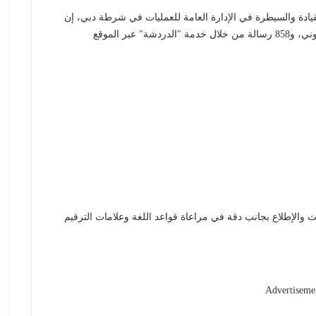
لقيادة والسيطرة في الإدارة العامة للعمليات في شرطة دبي، إن
مركز الاتصال استقبل أيضا 382 رسالة عبر البريد الإلكتروني، و858 رسالة من خلال خدمة "الدردشة" عبر الموقع
 والإطلاع بجانب دقة في مراعاة قواعد اللغة وعلامات الترقيم
Advertiseme