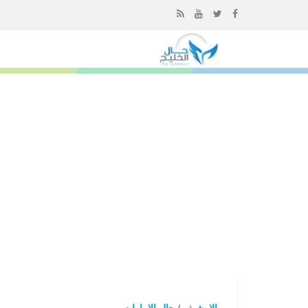
إذهب
الى
المحتوى