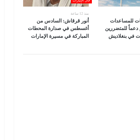
حال الإمارات
منذ 12 ساعة
رات للمساعدات
أنور قرقاش: السادس من
 دعماً للمتضررين
أغسطس في صدارة المحطات
ت في بنغلاديش
المباركة في مسيرة الإمارات