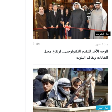
حال الكويت
0
منذ 8 أشهر
الوجه الآخر للتقدم التكنولوجي... ارتفاع معدل
النفايات وتفاقم التلوث
اخبار اليمن