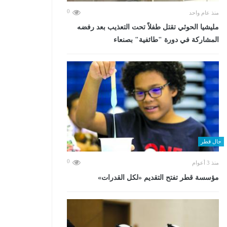
0
منذ عام واحد
مليشيا الحوثي تقتل طفلاً تحت التعذيب بعد رفضه
المشاركة في دورة "طائفية" بصنعاء
حال قطر
0
منذ 3 أعوام
مؤسسة قطر تفتح التقديم «لكل القدرات»