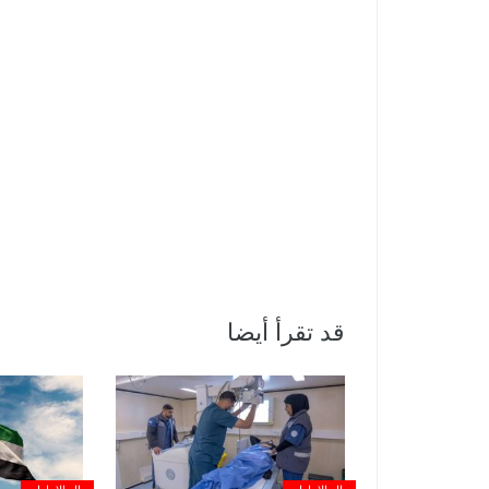
قد تقرأ أيضا