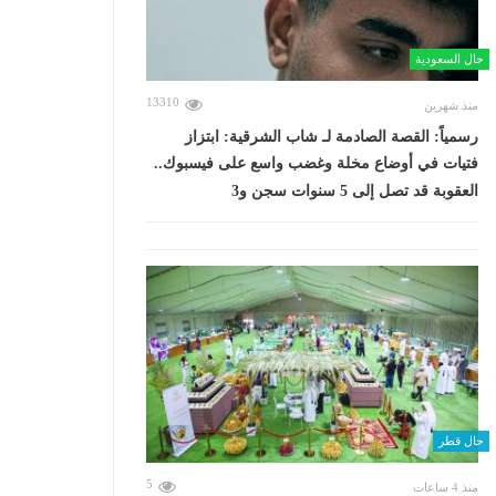
حال السعودية
13310
منذ شهرين
رسمياً: القصة الصادمة لـ شاب الشرقية: ابتزاز
فتيات في أوضاع مخلة وغضب واسع على فيسبوك..
العقوبة قد تصل إلى 5 سنوات سجن و3
حال قطر
5
منذ 4 ساعات