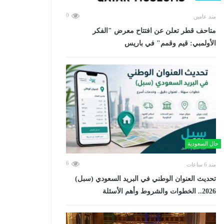
0
منذ عامين
متاحف قطر تعلن عن افتتاح معرض "الفكر
الأولمبي: قيم وقمم" في باريس
حال السعودية
6
منذ 6 ساعات
تحديث العنوان الوطني في البريد السعودي (سبل)
2026.. الخطوات والشروط وأهم الأسئلة