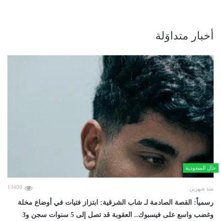
أخبار متداوَلة
حال السعودية
13400
منذ شهرين
رسمياً: القصة الصادمة لـ شاب الشرقية: ابتزاز فتيات في أوضاع مخلة
وغضب واسع على فيسبوك.. العقوبة قد تصل إلى 5 سنوات سجن و3