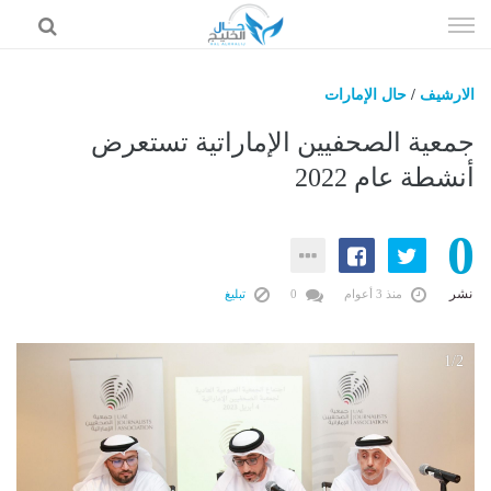
إذهب
الى
المحتوى
الارشيف
/
حال الإمارات
حال السعودية
جمعية الصحفيين الإماراتية تستعرض
حال الإمارات
أنشطة عام 2022
حال الرياضة
0
حال الثقافة والفن والمشاهير
حال المال والاقتصاد
نشر
منذ 3 أعوام
0
تبليغ
2
1/2