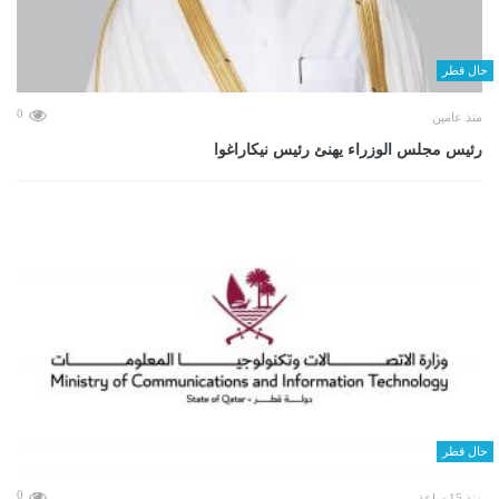
حال قطر
0
منذ عامين
رئيس مجلس الوزراء يهنئ رئيس نيكاراغوا
حال قطر
0
منذ 15 ساعة