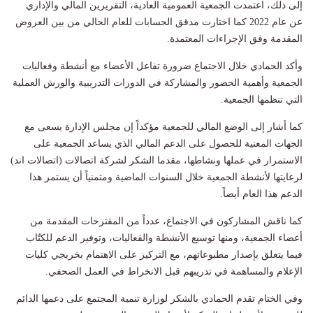
إلى ذلك، اعتمدت الجمعية العمومية العادية، التقريرين المالي والإداري
عن عام 2022 كما اختارت مدقق الحسابات للعام الحالي من بين العروض
المقدمة وفق الإجراءات المعتمدة. ‬‬‬
وأكد الحمادي خلال الاجتماع ضرورة تفاعل الأعضاء مع أنشطة وفعاليات
الجمعية وأهمية الحضور والمشاركة في الدورات التدريبية والورش العملية
التي تنظمها الجمعية.
كما أشار إلى الوضع المالي للجمعية مؤكداً إن مجلس الإدارة يسعى مع
الجهات المعنية للحصول على الدعم المالي الذي يساعد الجمعية على
الاستمرار في عملها ونشاطها، مقدما الشكر لشركة اتصالات (اتصالات اند)
لرعايتها لأنشطة الجمعية خلال السنوات الماضية ومتمنياً أن يستمر هذا
الدعم هذا العام أيضاً.
كما ناقش المشاركون في الاجتماع، عدداً من المقترحات المقدمة من
أعضاء الجمعية، ومنها توسيع الأنشطة والفعاليات، وتوفير الدعم للكتّاب
فيما يتعلق بإصدار مطبوعاتهم، مع التركيز على الاهتمام بخريجي كليات
الإعلام والمساهمة في تدريبهم قبل الانخراط في العمل الصحفي.
وفي الختام تقدم الحمادي بالشكر لوزارة تنمية المجتمع على دعمها الدائم