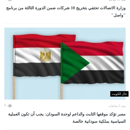
وزارة الاتصالات تحتفي بتخريج 10 شركات ضمن الدورة الثالثة من برنامج
"واصل"
حال الكويت
0
منذ 5 ساعات
مصر تؤكد موقفها الثابت والداعم لوحدة السودان: يجب أن تكون العملية
السياسية بملكية سودانية خالصة