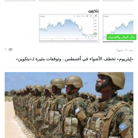
حال المال والاقتصاد
0
منذ 11 شهرًا
«إيثريوم» تخطف الأضواء في أغسطس.. وتوقعات مثيرة لـ«بتكوين»