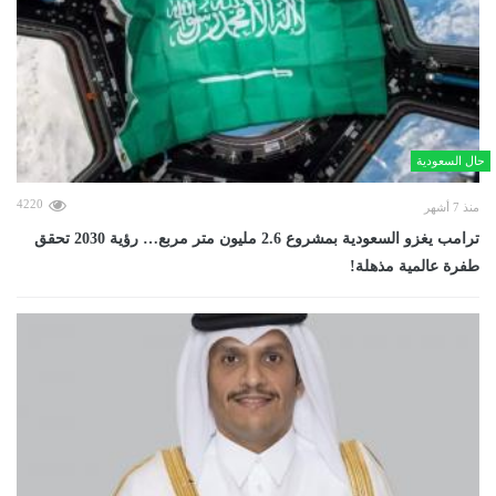
حال السعودية
4220
منذ 7 أشهر
ترامب يغزو السعودية بمشروع 2.6 مليون متر مربع… رؤية 2030 تحقق
طفرة عالمية مذهلة!