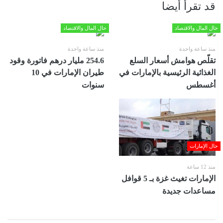
قد تقرأ أيضا
حال المال والاقتصاد
حال المال والاقتصاد
منذ ساعة واحدة
منذ ساعة واحدة
تقلّص هوامش أسعار السلع
254.6 مليار درهم فاتورة وقود
الغذائية الرئيسية بالإمارات في
طيران الإمارات في 10
أغسطس
سنوات
حال الإمارات
منذ 12 ساعة
الإمارات تغيث غزة بـ 5 قوافل
مساعدات جديدة