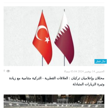
حال قطر
0
الخميس 14 نوفمبر 2024 05:04 مساءً
محللان وإعلاميان تركيان : العلاقات القطرية - التركية متنامية مع زيادة
وتيرة الزيارات المتبادلة