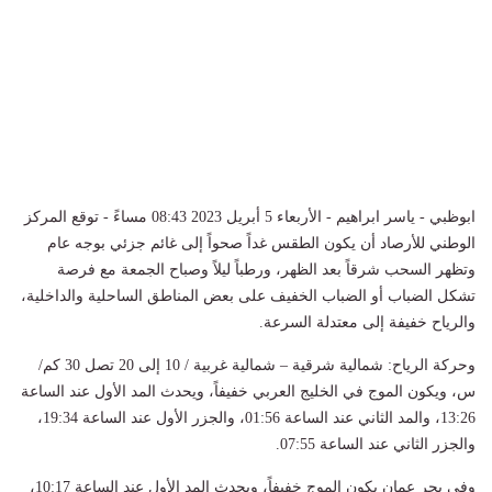
ابوظبي - ياسر ابراهيم - الأربعاء 5 أبريل 2023 08:43 مساءً - توقع المركز
الوطني للأرصاد أن يكون الطقس غداً صحواً إلى غائم جزئي بوجه عام
وتظهر السحب شرقاً بعد الظهر، ورطباً ليلاً وصباح الجمعة مع فرصة
تشكل الضباب أو الضباب الخفيف على بعض المناطق الساحلية والداخلية،
والرياح خفيفة إلى معتدلة السرعة
.
وحركة الرياح: شمالية شرقية – شمالية غربية / 10 إلى 20 تصل 30 كم/
س، ويكون الموج في الخليج العربي خفيفاً، ويحدث المد الأول عند الساعة
13:26، والمد الثاني عند الساعة 01:56، والجزر الأول عند الساعة 19:34،
والجزر الثاني عند الساعة 07:55
.
وفي بحر عمان يكون الموج خفيفاً، ويحدث المد الأول عند الساعة 10:17،