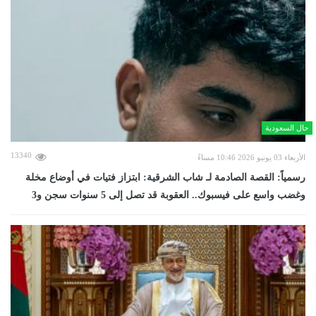
حال السعودية
13340
الأربعاء 03 يونيو 2026 10:46 مساءً
رسمياً: القصة الصادمة لـ شاب الشرقية: ابتزاز فتيات في أوضاع مخلة
وغضب واسع على فيسبوك.. العقوبة قد تصل إلى 5 سنوات سجن و3