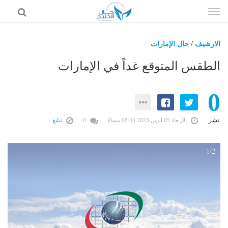
إذهب
الى
المحتوى
الارشيف
/
حال الإمارات
حال السعودية
الطقس المتوقع غداً في الإمارات
حال الإمارات
0
حال الرياضة
حال الثقافة والفن والمشاهير
نشر
الأربعاء 05 أبريل 2023 08:43 مساءً
0
تبليغ
حال المال والاقتصاد
1/2