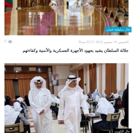
حال سلطنة عمان
0
الخميس 19 سبتمبر 2024 05:21 مساءً
جلالة السلطان يشيد بجهود الأجهزة العسكرية والأمنية وكفاءتهم
حال الكويت