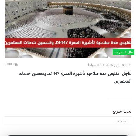
حال السعودية
5100
الأحد 18 يناير 2026 10:16 صباحاً
عاجل: تقليص مدة صلاحية تأشيرة العمرة 1447هـ وتحسين خدمات
المعتمرين
بحث سريع: