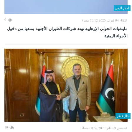
اخبار اليمن
0
الثلاثاء 04 فبراير 2025 08:12 مساءً
مليشيات الحوثي الإرهابية تهدد شركات الطيران الأجنبية بمنعها من دخول
الأجواء اليمنية
حال قطر
10
الخميس 09 يناير 2025 08:59 مساءً