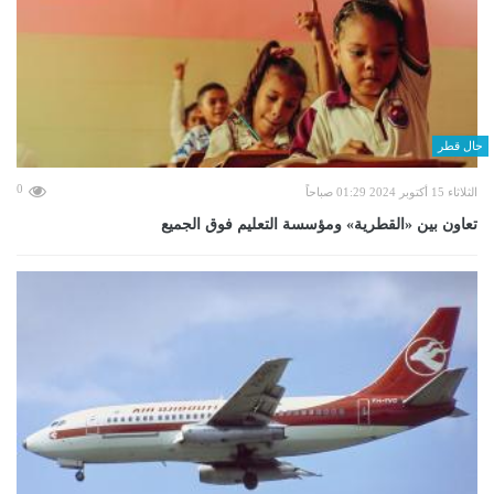
حال قطر
0
الثلاثاء 15 أكتوبر 2024 01:29 صباحاً
تعاون بين «القطرية» ومؤسسة التعليم فوق الجميع