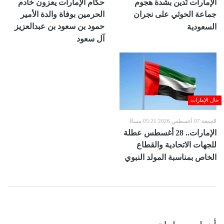
الإمارات تُدين بشدة هجوم
حكام الإمارات يعزون خادم
جماعة الحوثي على نجران
الحرمين بوفاة والدة الأمير
حمود بن سعود بن عبدالعزيز
السعودية
آل سعود
حال الإمارات
الجمعة 07 أغسطس 2026 05:21 مساءً
الإمارات.. 28 أغسطس عطلة
للجهات الاتحادية والقطاع
الخاص بمناسبة المولد النبوي