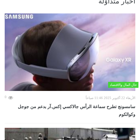
أخبار متداوَلة
حال المال والاقتصاد
0
الأربعاء 22 أكتوبر 2025 11:46 صباحاً
سامسونج تطرح سماعة الرأس جالاكسي إكس.آر بدعم من جوجل
وكوالكوم