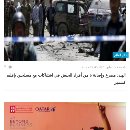
حال العالم
0
الجمعة 05 مايو 2023 02:45 مساءً
الهند: مصرع وإصابة 6 من أفراد الجيش في اشتباكات مع مسلحين بإقليم
كشمير