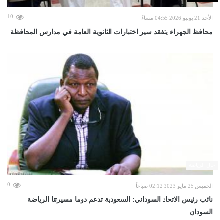
10
الأحد 21 يونيو 2026 04:55 مساءً
محافظ الجهراء يتفقد سير اختبارات الثانوية العامة في مدارس المحافظة
حال الرياضة
0
الخميس 25 مايو 2023 02:12 صباحاً
نائب رئيس الاتحاد السوداني: السعودية تدعم دوما مسيرتنا الرياضة
السودان