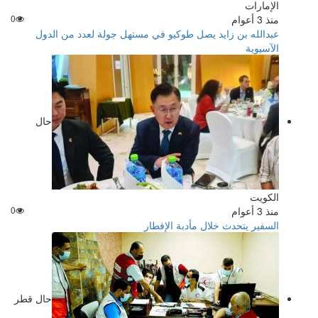
الإمارات
منذ 3 أعوام
0
عبدالله بن زايد يصل طوكيو في مستهل جولة لعدد من الدول
الآسيوية
حال
الكويت
منذ 3 أعوام
0
السفير يتحدث خلال مأدبة الإفطار
حال قطر