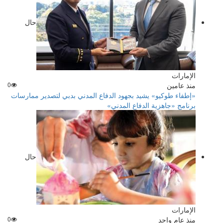
حال
الإمارات
منذ عامين
0
«إطفاء طوكيو» يشيد بجهود الدفاع المدني بدبي لتصدير ممارسات
برنامج «جاهزية الدفاع المدني»
حال
الإمارات
منذ عام واحد
0