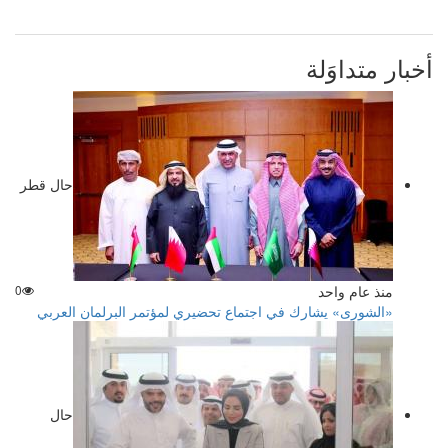
أخبار متداوَلة
حال قطر
منذ عام واحد
0
«الشورى» يشارك في اجتماع تحضيري لمؤتمر البرلمان العربي
حال