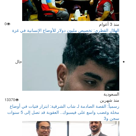
منذ 3 أعوام
0
الهلال القطري: تخصيص مليون دولار للأوضاع الإنسانية في غزة
حال
السعودية
منذ شهرين
13370
رسمياً: القصة الصادمة لـ شاب الشرقية: ابتزاز فتيات في أوضاع
مخلة وغضب واسع على فيسبوك.. العقوبة قد تصل إلى 5 سنوات
سجن و3