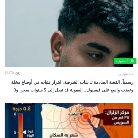
حال السعودية
13370
منذ شهرين
رسمياً: القصة الصادمة لـ شاب الشرقية: ابتزاز فتيات في أوضاع مخلة
وغضب واسع على فيسبوك.. العقوبة قد تصل إلى 5 سنوات سجن و3