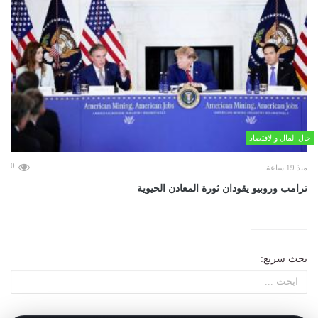
حال المال والاقتصاد
0
منذ 19 ساعة
ترامب وروبيو يقودان ثورة المعادن الحيوية
بحث سريع: