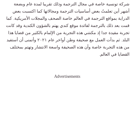
شركة تونسية خاصة في مجال الترجمة وذلك تقريبا لمدة عام وبضعة
أشهر أين تعلمتُ بعض أساسيات الترجمة ومجالاتها كما اكتسبت بعض
الدراية بمواقع الترجمة في العالم خاصة الصحف والمجلات الأمريكية. كما
قمت بعد ذلك بالترجمة لفائدة موقع كندي يهتم بالشؤون الكندية وقد كانت
تجربة مفيدة جدا إذ مكنتني هذه التجرية من الإلمام بالكثير من قضايا هذا
البلد. ثم بدأت العمل مع صحيفة وطن أواخر عام ٢٠٢١ وأتمنى أن أستفيد
من هذه التجربة خاصة وأن هذه الصحيفة واسعة الانتشار وتهتم بمختلف
القضايا في العالم.
Advertisements