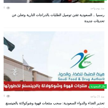
0
منذ يوم واحد
رسميا .. السعودية تقنن توصيل الطلبات بالدراجات النارية وتعلن عن
تحديثات جديدة
حال السعودية
0
منذ 21 ساعة
تحذير الغذاء والدواء السعودية: سحب منتجات قهوة وشوكولاتة بالجينسنغ