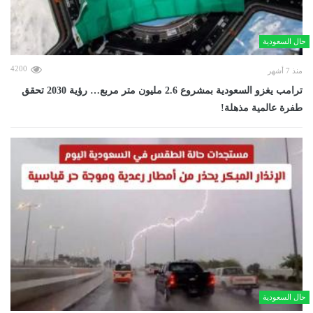
حال السعودية
4200
منذ 7 أشهر
ترامب يغزو السعودية بمشروع 2.6 مليون متر مربع… رؤية 2030 تحقق
طفرة عالمية مذهلة!
حال السعودية