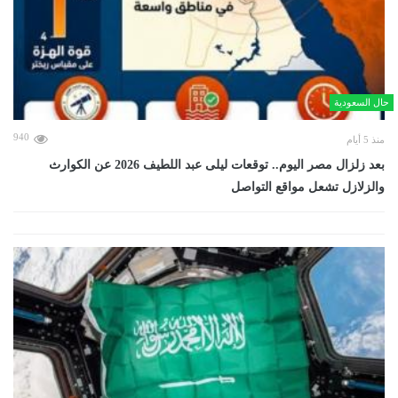
حال السعودية
940
منذ 5 أيام
بعد زلزال مصر اليوم.. توقعات ليلى عبد اللطيف 2026 عن الكوارث
والزلازل تشعل مواقع التواصل