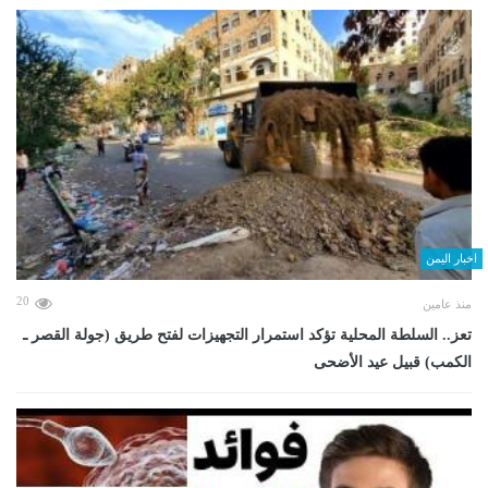
اخبار اليمن
20
منذ عامين
تعز.. السلطة المحلية تؤكد استمرار التجهيزات لفتح طريق (جولة القصر ـ
الكمب) قبيل عيد الأضحى