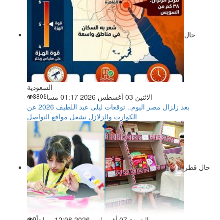
حال
السعودية
الاثنين 03 أغسطس 2026 01:17 مساءً
880
بعد زلزال مصر اليوم.. توقعات ليلى عبد اللطيف 2026 عن
الكوارث والزلازل تشعل مواقع التواصل
حال قطر
الجمعة 07 أغسطس 2026 12:08 صباحاً
0