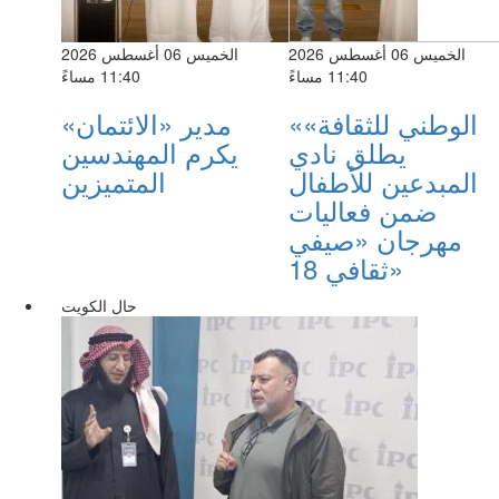
الخميس 06 أغسطس 2026
الخميس 06 أغسطس 2026
11:40 مساءً
11:40 مساءً
«الوطني للثقافة»
مدير «الائتمان»
يطلق نادي
يكرم المهندسين
المبدعين للأطفال
المتميزين
ضمن فعاليات
مهرجان «صيفي
ثقافي 18»
حال الكويت