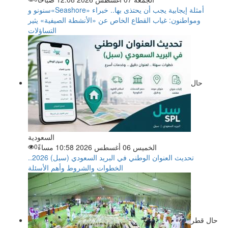
سنونو و«Seashore» أمثلة إيجابية يجب أن يحتذى بها.. خبراء
ومواطنون: غياب القطاع الخاص عن «الأنشطة الصيفية» يثير
التساؤلات
حال
السعودية
الخميس 06 أغسطس 2026 10:58 مساءً
0
تحديث العنوان الوطني في البريد السعودي (سبل) 2026..
الخطوات والشروط وأهم الأسئلة
حال قطر