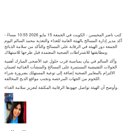
كتب ناصر المحيسن - الكويت في الجمعة 15 مايو 2026 10:55 مساءً -
أكد مدير إدارة المسالخ بالهيئة العامة للغذاء والتغذية محمد السالم اليوم
الجمعة دور الهيئة في الرقابة على المسالخ والتأكد من سلامة الذبائح
ومطابقتها للاشتراطات الصحية المعتمدة قبل طرحها للاستهلاك.
وأكد السالم في بيان بمناسبة قرب حلول عيد الأضحى المبارك أهمية
الجولات التفتيشية المستمرة على المسالخ والمنشآت الغذائية لضمان
الالتزام بالمعايير الصحية إضافة إلى توعية المستهلك بضرورة شراء
اللحوم من الجهات المرخصة وتجنب مواقع الذبح المخالفة.
وأوضح أن الهيئة تواصل جهودها الرقابية المكثفة لتعزيز سلامة الغذاء.