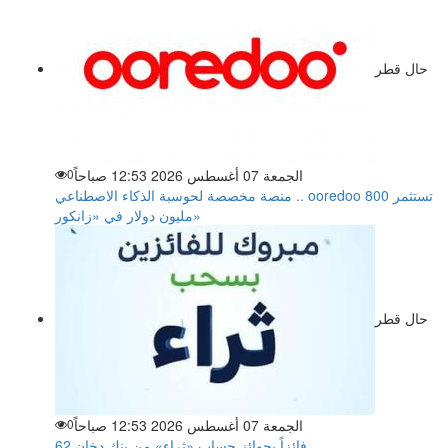
حال قطر
الجمعة 07 أغسطس 2026 12:53 صباحاً
0
منصة مخصصة لحوسبة الذكاء الاصطناعي .. ooredoo تستثمر 800
مليون دولار في «زانكور»
حال قطر
الجمعة 07 أغسطس 2026 12:53 صباحاً
0
62 فائزاً بجوائز حساب «ثراء» من بنك دخان