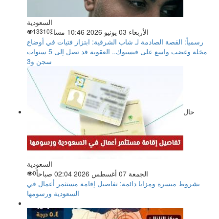
السعودية
الأربعاء 03 يونيو 2026 10:46 مساءً
13310
رسمياً: القصة الصادمة لـ شاب الشرقية: ابتزاز فتيات في أوضاع
مخلة وغضب واسع على فيسبوك.. العقوبة قد تصل إلى 5 سنوات
سجن و3
حال
السعودية
الجمعة 07 أغسطس 2026 02:04 صباحاً
0
بشروط ميسرة ومزايا دائمة: تفاصيل إقامة مستثمر أعمال في
السعودية ورسومها