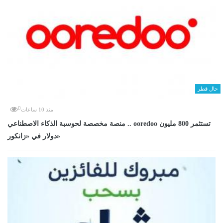
حال قطر
0
منذ 10 ساعات
منصة مخصصة لحوسبة الذكاء الاصطناعي .. ooredoo تستثمر 800 مليون
دولار في «زانكور»