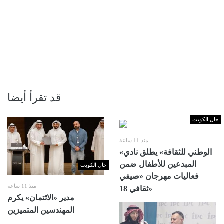
قد تقرأ أيضا
حال الكويت
منذ 11 ساعة
«الوطني للثقافة» يطلق نادي
المبدعين للأطفال ضمن
حال الكويت
فعاليات مهرجان «صيفي
منذ 11 ساعة
ثقافي 18»
مدير «الائتمان» يكرم
المهندسين المتميزين