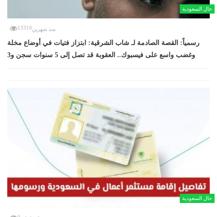
حال السعودية
13310
منذ شهرين
رسمياً: القصة الصادمة لـ شاب الشرقية: ابتزاز فتيات في أوضاع مخلة
وغضب واسع على فيسبوك.. العقوبة قد تصل إلى 5 سنوات سجن و3
حال السعودية
0