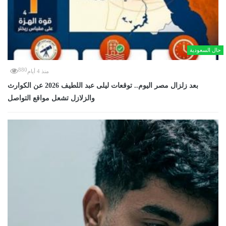
حال السعودية
880
منذ 4 أيام
بعد زلزال مصر اليوم.. توقعات ليلى عبد اللطيف 2026 عن الكوارث
والزلازل تشعل مواقع التواصل