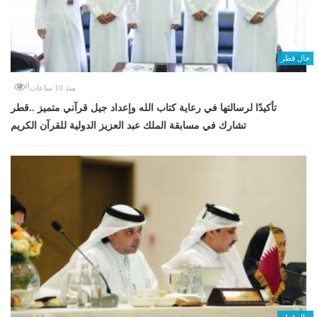
حال قطر
0
منذ 10 ساعات
تأكيدًا لرسالتها في رعاية كتاب الله وإعداد جيل قرآني متميز ..قطر
تشارك في مسابقة الملك عبد العزيز الدولية للقرآن الكريم
حال قطر