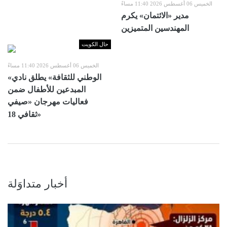
الخميس 06 أغسطس 2026 11:40 مساءً
مدير «الائتمان» يكرم
المهندسين المتميزين
حال الكويت
الخميس 06 أغسطس 2026 11:40 مساءً
«الوطني للثقافة» يطلق نادي
المبدعين للأطفال ضمن
فعاليات مهرجان «صيفي
ثقافي 18»
أخبار متداوَلة