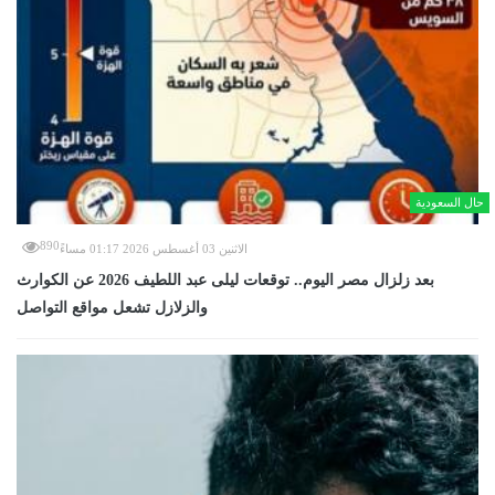
حال السعودية
890
الاثنين 03 أغسطس 2026 01:17 مساءً
بعد زلزال مصر اليوم.. توقعات ليلى عبد اللطيف 2026 عن الكوارث
والزلازل تشعل مواقع التواصل