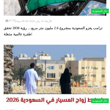
حال السعودية
4170
الأربعاء 14 يناير 2026 08:46 صباحاً
ترامب يغزو السعودية بمشروع 2.6 مليون متر مربع… رؤية 2030 تحقق
طفرة عالمية مذهلة!
حال السعودية