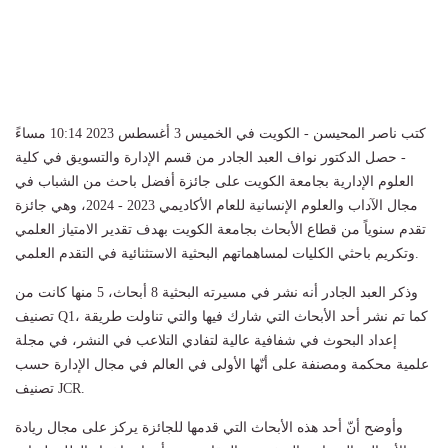
كتب ناصر المحيسن - الكويت في الخميس 3 أغسطس 2023 10:14 مساءً
- حصل الدكتور نواف العبد الجادر من قسم الإدارة والتسويق في كلية
العلوم الإدارية بجامعة الكويت على جائزة أفضل باحث من الشباب في
مجال الآداب والعلوم الإنسانية للعام الأكاديمي 2023 - 2024، وهي جائزة
تقدم سنوياً من قطاع الأبحاث بجامعة الكويت بهدف تقدير الامتياز العلمي
وتكريم باحثي الكليات لمساهماتهم البحثية الاستثنائية في التقدم العلمي.
وذكر العبد الجادر أنه نشر في مسيرته البحثية 8 أبحاث، 5 منها كانت من
تصنيف Q1، كما تم نشر أحد الأبحاث التي شارك فيها والتي تناولت طريقة
إعداد البحوث في شفافية عالية لتفادي التلاعب في النشر، في مجلة
علمية محكمة ومصنفة على أنّها الأولى في العالم في مجال الإدارة حسب
تصنيف JCR.
وأوضح أنّ أحد هذه الأبحاث التي قدمها للجائزة يركز على مجال ريادة