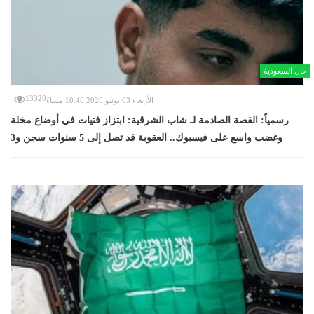
حال السعودية
13320
الأربعاء 03 يونيو 2026 10:46 مساءً
رسمياً: القصة الصادمة لـ شاب الشرقية: ابتزاز فتيات في أوضاع مخلة
وغضب واسع على فيسبوك.. العقوبة قد تصل إلى 5 سنوات سجن و3