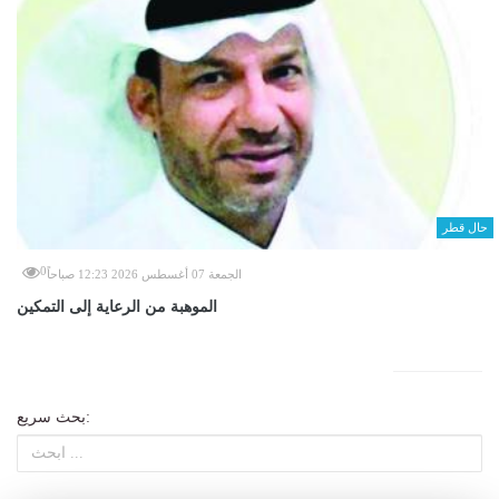
حال قطر
0
الجمعة 07 أغسطس 2026 12:23 صباحاً
الموهبة من الرعاية إلى التمكين
بحث سريع: