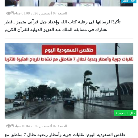
حال قطر
0
الجمعة 07 أغسطس 2026 01:08 صباحاً
تأكيدًا لرسالتها في رعاية كتاب الله وإعداد جيل قرآني متميز ..قطر
تشارك في مسابقة الملك عبد العزيز الدولية للقرآن الكريم
حال السعودية
0
الجمعة 07 أغسطس 2026 10:04 صباحاً
طقس السعودية اليوم: تقلبات جوية وأمطار رعدية تطال 7 مناطق مع