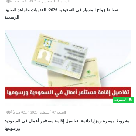
740
السبت 01 أغسطس 2026 05:49 صباحاً
ضوابط زواج المسيار في السعودية 2026: العقوبات وقواعد التوثيق
الرسمية
حال السعودية
0
الجمعة 07 أغسطس 2026 02:04 صباحاً
بشروط ميسرة ومزايا دائمة: تفاصيل إقامة مستثمر أعمال في السعودية
ورسومها