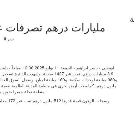
ة
3.9 مليارات درهم تصرفات
0
نشر
ابوظبي - ياسر ابراهيم 
منطقة نخلة جميرا ضمن مشروع «آفا آت بالم جميرا باي أمنيات» بقيمة 64 مليون درهم.
لمبانٍ، كما شهد السوق تسجيل 