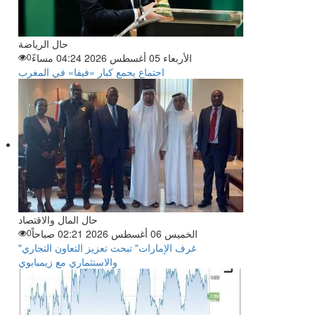
حال الرياضة
الأربعاء 05 أغسطس 2026 04:24 مساءً
0
اجتماع يجمع كبار «فيفا» في المغرب
حال المال والاقتصاد
الخميس 06 أغسطس 2026 02:21 صباحاً
0
"غرف الإمارات" تبحث تعزيز التعاون التجاري
والاستثماري مع زيمبابوي