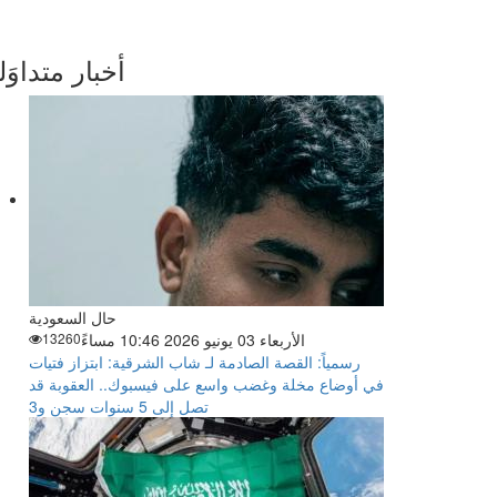
أخبار متداوَل
حال السعودية
الأربعاء 03 يونيو 2026 10:46 مساءً
13260
رسمياً: القصة الصادمة لـ شاب الشرقية: ابتزاز فتيات
في أوضاع مخلة وغضب واسع على فيسبوك.. العقوبة قد
تصل إلى 5 سنوات سجن و3