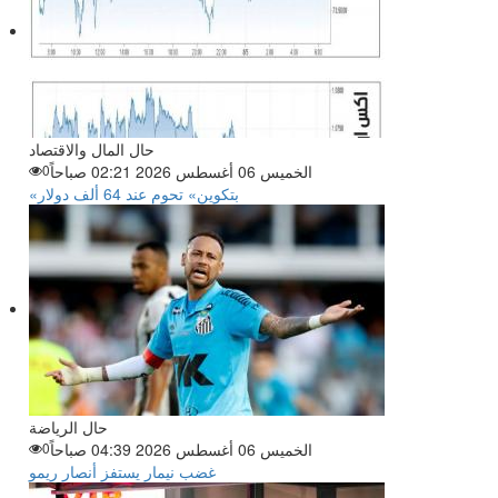
حال المال والاقتصاد
الخميس 06 أغسطس 2026 02:21 صباحاً
0
«بتكوين» تحوم عند 64 ألف دولار
حال الرياضة
الخميس 06 أغسطس 2026 04:39 صباحاً
0
غضب نيمار يستفز أنصار ريمو