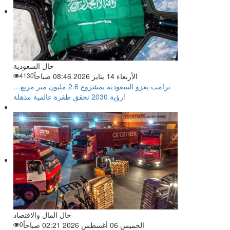
حال السعودية
الأربعاء 14 يناير 2026 08:46 صباحاً
4130
ترامب يغزو السعودية بمشروع 2.6 مليون متر مربع…
رؤية 2030 تحقق طفرة عالمية مذهلة!
حال المال والاقتصاد
الخميس 06 أغسطس 2026 02:21 صباحاً
0