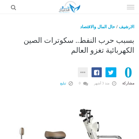
إذهب
الى
المحتوى
الارشيف
/
حال المال والاقتصاد
حال السعودية
بسبب حرب النفط.. سكوترات الصين
حال الإمارات
الكهربائية تغزو العالم
حال الرياضة
0
حال الثقافة والفن والمشاهير
حال المال والاقتصاد
مشاركة
منذ 3 أشهر
0
تبليغ