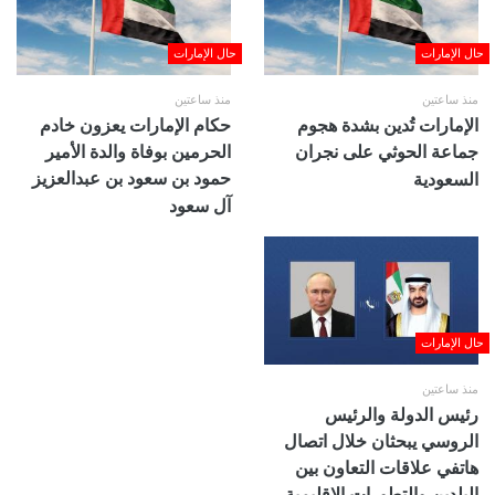
حال الإمارات
حال الإمارات
منذ ساعتين
منذ ساعتين
الإمارات تُدين بشدة هجوم
حكام الإمارات يعزون خادم
جماعة الحوثي على نجران
الحرمين بوفاة والدة الأمير
حمود بن سعود بن عبدالعزيز
السعودية
آل سعود
حال الإمارات
منذ ساعتين
رئيس الدولة والرئيس
الروسي يبحثان خلال اتصال
هاتفي علاقات التعاون بين
البلدين والتطورات الإقليمية