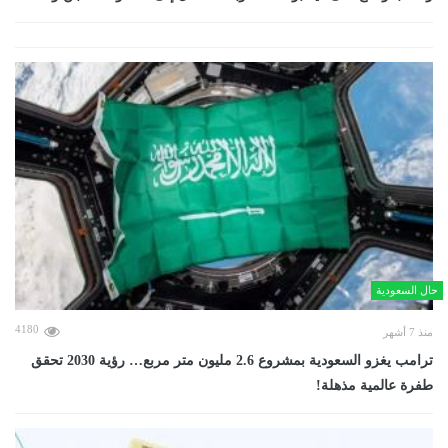
حال السعودية
4180
منذ 7 أشهر
ترامب يغزو السعودية بمشروع 2.6 مليون متر مربع… رؤية 2030 تحقق
طفرة عالمية مذهلة!