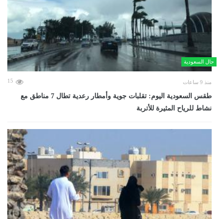
حال السعودية
15
منذ 9 ساعات
طقس السعودية اليوم: تقلبات جوية وأمطار رعدية تطال 7 مناطق مع
نشاط للرياح المثيرة للأتربة