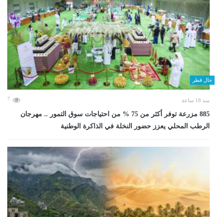
حال قطر
7
منذ 18 ساعة
885 مزرعة توفر أكثر من 75 % من احتياجات سوق التمور .. مهرجان
الرطب المحلي يعزز حضور النخلة في الذاكرة الوطنية