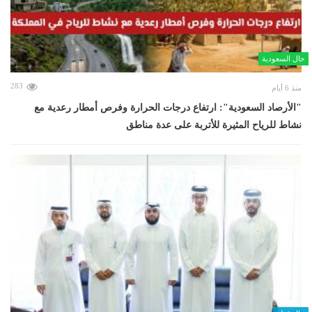
حال السعودية
283
منذ 6 أيام
"الأرصاد السعودية": ارتفاع درجات الحرارة وفرص أمطار رعدية مع
نشاط للرياح المثيرة للأتربة على عدة مناطق