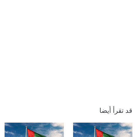
قد تقرأ أيضا