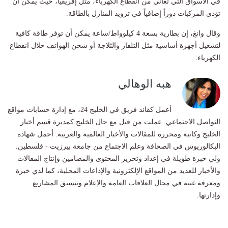
في الأسواق التي تعاني من انقطاع الكهرباء، مثل إفريقيا، حيث يمكن أن
تؤدي المركبات دوراً إضافياً في تزويد المنازل بالطاقة.
وقال وانغ، إن بطارية بسعة 4 كيلوواط/ساعة يمكن أن توفر طاقة كافية
لتشغيل أجهزة أساسية مثل التلفاز والثلاجة أو شحن الهواتف خلال انقطاع
الكهرباء.
هبه الوهالي
أعمل كقائد فريق في الخليج 24، مع إدارة حسابات مواقع
التواصل الاجتماعي. عملت من قبل مع حال الخليج كمديرة قسم أخبار
الخليج وكاتبة ومحررة للمقالات والأخبار العالمية والعربية. أحمل شهادة
البكالوريوس في الصحافة وعلم الاجتماع من جامعة بيرزيت - فلسطين.
ولي خبرة طويلة في إعداد وتحرير المحتوى والمضامين وإنتاج المقالات
والأخبار للعديد من المواقع الإلكترونية والإذاعات المحلية، كما لدي خبرة
ومعرفة غنية في مجال العلاقات العامة والإعلام وتنسيق المشاريع
وإدارتها.