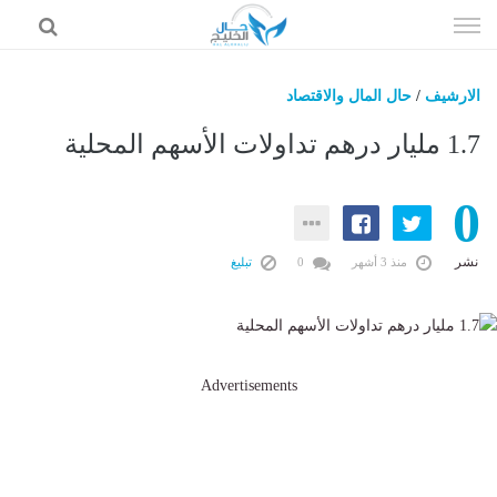
إذهب
الى
المحتوى
الارشيف
/
حال المال والاقتصاد
حال السعودية
1.7 مليار درهم تداولات الأسهم المحلية
حال الإمارات
0
حال الرياضة
حال الثقافة والفن والمشاهير
نشر
منذ 3 أشهر
0
تبليغ
حال المال والاقتصاد
Advertisements