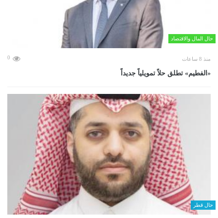
حال المال والاقتصاد
0
منذ 8 ساعات
«الفطيم» تطلق حلاً تمويلياً جديداً
حال قطر