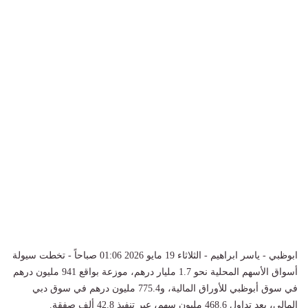
ابوظبي - ياسر ابراهيم - الثلاثاء 19 مايو 2026 01:06 صباحاً - تخطت سيولة
أسواق الأسهم المحلية نحو 1.7 مليار درهم، موزعة بواقع 941 مليون درهم
في سوق أبوظبي للأوراق المالية، و775.4 مليون درهم في سوق دبي
المالي، بعد تداول 468.6 مليون سهم، عبر تنفيذ 42.8 ألف صفقة.