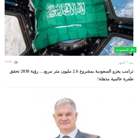
حال السعودية
4200
منذ 7 أشهر
ترامب يغزو السعودية بمشروع 2.6 مليون متر مربع… رؤية 2030 تحقق
طفرة عالمية مذهلة!