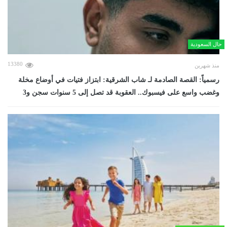
حال السعودية
13380
منذ شهرين
رسمياً: القصة الصادمة لـ شاب الشرقية: ابتزاز فتيات في أوضاع مخلة
وغضب واسع على فيسبوك.. العقوبة قد تصل إلى 5 سنوات سجن و3