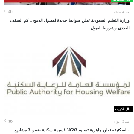
0
منذ 4 ساعات
وزارة التعليم السعودية تعلن ضوابط جديدة لفصول الدمج .. كم السقف
العددي وشروط القبول
حال الكويت
0
منذ 3 أعوام
«السكنية» تعلن جاهزية تسليم 30593 قسيمة سكنية ضمن 3 مشاريع