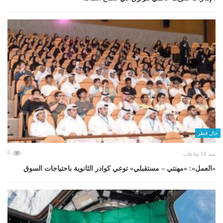
حال قطر
0
منذ 10 ساعات
«العمل»: «مهنتي – مستقبلي» توعي كوادر الثانوية باحتياجات السوق