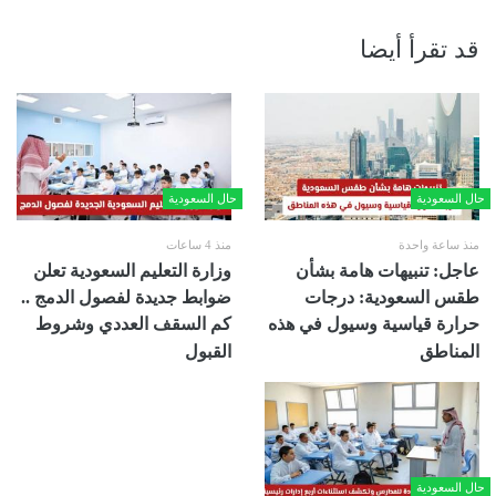
قد تقرأ أيضا
حال السعودية
حال السعودية
منذ ساعة واحدة
منذ 4 ساعات
عاجل: تنبيهات هامة بشأن
وزارة التعليم السعودية تعلن
طقس السعودية: درجات
ضوابط جديدة لفصول الدمج ..
حرارة قياسية وسيول في هذه
كم السقف العددي وشروط
المناطق
القبول
حال السعودية