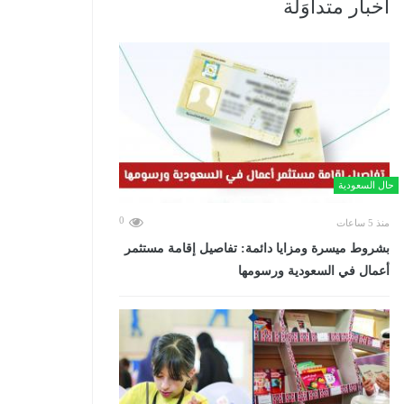
أخبار متداوَلة
حال السعودية
0
منذ 5 ساعات
بشروط ميسرة ومزايا دائمة: تفاصيل إقامة مستثمر
أعمال في السعودية ورسومها