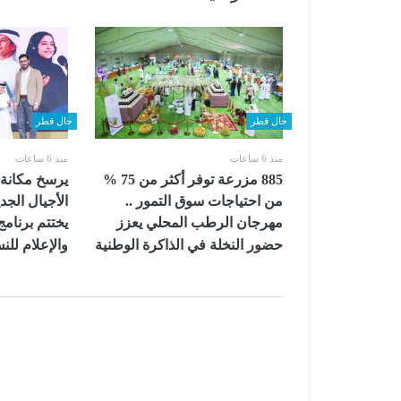
حال قطر
حال قطر
منذ 6 ساعات
منذ 6 ساعات
885 مزرعة توفر أكثر من 75 %
يرسخ مكانة 
من احتياجات سوق التمور ..
الأجيال الجدي
مهرجان الرطب المحلي يعزز
يختتم برنامج
حضور النخلة في الذاكرة الوطنية
والإعلام لل