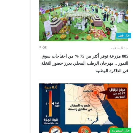
حال قطر
0
منذ 6 ساعات
885 مزرعة توفر أكثر من 75 % من احتياجات سوق
التمور .. مهرجان الرطب المحلي يعزز حضور النخلة
في الذاكرة الوطنية
حال السعودية