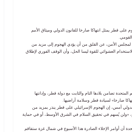
وم على قطر يمثل انتهاكا صارخا للقانون الدولي وميثاق الأمم
القومي.
 لمجلس الأمن، عن القلق من أن يؤدي الهجوم إلى مزيد من
لاستخدام العشوائي للقوة ليسا الحل، وأن الوقف الفوري لإطلاق
 المتحدة تضامن بلادها التام والثابت مع دولة قطر، وإدانتها
هاكا صارخا» لسيادة قطر وسلامة أراضيها.
لدولي أمس، إن الهجوم الإسرائيلي على قطر ينذر بمزيد من
، «ولن يُسهم في تحقيق السلام في الشرق الأوسط، أو في حماية
دة أن أوامر الإخلاء الصادرة هذا الأسبوع في شمال غزة ستفاقم