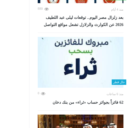
880
منذ 4 أيام
بعد زلزال مصر اليوم.. توقعات ليلى عبد اللطيف
2026 عن الكوارث والزلازل تشعل مواقع التواصل
حال قطر
0
منذ 6 ساعات
62 فائزاً بجوائز حساب «ثراء» من بنك دخان