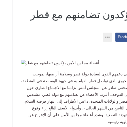
كدون تضامنهم مع قطر
6/6
ي دعمهم القوي لسيادة دولة قطر وسلامة أراضيها، بموجب
الحيوي الذي تواصل قطر القيام به في جهود الوساطة في المنطقة،
 صحفي صادر عن المجلس أمس تزامنا مع الاجتماع الطارئ حول
 الدوحة.. أعرب الأعضاء عن تضامنهم مع دولة قطر، مشددين
ومصر والولايات المتحدة، داعين الأطراف إلى انتهاز فرصة السلام.
التاسع من الشهر الحالي»، وأبدوا» الأسف البالغ إزاء وقوع
هدئة التصعيد. وشدد أعضاء مجلس الأمن على أن الإفراج عن
لوية رئيسية.