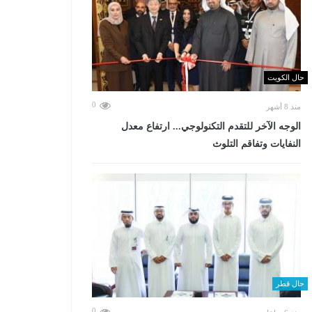
حال الكويت
0
منذ 8 أشهر
الوجه الآخر للتقدم التكنولوجي... ارتفاع معدل
النفايات وتفاقم التلوث
حال قطر
0