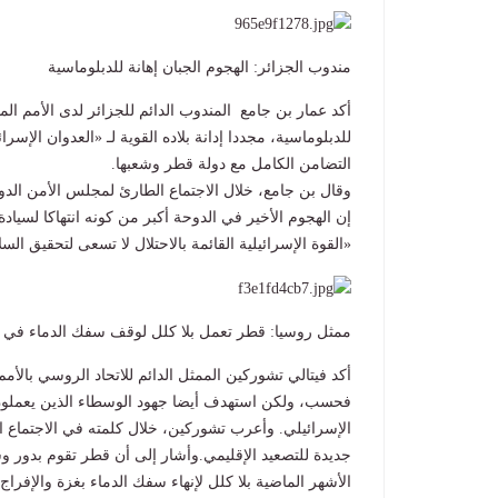
مندوب الجزائر: الهجوم الجبان إهانة للدبلوماسية
أكد عمار بن جامع المندوب الدائم للجزائر لدى الأمم ال
للدبلوماسية، مجددا إدانة بلاده القوية لـ «العدوان الإ
التضامن الكامل مع دولة قطر وشعبها.
وقال بن جامع، خلال الاجتماع الطارئ لمجلس الأمن الدول
إن الهجوم الأخير في الدوحة أكبر من كونه انتهاكا لسيادة
«القوة الإسرائيلية القائمة بالاحتلال لا تسعى لتحقيق السل
ممثل روسيا: قطر تعمل بلا كلل لوقف سفك الدماء في 
أكد فيتالي تشوركين الممثل الدائم للاتحاد الروسي بالأ
فحسب، ولكن استهدف أيضا جهود الوسطاء الذين يعملو
الإسرائيلي. وأعرب تشوركين، خلال كلمته في الاجتماع ا
جديدة للتصعيد الإقليمي.وأشار إلى أن قطر تقوم بدور و
الأشهر الماضية بلا كلل لإنهاء سفك الدماء بغزة والإفرا