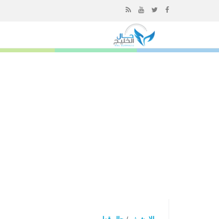
إذهب
الى
المحتوى