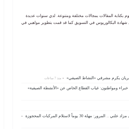
 بكتابة المقالات بمجالات مختلفة ومتنوعة. لدي سنوات عديدة
 شهادة البكالوريوس في التسويق كما قد قمت بتطوير مواهبي في
ي الريان يكرم مشرفي «النشاط الصيفي»
-
منذ 7 ساعات
 يحتذى بها.. خبراء ومواطنون: غياب القطاع الخاص عن «الأنشطة الصيفية»
هلة 30 يوماً لاستلام المركبات المحجوزة
-