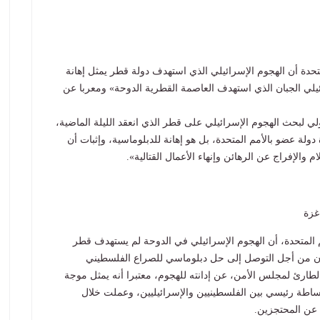
متحدة أن الهجوم الإسرائيلي الذي استهدف دولة قطر يمثل إهانة
سرائيلي الجبان الذي استهدف العاصمة القطرية الدوحة» ومعربا عن
ي لبحث الهجوم الإسرائيلي على قطر الذي انعقد الليلة الماضية،
 دولة عضو بالأمم المتحدة، بل هو إهانة للدبلوماسية، وإثبات أن
ام والإفراج عن الرهائن وإنهاء الأعمال القتالية».
غزة
مم المتحدة، أن الهجوم الإسرائيلي في الدوحة لم يستهدف قطر
ن من أجل التوصل إلى حل دبلوماسي للصراع الفلسطيني
لطارئ لمجلس الأمن، عن إدانته للهجوم، معتبرا أنه يمثل موجة
ساطة رئيسي بين الفلسطينيين والإسرائيليين، وعملت خلال
ج عن المحتجزين.