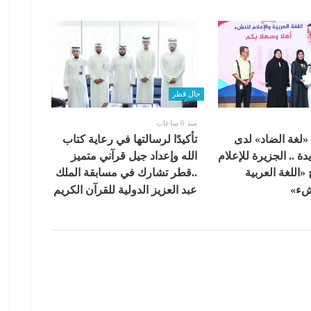
حال قطر
منذ 6 ساعات
«لغة الضاد» لدى
تأكيدًا لرسالتها في رعاية كتاب
دة .. الجزيرة للإعلام
الله وإعداد جيل قرآني متميز
 «اللغة العربية
..قطر تشارك في مسابقة الملك
نشء»
عبد العزيز الدولية للقرآن الكريم