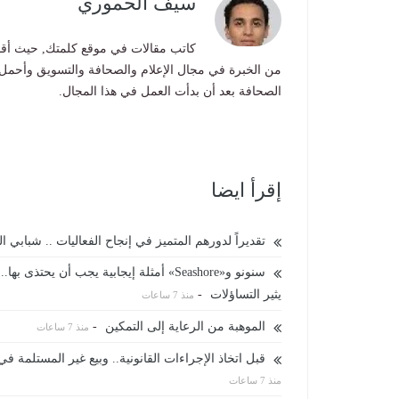
سيف الحموري
كاتب مقالات في موقع كلمتك, حيث أقوم
من الخبرة في مجال الإعلام والصحافة والتسويق وأحمل
الصحافة بعد أن بدأت العمل في هذا المجال.
إقرأ ايضا
تقديراً لدورهم المتميز في إنجاح الفعاليات .. شباب
سنونو و«Seashore» أمثلة إيجابية يجب أن
يثير التساؤلات
-
منذ 7 ساعات
الموهبة من الرعاية إلى التمكين
-
منذ 7 ساعات
قبل اتخاذ الإجراءات القانونية.. وبيع غير المستلمة في مزاد علني .. المرور: م
منذ 7 ساعات