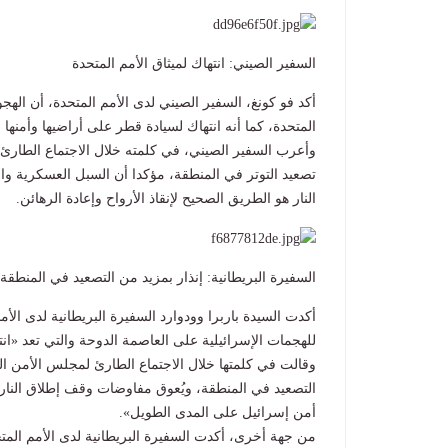
السفير الصيني: انتهاك لميثاق الأمم المتحدة
أكد فو كونغ، السفير الصيني لدى الأمم المتحدة، أن الهج
المتحدة، كما أنه انتهاك لسيادة قطر على أراضيها وأمنها 
وأعرب السفير الصيني، في كلمته خلال الاجتماع الطارئ
تصعيد التوتر في المنطقة، مؤكدا أن السبل العسكرية وا
النار هو الطريق الصحيح لإنقاذ الأرواح وإعادة الرهائن.
السفيرة البريطانية: إنذار بمزيد من التصعيد في المنطقة
أكدت السيدة باربرا وودوارد السفيرة البريطانية لدى الأمم
للهجمات الإسرائيلية على العاصمة الدوحة والتي تعد «انت
وقالت في كلمتها خلال الاجتماع الطارئ لمجلس الأمن ا
التصعيد في المنطقة، ويُعوق مفاوضات وقف إطلاق النار
أمن إسرائيل على المدى الطويل».
من جهة أخرى، أكدت السفيرة البريطانية لدى الأمم المتح