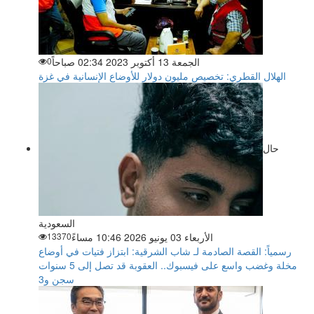
الجمعة 13 أكتوبر 2023 02:34 صباحاً
0
الهلال القطري: تخصيص مليون دولار للأوضاع الإنسانية في غزة
حال
السعودية
الأربعاء 03 يونيو 2026 10:46 مساءً
13370
رسمياً: القصة الصادمة لـ شاب الشرقية: ابتزاز فتيات في أوضاع
مخلة وغضب واسع على فيسبوك.. العقوبة قد تصل إلى 5 سنوات
سجن و3