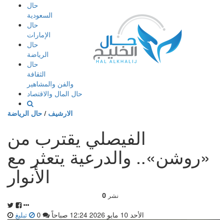
إذهب
حال
الى
السعودية
المحتوى
حال
الإمارات
حال
الرياضة
حال
الثقافة
والفن والمشاهير
حال المال والاقتصاد
الارشيف
/
حال الرياضة
الفيصلي يقترب من
«روشن».. والدرعية يتعثر مع
الأنوار
0
نشر
الأحد 10 مايو 2026 12:24 صباحاً
0
تبليغ