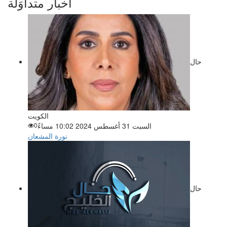
أخبار متداوَلة
حال
الكويت
السبت 31 أغسطس 2024 10:02 مساءً
0
نورة المشعان
حال