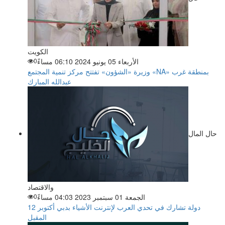
الكويت
الأربعاء 05 يونيو 2024 06:10 مساءً
0
وزيرة «الشؤون» تفتتح مركز تنمية المجتمع «NA» بمنطقة غرب
عبدالله المبارك
حال المال
والاقتصاد
الجمعة 01 سبتمبر 2023 04:03 مساءً
0
12 دولة تشارك في تحدي العرب لإنترنت الأشياء بدبي أكتوبر
المقبل