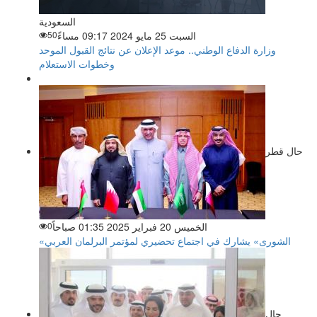
السعودية
السبت 25 مايو 2024 09:17 مساءً
50
وزارة الدفاع الوطني.. موعد الإعلان عن نتائج القبول الموحد
وخطوات الاستعلام
حال قطر
الخميس 20 فبراير 2025 01:35 صباحاً
0
«الشورى» يشارك في اجتماع تحضيري لمؤتمر البرلمان العربي
حال