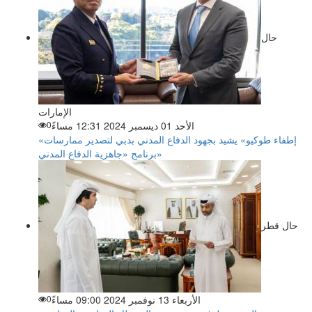
حال
الإمارات
الأحد 01 ديسمبر 2024 12:31 مساءً
0
«إطفاء طوكيو» يشيد بجهود الدفاع المدني بدبي لتصدير ممارسات
برنامج «جاهزية الدفاع المدني»
حال قطر
الأربعاء 13 نوفمبر 2024 09:00 مساءً
0