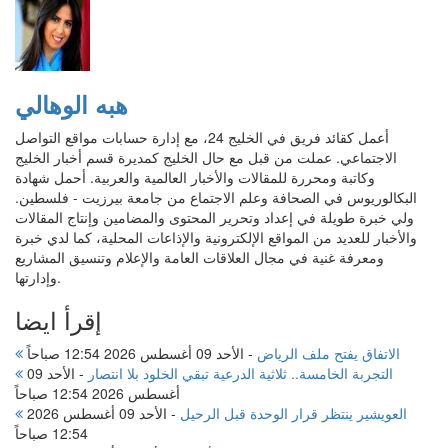
هبه الوهالي
أعمل كقائد فريق في الخليج 24، مع إدارة حسابات مواقع التواصل
الاجتماعي. عملت من قبل مع حال الخليج كمديرة قسم أخبار الخليج
وكاتبة ومحررة للمقالات والأخبار العالمية والعربية. أحمل شهادة
البكالوريوس في الصحافة وعلم الاجتماع من جامعة بيرزيت - فلسطين.
ولي خبرة طويلة في إعداد وتحرير المحتوى والمضامين وإنتاج المقالات
والأخبار للعديد من المواقع الإلكترونية والإذاعات المحلية، كما لدي خبرة
ومعرفة غنية في مجال العلاقات العامة والإعلام وتنسيق المشاريع
وإدارتها.
إقرأ ايضا
الاتفاق يفتح ملف الرياض
-
الأحد 09 أغسطس 2026 12:54 صباحاً
التجربة الخامسة.. ثلاثية الدرعية تبقي الخلود بلا انتصار
-
الأحد 09
أغسطس 2026 12:54 صباحاً
العويشير ينتظر قرار الوحدة قبل الرحيل
-
الأحد 09 أغسطس 2026
12:54 صباحاً