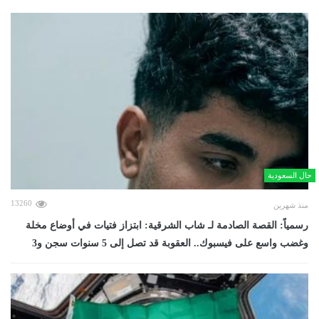
حال السعودية
13260
منذ شهرين
رسمياً: القصة الصادمة لـ شاب الشرقية: ابتزاز فتيات في أوضاع مخلة
وغضب واسع على فيسبوك.. العقوبة قد تصل إلى 5 سنوات سجن و3