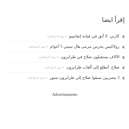
إقرأ ايضا
كارني: لا أثق في قيادة إنفانتينو
-
منذ 6 ساعات
زولاكيس يحرس مرمى هال سيتي 5 أعوام
-
منذ 6 ساعات
الآلاف يستقبلون صلاح في طرابزون
-
منذ 6 ساعات
صلاح: أتطلع إلى ألقاب طرابزون
-
منذ 6 ساعات
3 مصريين سبقوا صلاح إلى طرابزون سبور
-
منذ 6 ساعات
Advertisements