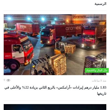
الرسمية
حال المال والاقتصاد
0
منذ 9 ساعات
‏1.83 مليار درهم إيرادات «أرامكس» بالربع الثاني بزيادة 22% والأعلى في
تاريخها