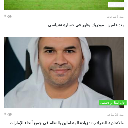
حال الرياضة
0
منذ 6 ساعات
بعد عامين.. مودريك يظهر في خسارة تشيلسي
حال المال والاقتصاد
0
منذ 21 ساعة
«الاتحادية للضرائب»: زيادة المتعاملين بالنظام في جميع أنحاء الإمارات