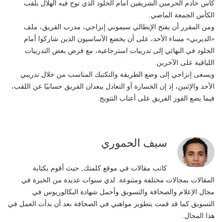
كأس خادم الحرمين الشريفين أمام الخلود الذي توج فيه الهلال بلقب
الكأس الجمعة الماضي.
ومن المقرر أن يفتح الإيطالي سيموني إنزاجي، مدرب الفريق، ملف
«الديربي» مساء الأحد، على أن يخضع الأساسيون الذين شاركوا أمام
الخلود في النهائي إلى تدريبات استرجاعية، مع فرض بعض التدريبات
اللياقية على الآخرين.
ويسعى إنزاجي إلى وضع الطريقة والتكتيك المناسب من خلال تدريبي
الأحد والإثنين، إذ إن الخسارة أو التعادل يبعدان الفريق حسابيًا عن اللقب،
فيما يضع الفوز الفريق على أعتاب التتويج.
سيف الحموري
كاتب مقالات في موقع كلمتك, حيث أقوم بكتابة
المقالات بمجالات مختلفة ومتنوعة. لدي سنوات عديدة من الخبرة في
مجال الإعلام والصحافة والتسويق وأحمل شهادة البكالوريوس في
التسويق كما قد قمت بتطوير مواهبي في الصحافة بعد أن بدأت العمل في
هذا المجال.