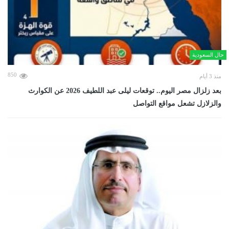
حال السعودية
850
منذ 3 أيام
بعد زلزال مصر اليوم.. توقعات ليلى عبد اللطيف 2026 عن الكوارث
والزلازل تشعل مواقع التواصل