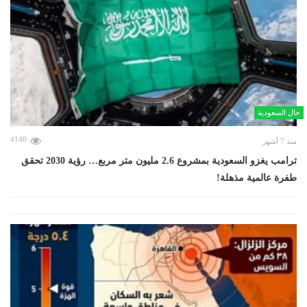
حال السعودية
4140
منذ 7 أشهر
ترامب يغزو السعودية بمشروع 2.6 مليون متر مربع… رؤية 2030 تحقق
طفرة عالمية مذهلة!