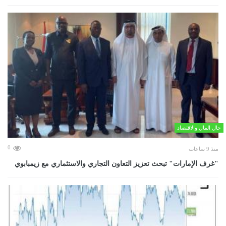
حال المال والاقتصاد
0
منذ 9 ساعات
"غرف الإمارات" تبحث تعزيز التعاون التجاري والاستثماري مع زيمبابوي