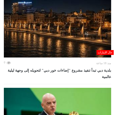
حال الإمارات
0
منذ 18 ساعة
بلدية دبي تبدأ تنفيذ مشروع "إضاءات خور دبي" لتحويله إلى وجهة ليلية
عالمية