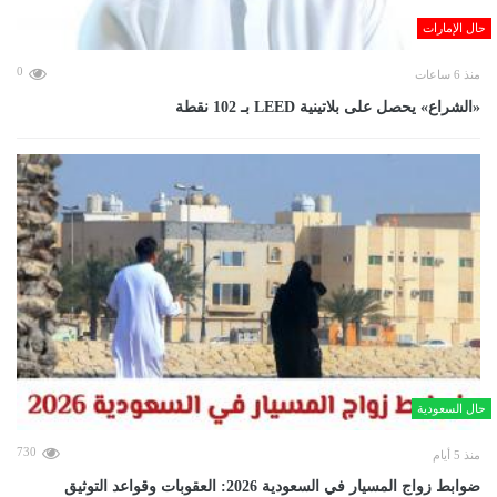
حال الإمارات
0
منذ 6 ساعات
«الشراع» يحصل على بلاتينية LEED بـ 102 نقطة
حال السعودية
730
منذ 5 أيام
ضوابط زواج المسيار في السعودية 2026: العقوبات وقواعد التوثيق