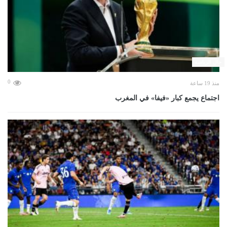
حال الرياضة
0
منذ 19 ساعة
اجتماع يجمع كبار «فيفا» في المغرب