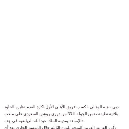
دبي - هبه الوهالي - كسب فريق الأهلي الأول لكرة القدم نظيره الخلود
بثلاثية نظيفة ضمن الجولة الـ33 من دوري روشن السعودي على ملعب
«الإنماء» بمدينة الملك عبد الله الرياضية في جدة.
وكرر الفريق الغربي النتيجة للمرة الثالثة خلال الموسم الجاري بعد أن