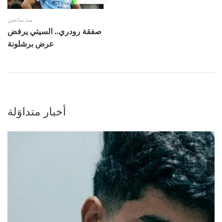
منذ ساعتين
صفقة رودري.. السيتي يرفض
عرض برشلونة
أخبار متداوَلة