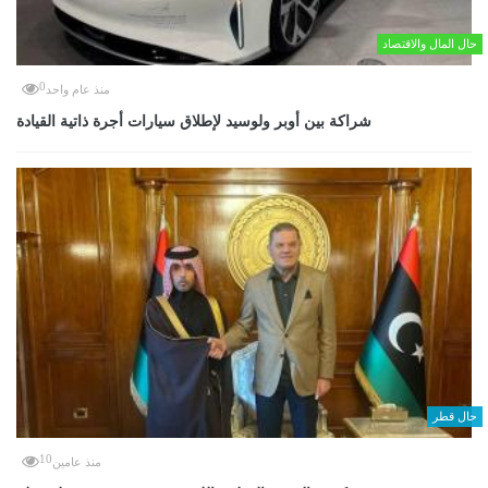
حال المال والاقتصاد
0
منذ عام واحد
شراكة بين أوبر ولوسيد لإطلاق سيارات أجرة ذاتية القيادة
حال قطر
10
منذ عامين