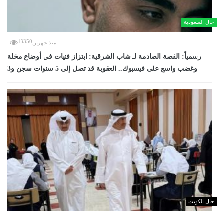
حال السعودية
13350
منذ شهرين
رسمياً: القصة الصادمة لـ شاب الشرقية: ابتزاز فتيات في أوضاع مخلة
وغضب واسع على فيسبوك.. العقوبة قد تصل إلى 5 سنوات سجن و3
حال الكويت