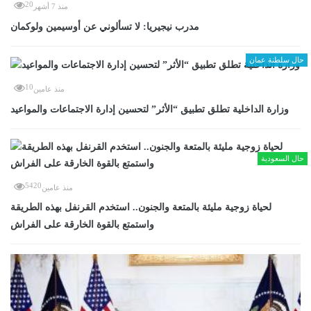
20
منذ 7 أشهر
مدرب نيجيريا: لا تسألوني عن أوسيمين ولوكمان
حال سلطنة عمان
10
منذ عامين
وزارة الداخلية تطلق تطبيق “الأثر” لتحسين إدارة الاجتماعات والمواعيد
حال السعودية
5420
منذ عامين
لحياة زوجية مليئة بالمتعة والجنون.. استخدم القرنفل بهذه الطريقة
واستمتع بالقوة الخارقة على الفراش