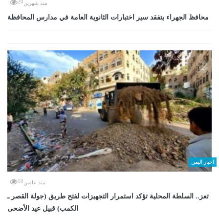
20
منذ شهرين
محافظ الجهراء يتفقد سير اختبارات الثانوية العامة في مدارس المحافظة
اخبار اليمن
10
منذ عامين
تعز.. السلطة المحلية تؤكد استمرار التجهيزات لفتح طريق (جولة القصر ـ
الكمب) قبيل عيد الأضحى