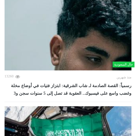
حال السعودية
13260
منذ شهرين
رسمياً: القصة الصادمة لـ شاب الشرقية: ابتزاز فتيات في أوضاع مخلة
وغضب واسع على فيسبوك.. العقوبة قد تصل إلى 5 سنوات سجن و3