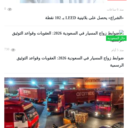
0
منذ 6 ساعات
«الشراع» يحصل على بلاتينية LEED بـ 102 نقطة
حال السعودية
730
منذ 5 أيام
ضوابط زواج المسيار في السعودية 2026: العقوبات وقواعد التوثيق
الرسمية