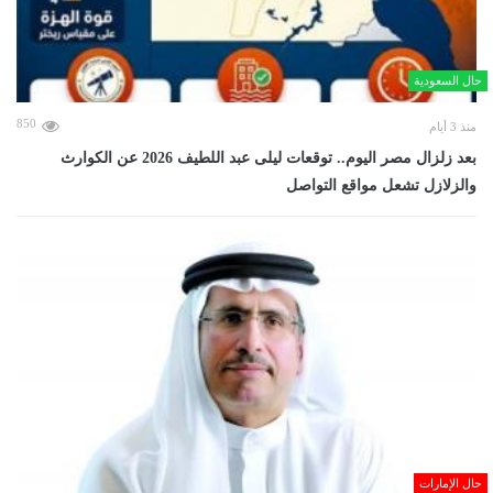
حال السعودية
850
منذ 3 أيام
بعد زلزال مصر اليوم.. توقعات ليلى عبد اللطيف 2026 عن الكوارث
والزلازل تشعل مواقع التواصل
حال الإمارات