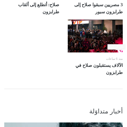
3 مصريين سبقوا صلاح إلى
صلاح: أتطلع إلى ألقاب
طرابزون سبور
طرابزون
حال الرياضة
منذ 6 ساعات
الآلاف يستقبلون صلاح في
طرابزون
أخبار متداوَلة