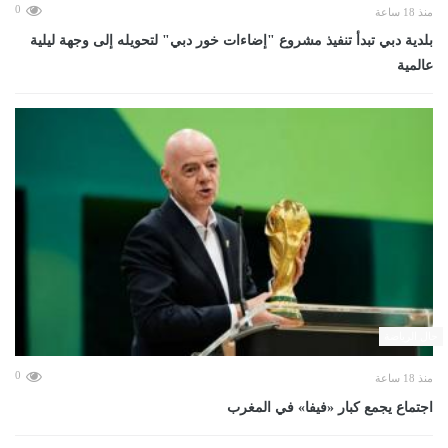
0
منذ 18 ساعة
بلدية دبي تبدأ تنفيذ مشروع "إضاءات خور دبي" لتحويله إلى وجهة ليلية
عالمية
حال الرياضة
0
منذ 18 ساعة
اجتماع يجمع كبار «فيفا» في المغرب