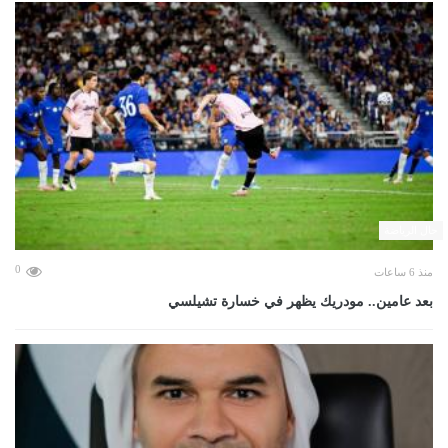
حال الرياضة
0
منذ 6 ساعات
بعد عامين.. مودريك يظهر في خسارة تشيلسي