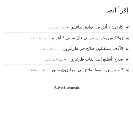
إقرأ ايضا
كارني: لا أثق في قيادة إنفانتينو
-
منذ 6 ساعات
زولاكيس يحرس مرمى هال سيتي 5 أعوام
-
منذ 6 ساعات
الآلاف يستقبلون صلاح في طرابزون
-
منذ 6 ساعات
صلاح: أتطلع إلى ألقاب طرابزون
-
منذ 6 ساعات
3 مصريين سبقوا صلاح إلى طرابزون سبور
-
منذ 6 ساعات
Advertisements