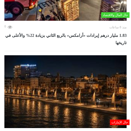
حال المال والاقتصاد
0
منذ 8 ساعات
‏1.83 مليار درهم إيرادات «أرامكس» بالربع الثاني بزيادة 22% والأعلى في
تاريخها
حال الإمارات