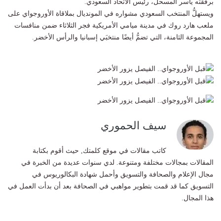
برفقته ياسر المسحل، رئيس الاتحاد السعودي.
ويستهلُّ المنتخب السعودي مشواره في المونديال بملاقاة الأوروجواي على
ملعب هارد روك في مدينة ميامي الأمريكية فجر الثلاثاء ضمن منافسات
المجموعة الثامنة، التي تضمُّ أيضًا منتخبَي إسبانيا والرأس الأخضر.
سيف الحموري
كاتب مقالات في موقع كلمتك, حيث أقوم بكتابة
المقالات بمجالات مختلفة ومتنوعة. لدي سنوات عديدة من الخبرة في
مجال الإعلام والصحافة والتسويق وأحمل شهادة البكالوريوس في
التسويق كما قد قمت بتطوير مواهبي في الصحافة بعد أن بدأت العمل في
هذا المجال.