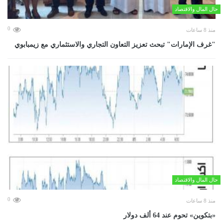
حال المال والاقتصاد
0
منذ 8 ساعات
"غرف الإمارات" تبحث تعزيز التعاون التجاري والاستثماري مع زيمبابوي
حال المال والاقتصاد
0
منذ 8 ساعات
«بتكوين» تحوم عند 64 ألف دولار