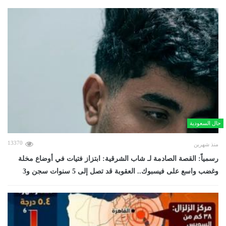
حال السعودية
13370
منذ شهرين
رسمياً: القصة الصادمة لـ شاب الشرقية: ابتزاز فتيات في أوضاع مخلة
وغضب واسع على فيسبوك.. العقوبة قد تصل إلى 5 سنوات سجن و3