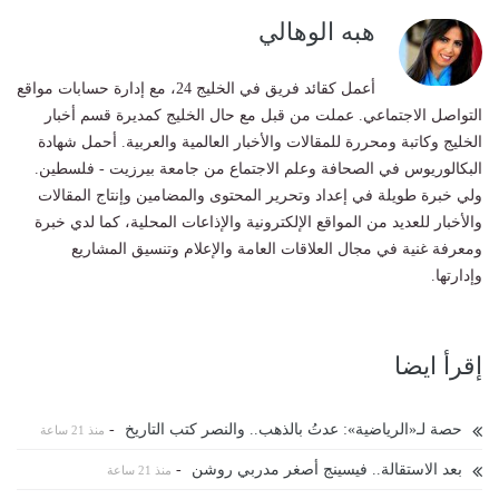
هبه الوهالي
أعمل كقائد فريق في الخليج 24، مع إدارة حسابات مواقع
التواصل الاجتماعي. عملت من قبل مع حال الخليج كمديرة قسم أخبار
الخليج وكاتبة ومحررة للمقالات والأخبار العالمية والعربية. أحمل شهادة
البكالوريوس في الصحافة وعلم الاجتماع من جامعة بيرزيت - فلسطين.
ولي خبرة طويلة في إعداد وتحرير المحتوى والمضامين وإنتاج المقالات
والأخبار للعديد من المواقع الإلكترونية والإذاعات المحلية، كما لدي خبرة
ومعرفة غنية في مجال العلاقات العامة والإعلام وتنسيق المشاريع
وإدارتها.
إقرأ ايضا
حصة لـ«الرياضية»: عدتُ بالذهب.. والنصر كتب التاريخ
-
منذ 21 ساعة
بعد الاستقالة.. فيسينج أصغر مدربي روشن
-
منذ 21 ساعة