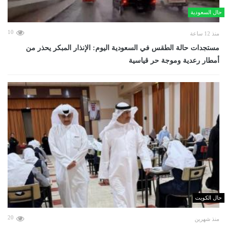
حال السعودية
10
منذ 12 ساعة
مستجدات حالة الطقس في السعودية اليوم: الإنذار المبكر يحذر من
أمطار رعدية وموجة حر قياسية
حال الكويت
20
منذ شهرين