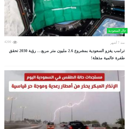
حال السعودية
4200
منذ 7 أشهر
ترامب يغزو السعودية بمشروع 2.6 مليون متر مربع… رؤية 2030 تحقق
طفرة عالمية مذهلة!