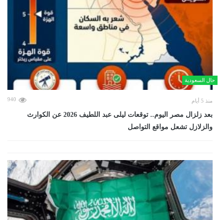
حال السعودية
940
منذ 5 أيام
بعد زلزال مصر اليوم.. توقعات ليلى عبد اللطيف 2026 عن الكوارث
والزلازل تشعل مواقع التواصل