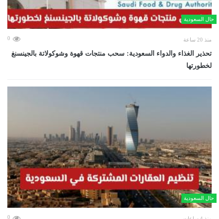
حال السعودية
0
منذ 20 ساعة
تحذير الغذاء والدواء السعودية: سحب منتجات قهوة وشوكولاتة بالجينسنغ
لخطورتها
حال السعودية
0
منذ 4 ساعات