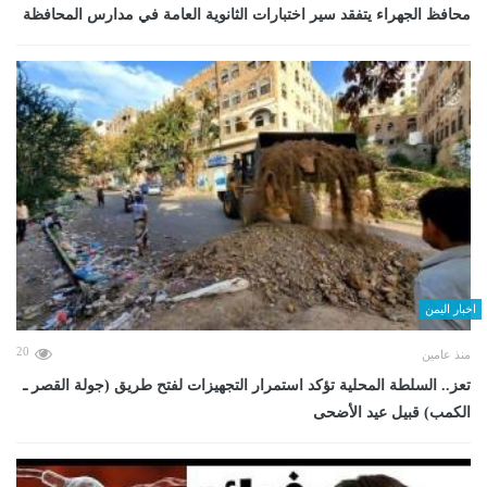
محافظ الجهراء يتفقد سير اختبارات الثانوية العامة في مدارس المحافظة
اخبار اليمن
20
منذ عامين
تعز.. السلطة المحلية تؤكد استمرار التجهيزات لفتح طريق (جولة القصر ـ
الكمب) قبيل عيد الأضحى