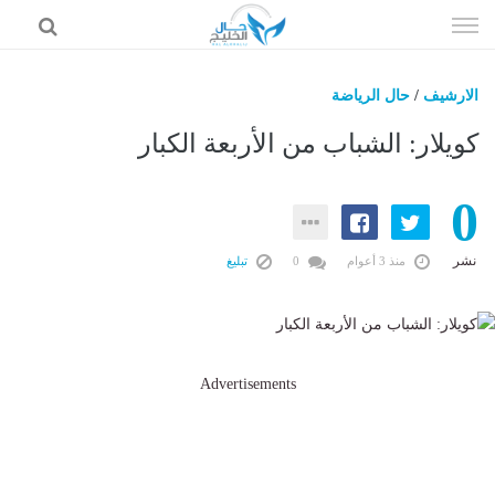
إذهب
الى
المحتوى
الارشيف
/
حال الرياضة
حال السعودية
كويلار: الشباب من الأربعة الكبار
حال الإمارات
0
حال الرياضة
حال الثقافة والفن والمشاهير
نشر
منذ 3 أعوام
0
تبليغ
حال المال والاقتصاد
Advertisements