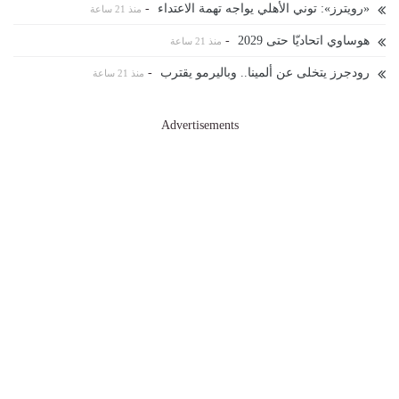
«رويترز»: توني الأهلي يواجه تهمة الاعتداء
-
منذ 21 ساعة
هوساوي اتحاديّا حتى 2029
-
منذ 21 ساعة
رودجرز يتخلى عن ألمينا.. وباليرمو يقترب
-
منذ 21 ساعة
Advertisements