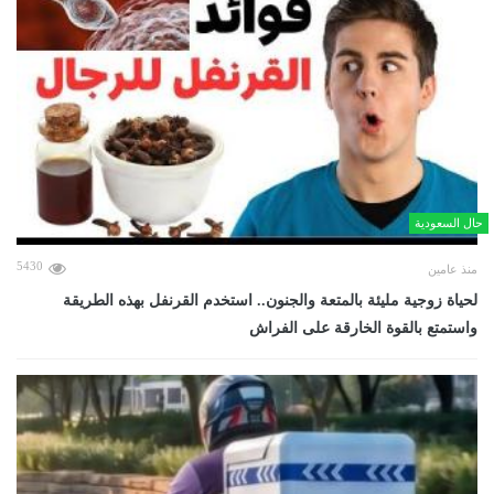
حال السعودية
5430
منذ عامين
لحياة زوجية مليئة بالمتعة والجنون.. استخدم القرنفل بهذه الطريقة
واستمتع بالقوة الخارقة على الفراش