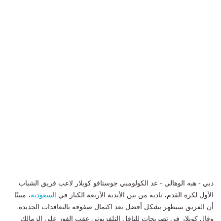
دبي - هبه الوهالي - عد الكولومبي جوستافو كويلار لاعب فريق الشباب
الأول لكرة القدم، ناديه من بين الأندية الأربعة الكبار في
السعودية
، مبينًا
أن الفريق سيظهر بشكل أفضل بعد اكتمال صفوفه بالتعاقدات الجديدة.
وقال كويلار في تصريحات للناقل التلفزيوني عقب الفوز على الزمالك