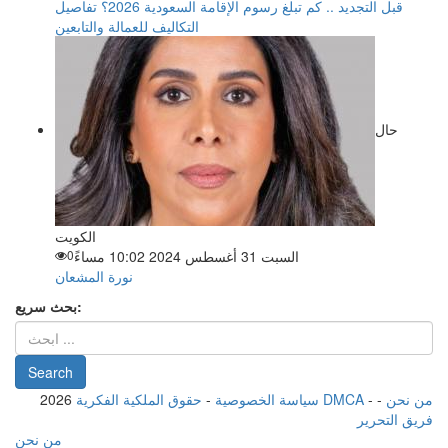
قبل التجديد .. كم تبلغ رسوم الإقامة السعودية 2026؟ تفاصيل
التكاليف للعمالة والتابعين
حال
الكويت
السبت 31 أغسطس 2024 10:02 مساءً
0
نورة المشعان
بحث سريع:
من نحن
-
-
حقوق الملكية الفكرية DMCA
سياسة الخصوصية
-
2026
فريق التحرير
من نحن