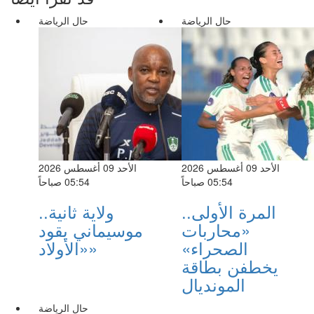
حال الرياضة
حال الرياضة
الأحد 09 أغسطس 2026
الأحد 09 أغسطس 2026
05:54 صباحاً
05:54 صباحاً
المرة الأولى..
ولاية ثانية..
«محاربات
موسيماني يقود
الصحراء»
«الأولاد»
يخطفن بطاقة
المونديال
حال الرياضة