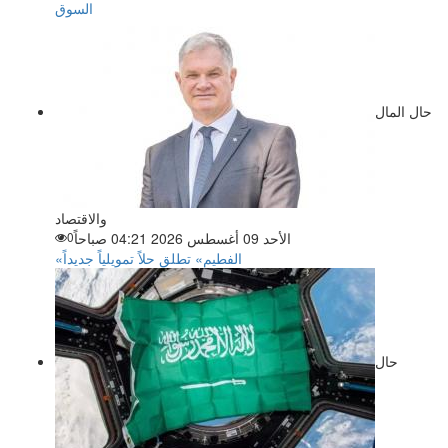
السوق
حال المال
والاقتصاد
الأحد 09 أغسطس 2026 04:21 صباحاً
0
«الفطيم» تطلق حلاً تمويلياً جديداً
حال