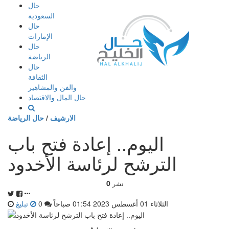
إذهب
حال
الى
السعودية
المحتوى
حال
الإمارات
حال
الرياضة
حال
الثقافة
والفن والمشاهير
حال المال والاقتصاد
الارشيف
/
حال الرياضة
اليوم.. إعادة فتح باب
الترشح لرئاسة الأخدود
0
نشر
الثلاثاء 01 أغسطس 2023 01:54 صباحاً
0
تبليغ