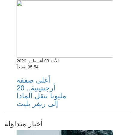
الأحد 09 أغسطس 2026
05:54 صباحاً
أغلى صفقة
أرجنتينية.. 20
مليونا تنقل ألمادا
إلى ريفر بليت
أخبار متداوَلة