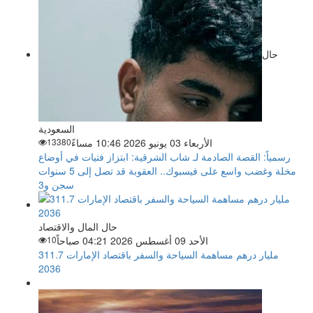
حال
السعودية
الأربعاء 03 يونيو 2026 10:46 مساءً
13380
رسمياً: القصة الصادمة لـ شاب الشرقية: ابتزاز فتيات في أوضاع
مخلة وغضب واسع على فيسبوك.. العقوبة قد تصل إلى 5 سنوات
سجن و3
حال المال والاقتصاد
الأحد 09 أغسطس 2026 04:21 صباحاً
10
311.7 مليار درهم مساهمة السياحة والسفر باقتصاد الإمارات
2036