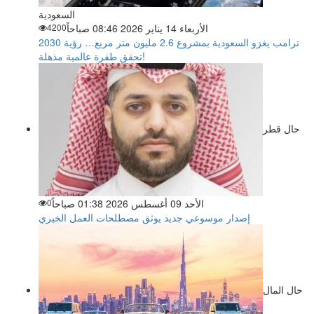
السعودية
الأربعاء 14 يناير 2026 08:46 صباحاً
4200
ترامب يغزو السعودية بمشروع 2.6 مليون متر مربع… رؤية 2030
تحقق طفرة عالمية مذهلة!
حال قطر
الأحد 09 أغسطس 2026 01:38 صباحاً
0
إصدار موسوعي جديد يوثق مصطلحات العمل الخيري
حال المال