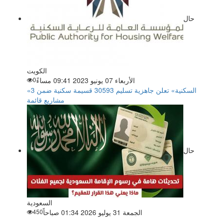
حال
الكويت
الأربعاء 07 يونيو 2023 09:41 مساءً
0
«السكنية» تعلن جاهزية تسليم 30593 قسيمة سكنية ضمن 3
مشاريع قائمة
حال
السعودية
الجمعة 31 يوليو 2026 01:34 صباحاً
450