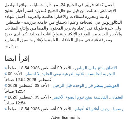
أعمل كقائد فريق في الخليج 24، مع إدارة حسابات مواقع التواصل
الاجتماعي. عملت من قبل مع حال الخليج كمديرة قسم أخبار الخليج
وكاتبة ومحررة للمقالات والأخبار العالمية والعربية. أحمل شهادة
البكالوريوس في الصحافة وعلم الاجتماع من جامعة بيرزيت - فلسطين.
ولي خبرة طويلة في إعداد وتحرير المحتوى والمضامين وإنتاج المقالات
والأخبار للعديد من المواقع الإلكترونية والإذاعات المحلية، كما لدي خبرة
ومعرفة غنية في مجال العلاقات العامة والإعلام وتنسيق المشاريع
وإدارتها.
إقرأ ايضا
الاتفاق يفتح ملف الرياض
-
الأحد 09 أغسطس 2026 12:54 صباحاً
التجربة الخامسة.. ثلاثية الدرعية تبقي الخلود بلا انتصار
-
الأحد 09
أغسطس 2026 12:54 صباحاً
العويشير ينتظر قرار الوحدة قبل الرحيل
-
الأحد 09 أغسطس 2026
12:54 صباحاً
العثمان.. القادسية يمنح نيوم الضوء الأخضر
-
الأحد 09 أغسطس 2026
12:54 صباحاً
رسميا.. رديف أهلاويا 4 أعوام
-
الأحد 09 أغسطس 2026 12:54 صباحاً
Advertisements