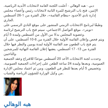
دبي - هبه الوهالي - أعلنت اللجنة العامة لانتخابات الأندية الرياضية،
الإثنين، فتح باب الترشيح للمرة الثانية لانتخابات رئيس وأعضاء مجلس
إدارة نادي الأخدود «بنظام القائمة»، خلال الفترة من 1-26 أغسطس
الجاري.
وطبقًا لبرنامج الانتخابات الزمني المنشور على موقع النادي الرسمي على
«تويتر»، موقع التواصل الاجتماعي، سيتم فتح باب الترشيح لرئاسة
وعضوية المجلس بدءًا من الأول من أغسطس ولمدة 5 أيام.
ويتم فحص وإعلان القائمة الأولية خلال الفترة من 6-10 أغسطس، على أن
يتم فتح باب الطعون ضد القائمة الأولية لمدة يومين والنظر فيها خلال
الفترة من 13- 17 أغسطس، يعقبها إعلان القائمة النهائية للمرشحين
والناخبين.
وحددت لجنة الانتخابات الأحد 20 أغسطس موعدًا للاقتراع وعقد الجمعية
العمومية، وبعدها ولمدة 24 ساعة الطعن على إجراءات الجمعية العمومية،
وتخصيص 5 أيام بعدها للنظر في الطعون، ومن ثم اعتماد مجلس الإدارة
من وكيل الوزارة للشؤون الرياضة والشباب.
هبه الوهالي