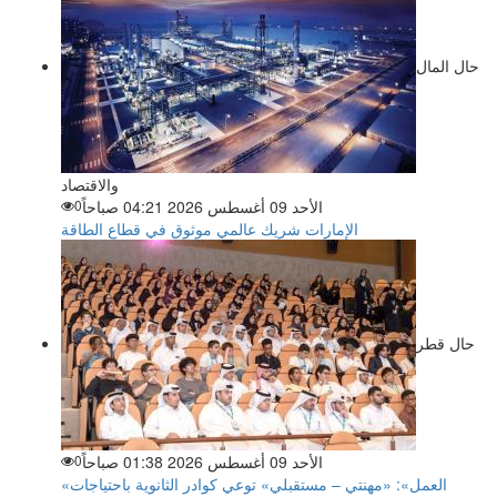
حال المال
والاقتصاد
الأحد 09 أغسطس 2026 04:21 صباحاً
0
الإمارات شريك عالمي موثوق في قطاع الطاقة
حال قطر
الأحد 09 أغسطس 2026 01:38 صباحاً
0
«العمل»: «مهنتي – مستقبلي» توعي كوادر الثانوية باحتياجات