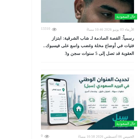
حال السعودية
13310
الأربعاء 03 يونيو 2026 10:46 مساءً
رسمياً: القصة الصادمة لـ شاب الشرقية: ابتزاز
فتيات في أوضاع مخلة وغضب واسع على فيسبوك..
العقوبة قد تصل إلى 5 سنوات سجن و3
حال السعودية
0
الخميس 06 أغسطس 2026 10:58 مساءً