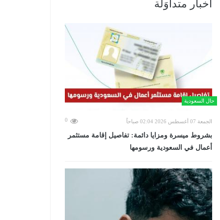
أخبار متداوَلة
حال السعودية
0
الجمعة 07 أغسطس 2026 02:04 صباحاً
بشروط ميسرة ومزايا دائمة: تفاصيل إقامة مستثمر
أعمال في السعودية ورسومها