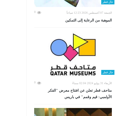
حال قطر
0
الجمعة 07 أغسطس 2026 12:23 صباحاً
الموهبة من الرعاية إلى التمكين
حال قطر
0
الأربعاء 31 يوليو 2024 02:04 مساءً
متاحف قطر تعلن عن افتتاح معرض "الفكر
الأولمبي: قيم وقمم" في باريس