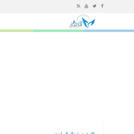
إذهب
الى
المحتوى