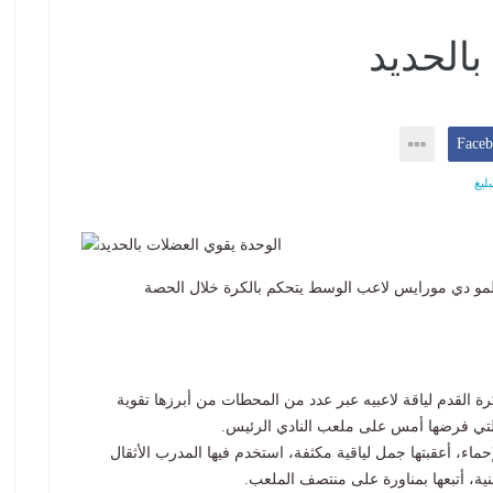
بالحديد
ليغ
يلمو دي مورايس لاعب الوسط يتحكم بالكرة خلال الحصة
ة القدم لياقة لاعبيه عبر عدد من المحطات من أبرزها تقوية
 التي فرضها أمس على ملعب النادي الرئيس.
ماء، أعقبتها جمل لياقية مكثفة، استخدم فيها المدرب الأثقال
ة، أتبعها بمناورة على منتصف الملعب.