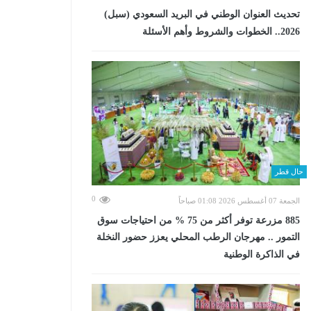
تحديث العنوان الوطني في البريد السعودي (سبل)
2026.. الخطوات والشروط وأهم الأسئلة
حال قطر
0
الجمعة 07 أغسطس 2026 01:08 صباحاً
885 مزرعة توفر أكثر من 75 % من احتياجات سوق
التمور .. مهرجان الرطب المحلي يعزز حضور النخلة
في الذاكرة الوطنية