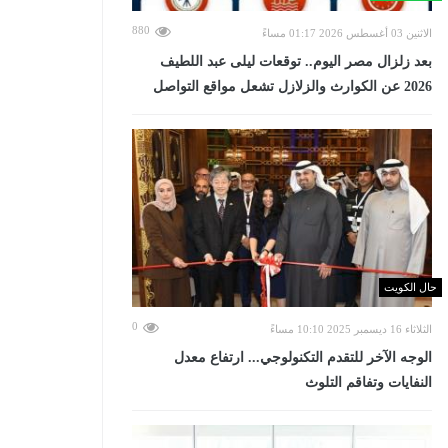
880
الاثنين 03 أغسطس 2026 01:17 مساءً
بعد زلزال مصر اليوم.. توقعات ليلى عبد اللطيف
2026 عن الكوارث والزلازل تشعل مواقع التواصل
حال الكويت
0
الثلاثاء 16 ديسمبر 2025 10:10 مساءً
الوجه الآخر للتقدم التكنولوجي... ارتفاع معدل
النفايات وتفاقم التلوث