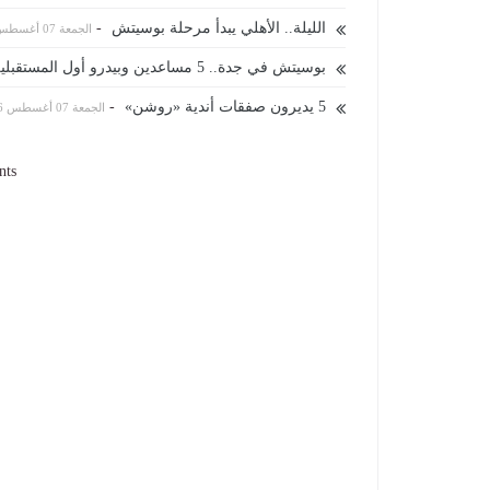
الليلة.. الأهلي يبدأ مرحلة بوسيتش
-
الجمعة 07 أغسطس 2026 12:09 صباحاً
بوسيتش في جدة.. 5 مساعدين وبيدرو أول المستقبلين
5 يديرون صفقات أندية «روشن»
-
الجمعة 07 أغسطس 2026 12:09 صباحاً
nts